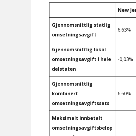
New Je
Gjennomsnittlig statlig
6.63%
omsetningsavgift
Gjennomsnittlig lokal
omsetningsavgift i hele
-0,03%
delstaten
Gjennomsnittlig
kombinert
6.60%
omsetningsavgiftssats
Maksimalt innbetalt
omsetningsavgiftsbeløp