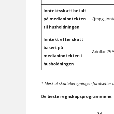
Inntektsskatt betalt
på medianinntekten
{{mpg_innt
til husholdningen
Inntekt etter skatt
basert på
&dollar;75 
medianinntekten i
husholdningen
* Merk at skatteberegningen forutsetter at
De beste regnskapsprogrammene
: