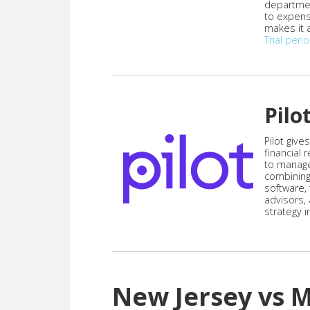
departmen
to expen
makes it a
Trial peri
Pilo
Pilot give
financial
to manag
combining
software,
advisors,
strategy i
New Jersey vs 