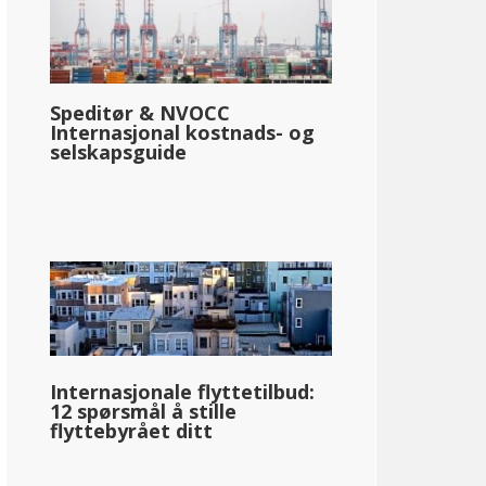
Speditør & NVOCC
Internasjonal kostnads- og
selskapsguide
Internasjonale flyttetilbud:
12 spørsmål å stille
flyttebyrået ditt