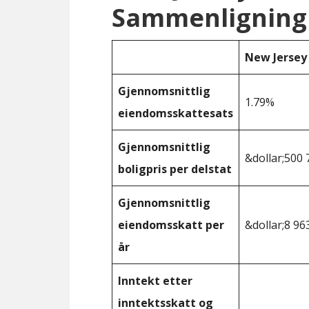
Sammenligning
New Jersey
Gjennomsnittlig
1.79%
eiendomsskattesats
Gjennomsnittlig
&dollar;500 
boligpris per delstat
Gjennomsnittlig
eiendomsskatt per
&dollar;8 96
år
Inntekt etter
inntektsskatt og