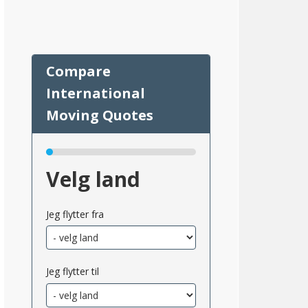
45
Velg land
Jeg flytter fra
Jeg flytter til