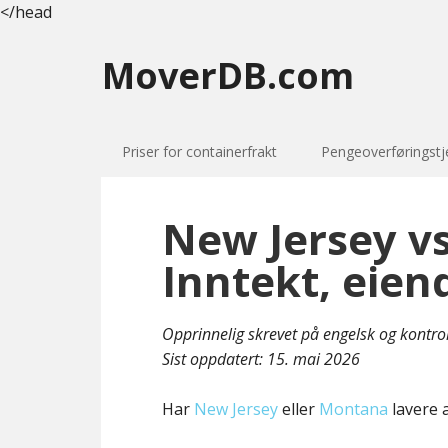
</head
MoverDB.com
Priser for containerfrakt
Pengeoverføringstj
New Jersey v
Inntekt, eien
Opprinnelig skrevet på engelsk og kontro
Sist oppdatert:
15. mai 2026
Har
New Jersey
eller
Montana
lavere a