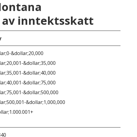
Montana
av inntektsskatt
y
Mo
lar;0-&dollar;20,000
lar;20,001-&dollar;35,000
lar;35,001-&dollar;40,000
lar;40,001-&dollar;75,000
lar;75,001-&dollar;500,000
lar;500,001-&dollar;1,000,000
llar;1.000.001+
340
&do