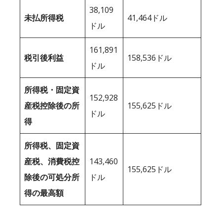
38,109
未払所得税
41,464ドル
ドル
161,891
税引後利益
158,536ドル
ドル
所得税・固定資
152,928
産税控除後の所
155,625ドル
ドル
得
所得税、固定資
産税、消費税控
143,460
155,625ドル
除後の可処分所
ドル
得の最高額