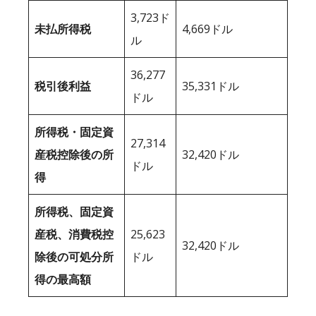
3,723ド
未払所得税
4,669ドル
ル
36,277
税引後利益
35,331ドル
ドル
所得税・固定資
27,314
産税控除後の所
32,420ドル
ドル
得
所得税、固定資
産税、消費税控
25,623
32,420ドル
除後の可処分所
ドル
得の最高額