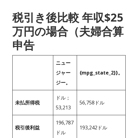
税引き後比較 年収$25
万円の場合（夫婦合算
申告
ニュー
ジャー
{mpg_state_2}}。
ジー。
ドル；
未払所得税
56,758ドル
53,213
196,787
税引後利益
193,242ドル
ドル