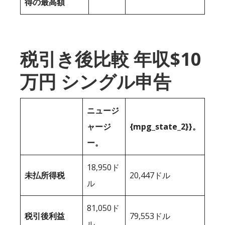
得の最高額
税引き後比較 年収$10
万円 シングル申告
ニュージ
ャージ
{mpg_state_2}}。
ー。
18,950ド
未払所得税
20,447ドル
ル
81,050ド
税引後利益
79,553ドル
ル