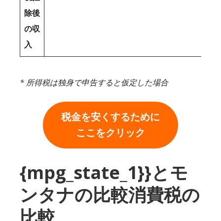
除後
の収
入
* 所得税は独身で申告すると仮定した場合
税金を安くするために
ここをクリック
{mpg_state_1}}とモ
ンタナの比較消費税の
比較