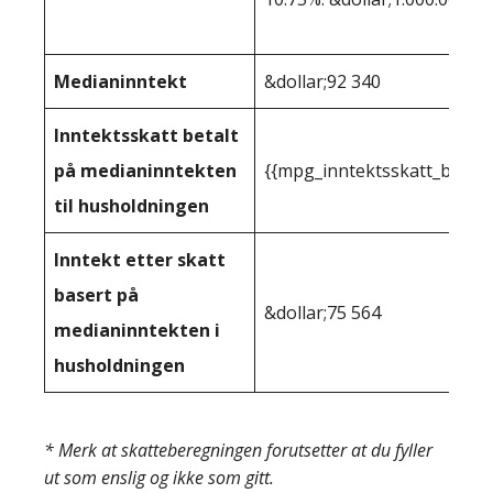
Medianinntekt
&dollar;92 340
Inntektsskatt betalt
på medianinntekten
{{mpg_inntektsskatt_basert
til husholdningen
Inntekt etter skatt
basert på
&dollar;75 564
medianinntekten i
husholdningen
* Merk at skatteberegningen forutsetter at du fyller
ut som enslig og ikke som gitt.