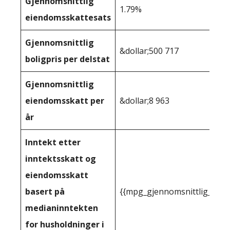
Gjennomsnittlig
1.79%
eiendomsskattesats
Gjennomsnittlig
&dollar;500 717
boligpris per delstat
Gjennomsnittlig
eiendomsskatt per
&dollar;8 963
år
Inntekt etter
inntektsskatt og
eiendomsskatt
basert på
{{mpg_gjennomsnittlig_innt
medianinntekten
for husholdninger i