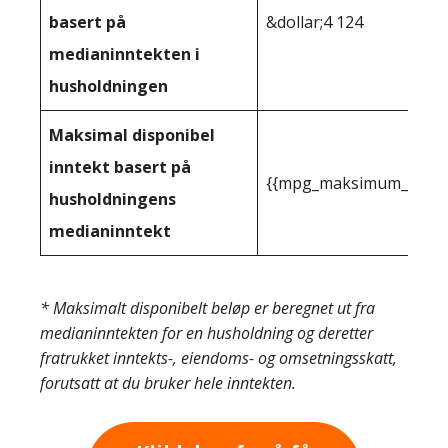
basert på
&dollar;4 124
medianinntekten i
husholdningen
Maksimal disponibel
inntekt basert på
{{mpg_maksimum_inntekt
husholdningens
medianinntekt
* Maksimalt disponibelt beløp er beregnet ut fra
medianinntekten for en husholdning og deretter
fratrukket inntekts-, eiendoms- og omsetningsskatt,
forutsatt at du bruker hele inntekten.