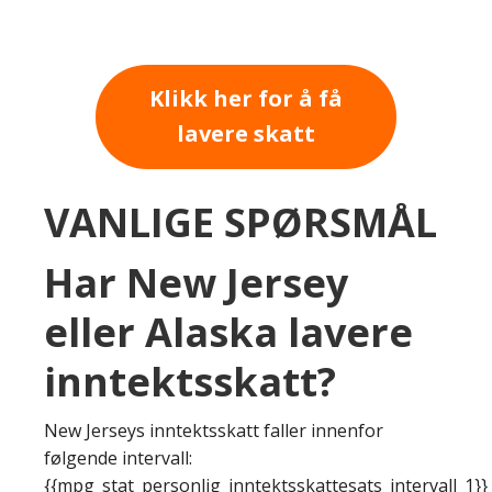
Klikk her for å få
lavere skatt
VANLIGE SPØRSMÅL
Har New Jersey
eller Alaska lavere
inntektsskatt?
New Jerseys inntektsskatt faller innenfor
følgende intervall:
{{mpg_stat_personlig_inntektsskattesats_intervall_1}}