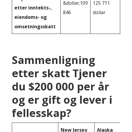
&dollar;109
125 711
etter inntekts-,
846
dollar
eiendoms- og
omsetningsskatt
Sammenligning
etter skatt Tjener
du $200 000 per år
og er gift og lever i
fellesskap?
New Jersey
Alaska