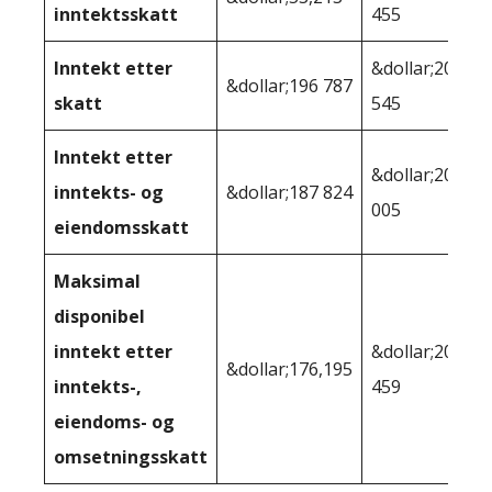
inntektsskatt
455
Inntekt etter
&dollar;208
&dollar;196 787
skatt
545
Inntekt etter
&dollar;205
inntekts- og
&dollar;187 824
005
eiendomsskatt
Maksimal
disponibel
inntekt etter
&dollar;201
&dollar;176,195
inntekts-,
459
eiendoms- og
omsetningsskatt