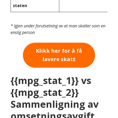
staten
* Igjen under forutsetning av at man skatter som en
enslig person
Klikk her for å få
lavere skatt
{{mpg_stat_1}} vs
{{mpg_stat_2}}
Sammenligning av
omsetningsavgift