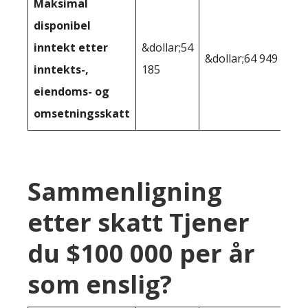
Maksimal
disponibel
inntekt etter
&dollar;54
&dollar;64 949
inntekts-,
185
eiendoms- og
omsetningsskatt
Sammenligning
etter skatt Tjener
du $100 000 per år
som enslig?