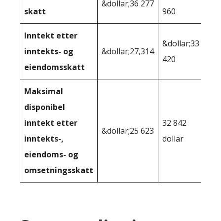
&dollar;36 277
skatt
960
Inntekt etter
&dollar;33
inntekts- og
&dollar;27,314
420
eiendomsskatt
Maksimal
disponibel
inntekt etter
32 842
&dollar;25 623
inntekts-,
dollar
eiendoms- og
omsetningsskatt