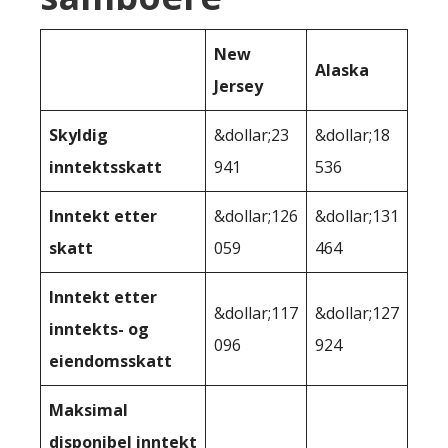
New
Alaska
Jersey
Skyldig
&dollar;23
&dollar;18
inntektsskatt
941
536
Inntekt etter
&dollar;126
&dollar;131
skatt
059
464
Inntekt etter
&dollar;117
&dollar;127
inntekts- og
096
924
eiendomsskatt
Maksimal
disponibel inntekt