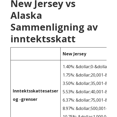
New Jersey vs
Alaska
Sammenligning av
inntektsskatt
New Jersey
1.40%: &dollar;0-&dollar;20,
1.75%: &dollar;20,001-&doll
3.50%: &dollar;35,001-&doll
Inntektsskattesatser
5.53%: &dollar;40,001-&doll
og -grenser
6.37%: &dollar;75,001-&doll
8.97%: &dollar;500,001-&dol
10.75%: &dollar;1.000.001+