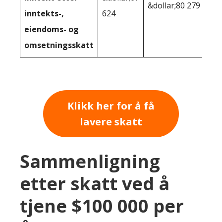
&dollar;80 279
inntekts-,
624
eiendoms- og
omsetningsskatt
Klikk her for å få
lavere skatt
Sammenligning
etter skatt ved å
tjene $100 000 per