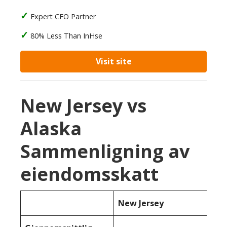
Expert CFO Partner
80% Less Than InHse
Visit site
New Jersey vs
Alaska
Sammenligning av
eiendomsskatt
New Jersey