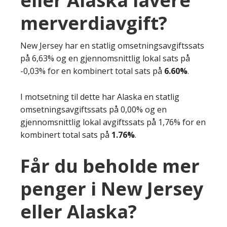
eller Alaska lavere
merverdiavgift?
New Jersey har en statlig omsetningsavgiftssats
på 6,63% og en gjennomsnittlig lokal sats på
-0,03% for en kombinert total sats på
6.60%
.
I motsetning til dette har Alaska en statlig
omsetningsavgiftssats på 0,00% og en
gjennomsnittlig lokal avgiftssats på 1,76% for en
kombinert total sats på
1.76%
.
Får du beholde mer
penger i New Jersey
eller Alaska?