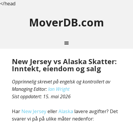
</head
MoverDB.com
New Jersey vs Alaska Skatter:
Inntekt, eiendom og salg
Opprinnelig skrevet på engelsk og kontrollert av
Managing Editor:
Ian Wright
Sist oppdatert:
15. mai 2026
Har
New Jersey
eller
Alaska
lavere avgifter? Det
svarer vi på på ulike måter nedenfor: