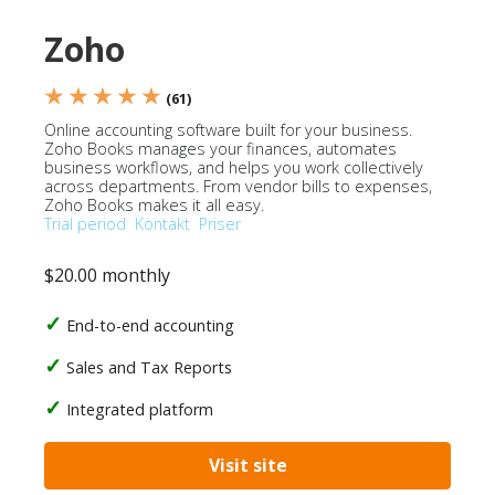
Zoho
★ ★ ★ ★ ★
(61)
Online accounting software built for your business.
Zoho Books manages your finances, automates
business workflows, and helps you work collectively
across departments. From vendor bills to expenses,
Zoho Books makes it all easy.
Trial period
Kontakt
Priser
$20.00 monthly
End-to-end accounting
Sales and Tax Reports
Integrated platform
Visit site