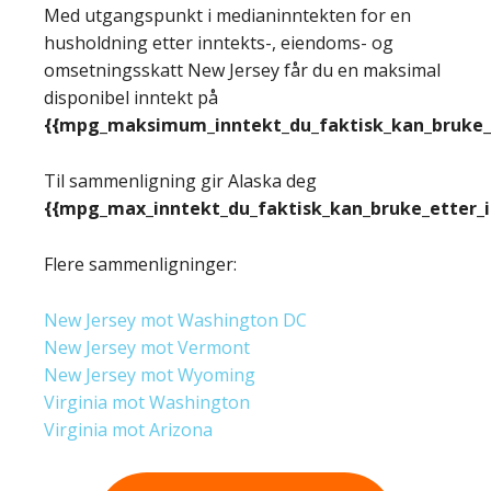
Med utgangspunkt i medianinntekten for en
husholdning etter inntekts-, eiendoms- og
omsetningsskatt New Jersey får du en maksimal
disponibel inntekt på
{{mpg_maksimum_inntekt_du_faktisk_kan_bruke_e
Til sammenligning gir Alaska deg
{{mpg_max_inntekt_du_faktisk_kan_bruke_etter_
Flere sammenligninger:
New Jersey mot Washington DC
New Jersey mot Vermont
New Jersey mot Wyoming
Virginia mot Washington
Virginia mot Arizona