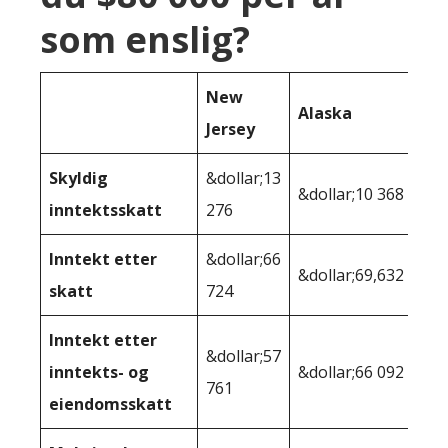
som enslig?
New
Alaska
Jersey
Skyldig
&dollar;13
&dollar;10 368
inntektsskatt
276
Inntekt etter
&dollar;66
&dollar;69,632
skatt
724
Inntekt etter
&dollar;57
inntekts- og
&dollar;66 092
761
eiendomsskatt