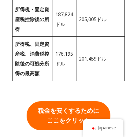
所得税・固定資
187,824
産税控除後の所
205,005ドル
ドル
得
所得税、固定資
産税、消費税控
176,195
201,459ドル
除後の可処分所
ドル
得の最高額
税金を安くするために
ここをクリック
Japanese