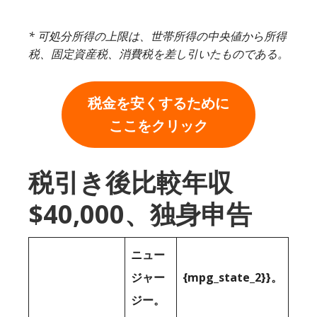
* 可処分所得の上限は、世帯所得の中央値から所得
税、固定資産税、消費税を差し引いたものである。
税金を安くするために
ここをクリック
税引き後比較年収
$40,000、独身申告
ニュー
ジャー
{mpg_state_2}}。
ジー。