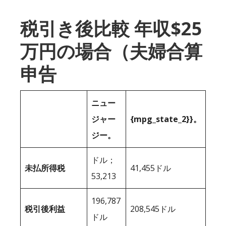
税引き後比較 年収$25
万円の場合（夫婦合算
申告
ニュー
ジャー
{mpg_state_2}}。
ジー。
ドル；
未払所得税
41,455ドル
53,213
196,787
税引後利益
208,545ドル
ドル