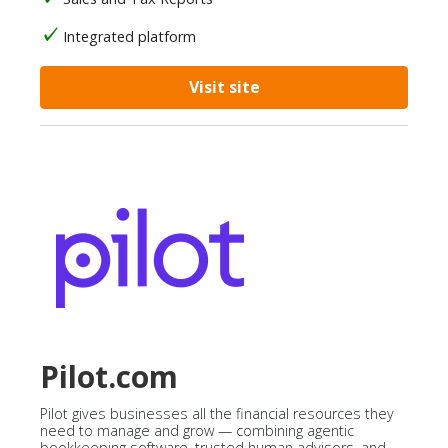
Integrated platform
Visit site
Pilot.com
Pilot gives businesses all the financial resources they
need to manage and grow — combining agentic
bookkeeping software, trusted human advisors, and