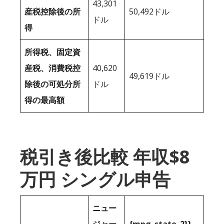
43,301
産税控除後の所
50,492ドル
ドル
得
所得税、固定資
産税、消費税控
40,620
49,619ドル
除後の可処分所
ドル
得の最高額
税引き後比較 年収$8
万円 シングル申告
ニュー