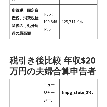
所得税、固定資
ドル；
産税、消費税控
109,846
125,711ドル
除後の可処分所
ドル
得の最高額
税引き後比較 年収$20
万円の夫婦合算申告者
ニュー
ジャー
{mpg_state_2}}。
ジー。