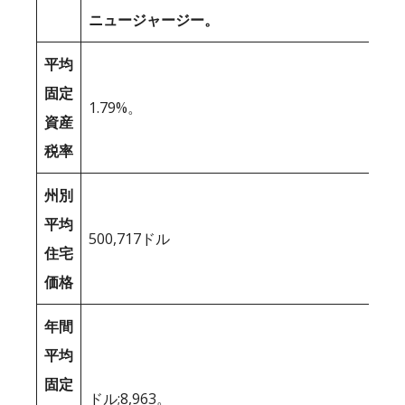
ニュージャージー。
平均
固定
1.79%。
資産
税率
州別
平均
500,717ドル
住宅
価格
年間
平均
固定
ドル;8,963。