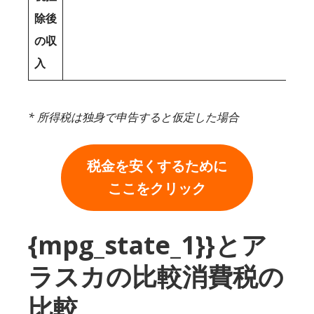
除後
の収
入
* 所得税は独身で申告すると仮定した場合
税金を安くするために
ここをクリック
{mpg_state_1}}とア
ラスカの比較消費税の
比較