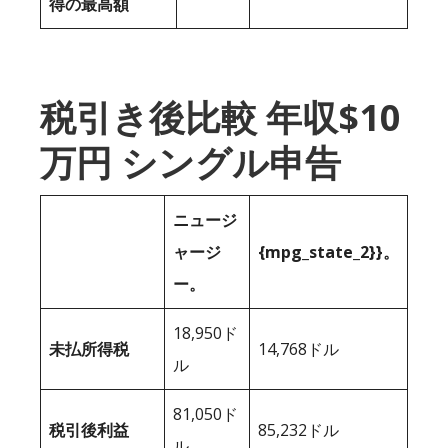
得の最高額
税引き後比較 年収$10
万円 シングル申告
ニュージ
ャージ
{mpg_state_2}}。
ー。
18,950ド
未払所得税
14,768ドル
ル
81,050ド
税引後利益
85,232ドル
ル