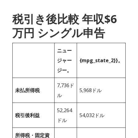
税引き後比較 年収$6
万円 シングル申告
ニュー
ジャー
{mpg_state_2}}。
ジー。
7,736ド
未払所得税
5,968ドル
ル
52,264
税引後利益
54,032ドル
ドル
所得税・固定資