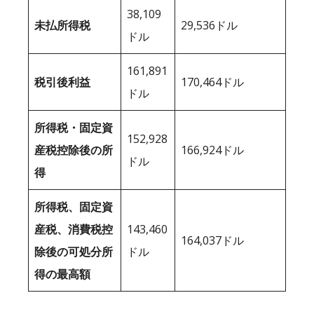
38,109
未払所得税
29,536ドル
ドル
161,891
税引後利益
170,464ドル
ドル
所得税・固定資
152,928
産税控除後の所
166,924ドル
ドル
得
所得税、固定資
産税、消費税控
143,460
164,037ドル
除後の可処分所
ドル
得の最高額