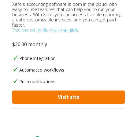
Xero's accounting software is born in the cloud, with
easy-to-use features that can help you to run your
business. With Xero, you can access flexible reporting,
create customizable invoices, and you can get paid
faster.
Trial period
お問い合わせ先
価格
$20.00 monthly
Phone integration
Automated workflows
Push notifications
Visit site