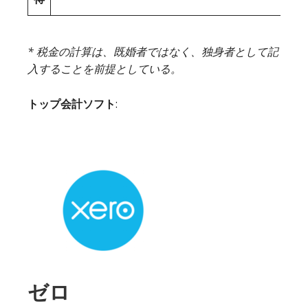
* 税金の計算は、既婚者ではなく、独身者として記
入することを前提としている。
トップ会計ソフト
:
ゼロ