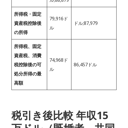
所得税・固定
79,916ド
資産税控除後
ドル;87,979
ル
の所得
所得税、固定
資産税、消費
74,968ド
税控除後の可
86,457ドル
ル
処分所得の最
高額
税引き後比較 年収15