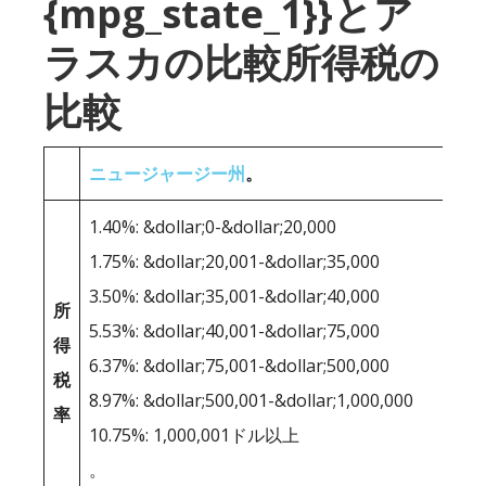
{mpg_state_1}}とア
ラスカの比較所得税の
比較
ニュージャージー州
。
1.40%: &dollar;0-&dollar;20,000
1.75%: &dollar;20,001-&dollar;35,000
3.50%: &dollar;35,001-&dollar;40,000
所
5.53%: &dollar;40,001-&dollar;75,000
得
6.37%: &dollar;75,001-&dollar;500,000
税
8.97%: &dollar;500,001-&dollar;1,000,000
率
10.75%: 1,000,001ドル以上
。