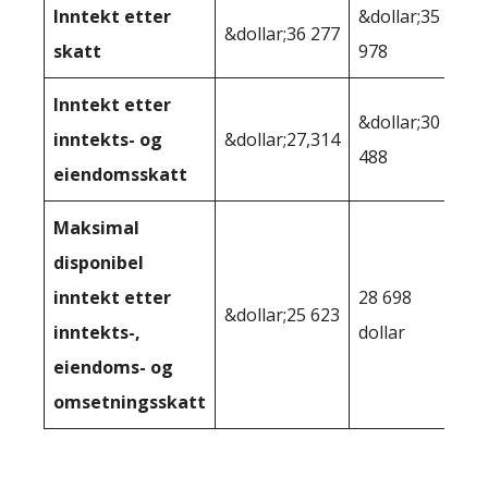
Inntekt etter
&dollar;35
&dollar;36 277
skatt
978
Inntekt etter
&dollar;30
inntekts- og
&dollar;27,314
488
eiendomsskatt
Maksimal
disponibel
inntekt etter
28 698
&dollar;25 623
inntekts-,
dollar
eiendoms- og
omsetningsskatt