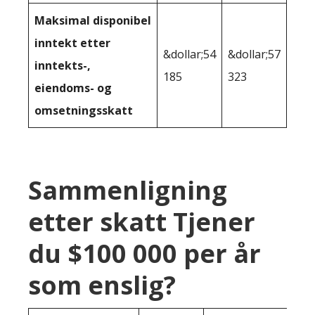
Maksimal disponibel
inntekt etter
&dollar;54
&dollar;57
inntekts-,
185
323
eiendoms- og
omsetningsskatt
Sammenligning
etter skatt Tjener
du $100 000 per år
som enslig?