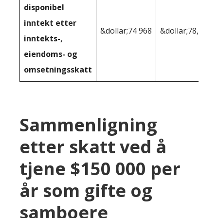
disponibel
inntekt etter
&dollar;74 968
&dollar;78,187
inntekts-,
eiendoms- og
omsetningsskatt
Sammenligning
etter skatt ved å
tjene $150 000 per
år som gifte og
samboere