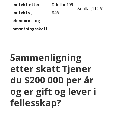
inntekt etter
&dollar;109
&dollar;112 679
inntekts-,
846
eiendoms- og
omsetningsskatt
Sammenligning
etter skatt Tjener
du $200 000 per år
og er gift og lever i
fellesskap?