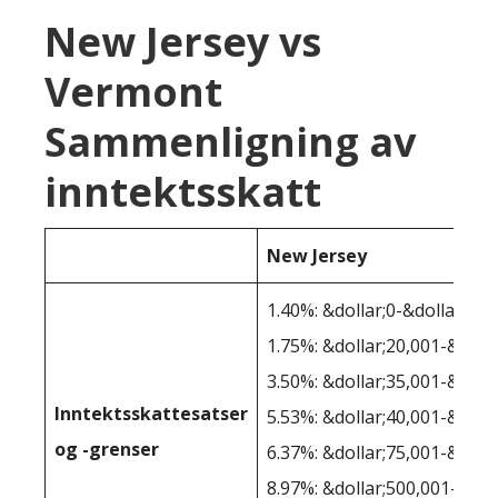
New Jersey vs
Vermont
Sammenligning av
inntektsskatt
New Jersey
1.40%: &dollar;0-&dollar;20,
1.75%: &dollar;20,001-&doll
3.50%: &dollar;35,001-&doll
Inntektsskattesatser
5.53%: &dollar;40,001-&doll
og -grenser
6.37%: &dollar;75,001-&doll
8.97%: &dollar;500,001-&dol