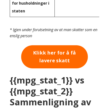
for husholdninger i
staten
* Igjen under forutsetning av at man skatter som en
enslig person
Klikk her for å få
lavere skatt
{{mpg_stat_1}} vs
{{mpg_stat_2}}
Sammenligning av