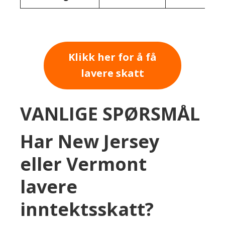
Klikk her for å få
lavere skatt
VANLIGE SPØRSMÅL
Har New Jersey
eller Vermont
lavere
inntektsskatt?