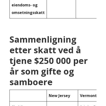
eiendoms- og
omsetningsskatt
Sammenligning
etter skatt ved å
tjene $250 000 per
år som gifte og
samboere
New Jersey
Vermont