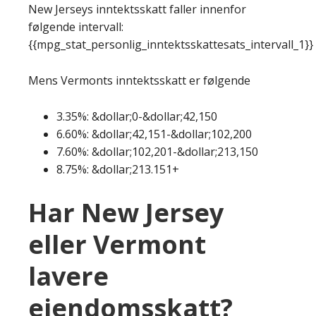
New Jerseys inntektsskatt faller innenfor
følgende intervall:
{{mpg_stat_personlig_inntektsskattesats_intervall_1}}
Mens Vermonts inntektsskatt er følgende
3.35%: &dollar;0-&dollar;42,150
6.60%: &dollar;42,151-&dollar;102,200
7.60%: &dollar;102,201-&dollar;213,150
8.75%: &dollar;213.151+
Har New Jersey
eller Vermont
lavere
eiendomsskatt?