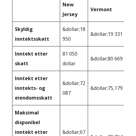
New
Vermont
Jersey
Skyldig
&dollar;18
&dollar;19 331
inntektsskatt
950
Inntekt etter
81 050
&dollar;80 669
skatt
dollar
Inntekt etter
&dollar;72
inntekts- og
&dollar;75,179
087
eiendomsskatt
Maksimal
disponibel
inntekt etter
&dollar;67