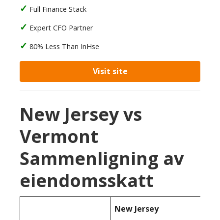
Full Finance Stack
Expert CFO Partner
80% Less Than InHse
Visit site
New Jersey vs
Vermont
Sammenligning av
eiendomsskatt
New Jersey