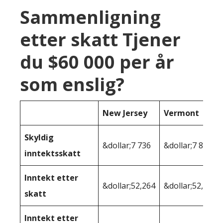
Sammenligning
etter skatt Tjener
du $60 000 per år
som enslig?
New Jersey
Vermont
Skyldig
&dollar;7 736
&dollar;7 891
inntektsskatt
Inntekt etter
&dollar;52,264
&dollar;52,109
skatt
Inntekt etter