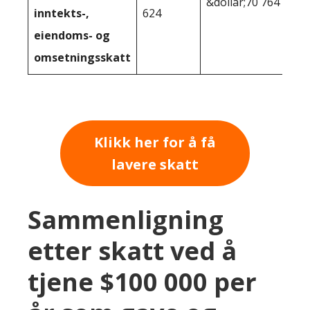
&dollar;70 764
inntekts-,
624
eiendoms- og
omsetningsskatt
Klikk her for å få
lavere skatt
Sammenligning
etter skatt ved å
tjene $100 000 per