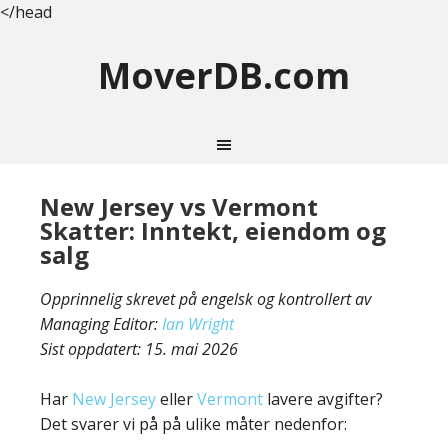
</head
MoverDB.com
New Jersey vs Vermont
Skatter: Inntekt, eiendom og
salg
Opprinnelig skrevet på engelsk og kontrollert av
Managing Editor:
Ian Wright
Sist oppdatert:
15. mai 2026
Har
New Jersey
eller
Vermont
lavere avgifter?
Det svarer vi på på ulike måter nedenfor: