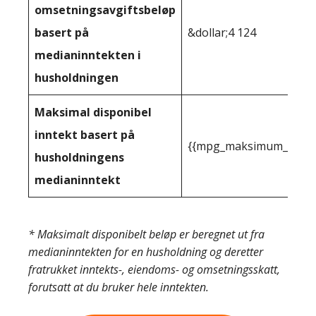
omsetningsavgiftsbeløp
basert på
&dollar;4 124
medianinntekten i
husholdningen
Maksimal disponibel
inntekt basert på
{{mpg_maksimum_inntekt
husholdningens
medianinntekt
* Maksimalt disponibelt beløp er beregnet ut fra
medianinntekten for en husholdning og deretter
fratrukket inntekts-, eiendoms- og omsetningsskatt,
forutsatt at du bruker hele inntekten.