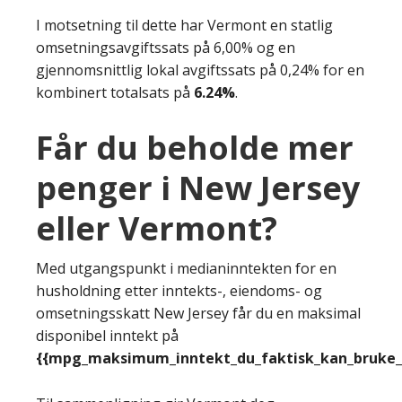
I motsetning til dette har Vermont en statlig
omsetningsavgiftssats på 6,00% og en
gjennomsnittlig lokal avgiftssats på 0,24% for en
kombinert totalsats på
6.24%
.
Får du beholde mer
penger i New Jersey
eller Vermont?
Med utgangspunkt i medianinntekten for en
husholdning etter inntekts-, eiendoms- og
omsetningsskatt New Jersey får du en maksimal
disponibel inntekt på
{{mpg_maksimum_inntekt_du_faktisk_kan_bruke_e