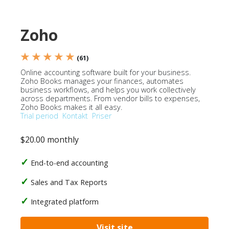
Zoho
★ ★ ★ ★ ★
(61)
Online accounting software built for your business.
Zoho Books manages your finances, automates
business workflows, and helps you work collectively
across departments. From vendor bills to expenses,
Zoho Books makes it all easy.
Trial period
Kontakt
Priser
$20.00 monthly
End-to-end accounting
Sales and Tax Reports
Integrated platform
Visit site