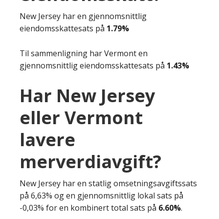
New Jersey har en gjennomsnittlig
eiendomsskattesats på
1.79%
Til sammenligning har Vermont en
gjennomsnittlig eiendomsskattesats på
1.43%
Har New Jersey
eller Vermont
lavere
merverdiavgift?
New Jersey har en statlig omsetningsavgiftssats
på 6,63% og en gjennomsnittlig lokal sats på
-0,03% for en kombinert total sats på
6.60%
.