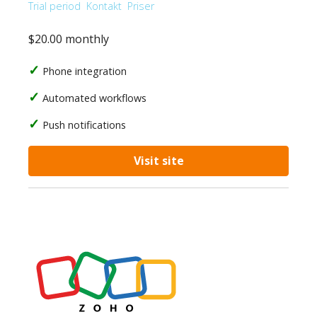
Trial period
Kontakt
Priser
$20.00 monthly
Phone integration
Automated workflows
Push notifications
Visit site