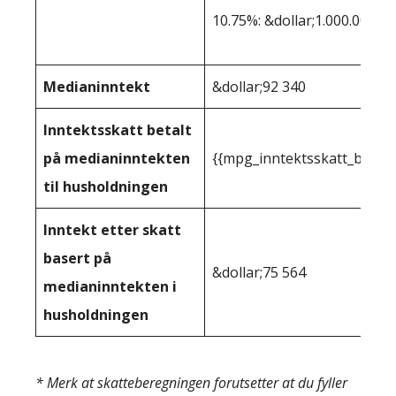
10.75%: &dollar;1.000.001+
Medianinntekt
&dollar;92 340
Inntektsskatt betalt
på medianinntekten
{{mpg_inntektsskatt_basert
til husholdningen
Inntekt etter skatt
basert på
&dollar;75 564
medianinntekten i
husholdningen
* Merk at skatteberegningen forutsetter at du fyller