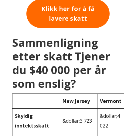
Klikk her for å få
lavere skatt
Sammenligning
etter skatt Tjener
du $40 000 per år
som enslig?
New Jersey
Vermont
Skyldig
&dollar;4
&dollar;3 723
inntektsskatt
022