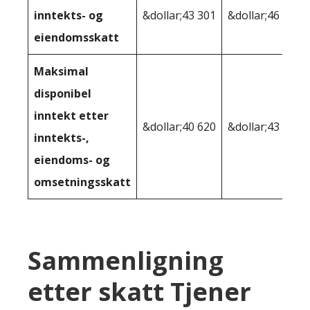
inntekts- og
&dollar;43 301
&dollar;46 619
eiendomsskatt
Maksimal
disponibel
inntekt etter
&dollar;40 620
&dollar;43 881
inntekts-,
eiendoms- og
omsetningsskatt
Sammenligning
etter skatt Tjener