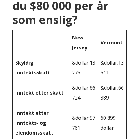
du $80 000 per år
som enslig?
New
Vermont
Jersey
Skyldig
&dollar;13
&dollar;13
inntektsskatt
276
611
&dollar;66
&dollar;66
Inntekt etter skatt
724
389
Inntekt etter
&dollar;57
60 899
inntekts- og
761
dollar
eiendomsskatt