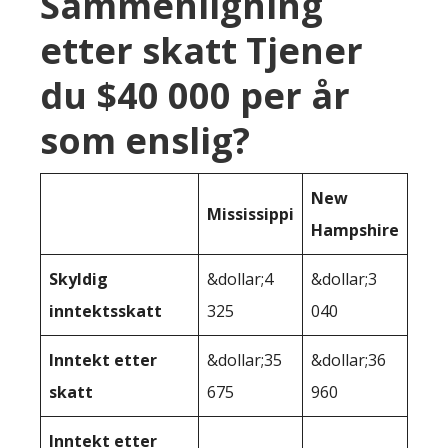
Sammenligning
etter skatt Tjener
du $40 000 per år
som enslig?
New
Mississippi
Hampshire
Skyldig
&dollar;4
&dollar;3
inntektsskatt
325
040
Inntekt etter
&dollar;35
&dollar;36
skatt
675
960
Inntekt etter