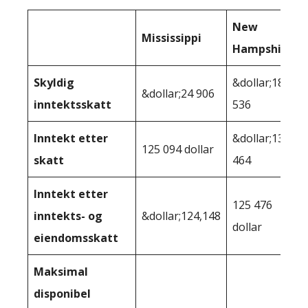
New
Mississippi
Hampshire
Skyldig
&dollar;18
&dollar;24 906
inntektsskatt
536
Inntekt etter
&dollar;131
125 094 dollar
skatt
464
Inntekt etter
125 476
inntekts- og
&dollar;124,148
dollar
eiendomsskatt
Maksimal
disponibel