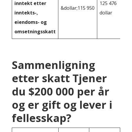
inntekt etter
125 476
&dollar;115 950
inntekts-,
dollar
eiendoms- og
omsetningsskatt
Sammenligning
etter skatt Tjener
du $200 000 per år
og er gift og lever i
fellesskap?