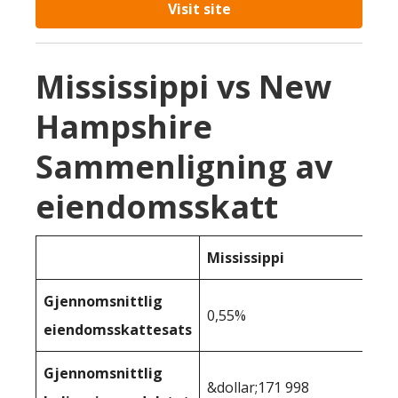
Visit site
Mississippi vs New
Hampshire
Sammenligning av
eiendomsskatt
Mississippi
Gjennomsnittlig
0,55%
eiendomsskattesats
Gjennomsnittlig
&dollar;171 998