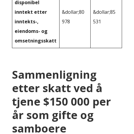
disponibel
inntekt etter
&dollar;80
&dollar;85
inntekts-,
978
531
eiendoms- og
omsetningsskatt
Sammenligning
etter skatt ved å
tjene $150 000 per
år som gifte og
samboere