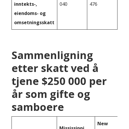
inntekts-,
040
476
eiendoms- og
omsetningsskatt
Sammenligning
etter skatt ved å
tjene $250 000 per
år som gifte og
samboere
New
Mississippi