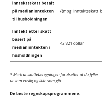
Inntektsskatt betalt
på medianinntekten
{{mpg_inntektsskatt_basert
til husholdningen
Inntekt etter skatt
basert på
42 821 dollar
medianinntekten i
husholdningen
* Merk at skatteberegningen forutsetter at du fyller
ut som enslig og ikke som gitt.
De beste regnskapsprogrammene
: