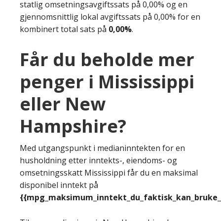
statlig omsetningsavgiftssats på 0,00% og en
gjennomsnittlig lokal avgiftssats på 0,00% for en
kombinert total sats på
0,00%
.
Får du beholde mer
penger i Mississippi
eller New
Hampshire?
Med utgangspunkt i medianinntekten for en
husholdning etter inntekts-, eiendoms- og
omsetningsskatt Mississippi får du en maksimal
disponibel inntekt på
{{mpg_maksimum_inntekt_du_faktisk_kan_bruke_e