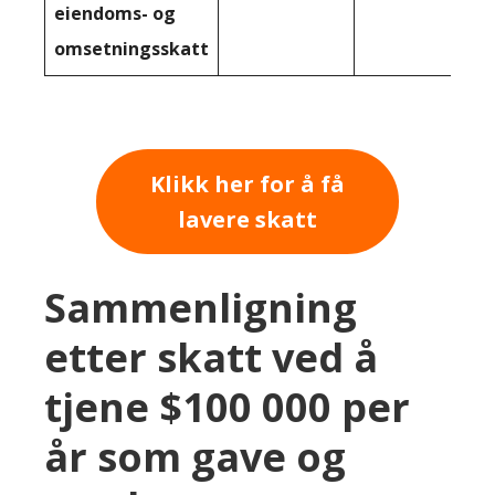
eiendoms- og
omsetningsskatt
Klikk her for å få
lavere skatt
Sammenligning
etter skatt ved å
tjene $100 000 per
år som gave og