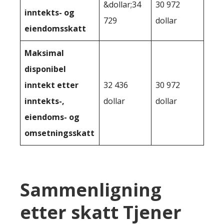
&dollar;34
30 972
inntekts- og
729
dollar
eiendomsskatt
Maksimal
disponibel
inntekt etter
32 436
30 972
inntekts-,
dollar
dollar
eiendoms- og
omsetningsskatt
Sammenligning
etter skatt Tjener