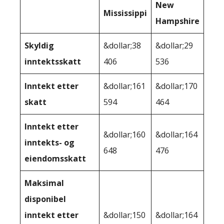
New
Mississippi
Hampshire
Skyldig
&dollar;38
&dollar;29
inntektsskatt
406
536
Inntekt etter
&dollar;161
&dollar;170
skatt
594
464
Inntekt etter
&dollar;160
&dollar;164
inntekts- og
648
476
eiendomsskatt
Maksimal
disponibel
inntekt etter
&dollar;150
&dollar;164