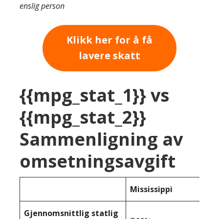
enslig person
Klikk her for å få
lavere skatt
{{mpg_stat_1}} vs
{{mpg_stat_2}}
Sammenligning av
omsetningsavgift
Mississippi
Gjennomsnittlig statlig