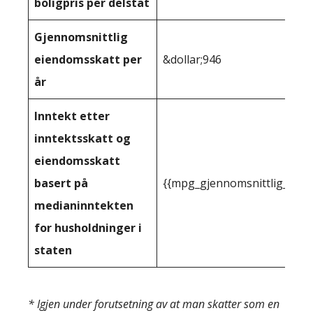
boligpris per delstat
Gjennomsnittlig
eiendomsskatt per
&dollar;946
år
Inntekt etter
inntektsskatt og
eiendomsskatt
basert på
{{mpg_gjennomsnittlig_innt
medianinntekten
for husholdninger i
staten
* Igjen under forutsetning av at man skatter som en