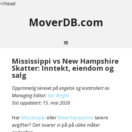
</head
MoverDB.com
Mississippi vs New Hampshire
Skatter: Inntekt, eiendom og
salg
Opprinnelig skrevet på engelsk og kontrollert av
Managing Editor:
Ian Wright
Sist oppdatert:
15. mai 2026
Har
Mississippi
eller
New Hampshire
lavere
avgifter? Det svarer vi på på ulike måter