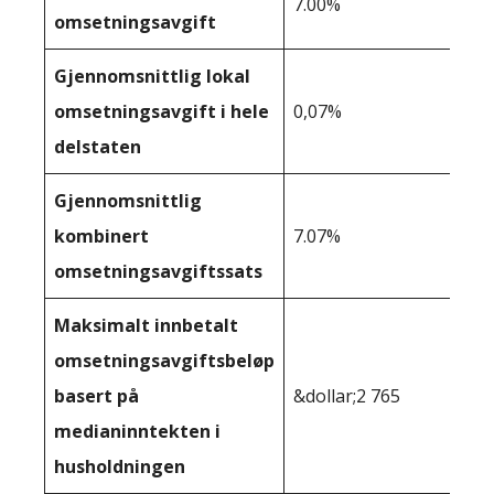
7.00%
omsetningsavgift
Gjennomsnittlig lokal
omsetningsavgift i hele
0,07%
delstaten
Gjennomsnittlig
kombinert
7.07%
omsetningsavgiftssats
Maksimalt innbetalt
omsetningsavgiftsbeløp
basert på
&dollar;2 765
medianinntekten i
husholdningen