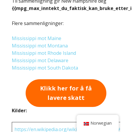
Til sammenligning gir New Hampshire deg
{{mpg_max_inntekt_du_faktisk_kan_bruke_etter_
Flere sammenligninger:
Mississippi mot Maine
Mississippi mot Montana
Mississippi mot Rhode Island
Mississippi mot Delaware
Mississippi mot South Dakota
Klikk her for å få
lavere skatt
Kilder:
Norwegian
https://en.wikipedia.org/wiki/State_income_tax#Rates