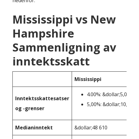
nedenfor:
Mississippi vs New
Hampshire
Sammenligning av
inntektsskatt
Mississippi
4.00%: &dollar;5,000-&
Inntektsskattesatser
5,00%: &dollar;10,001+
og -grenser
Medianinntekt
&dollar;48 610