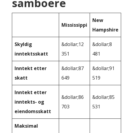
samboere
New
Mississippi
Hampshire
Skyldig
&dollar;12
&dollar;8
inntektsskatt
351
481
Inntekt etter
&dollar;87
&dollar;91
skatt
649
519
Inntekt etter
&dollar;86
&dollar;85
inntekts- og
703
531
eiendomsskatt
Maksimal