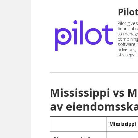
Pilo
Pilot give
financial
to manag
combining
software,
advisors,
strategy i
Mississippi vs
av eiendomsska
Mississippi