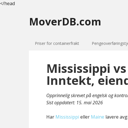
</head
MoverDB.com
Priser for containerfrakt
Pengeoverføringstj
Mississippi v
Inntekt, eien
Opprinnelig skrevet på engelsk og kontro
Sist oppdatert:
15. mai 2026
Har
Mississippi
eller
Maine
lavere avgi