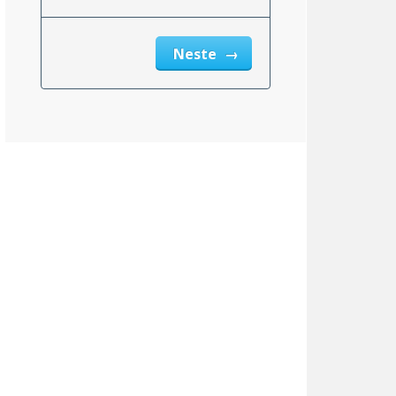
Neste
Maine
5.50%