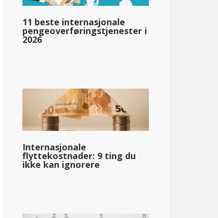
11 beste internasjonale
pengeoverføringstjenester i
llar;62,163
2026
Internasjonale
flyttekostnader: 9 ting du
ikke kan ignorere