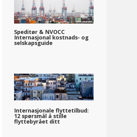
Speditør & NVOCC
Internasjonal kostnads- og
selskapsguide
Internasjonale flyttetilbud:
12 spørsmål å stille
flyttebyrået ditt