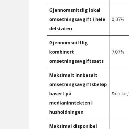
Gjennomsnittlig lokal
omsetningsavgift i hele
0,07%
delstaten
Gjennomsnittlig
kombinert
7.07%
omsetningsavgiftssats
Maksimalt innbetalt
omsetningsavgiftsbeløp
basert på
&dollar;
medianinntekten i
husholdningen
Maksimal disponibel