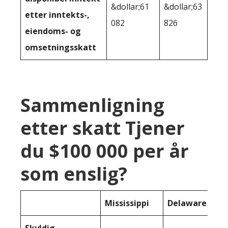
&dollar;61
&dollar;63
etter inntekts-,
082
826
eiendoms- og
omsetningsskatt
Sammenligning
etter skatt Tjener
du $100 000 per år
som enslig?
Mississippi
Delaware