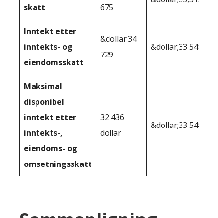
skatt
675
Inntekt etter
&dollar;34
inntekts- og
&dollar;33 549
729
eiendomsskatt
Maksimal
disponibel
inntekt etter
32 436
&dollar;33 549
inntekts-,
dollar
eiendoms- og
omsetningsskatt