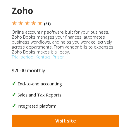
Zoho
★ ★ ★ ★ ★
(61)
Online accounting software built for your business.
Zoho Books manages your finances, automates
business workflows, and helps you work collectively
across departments. From vendor bills to expenses,
Zoho Books makes it all easy.
Trial period
Kontakt
Priser
$20.00 monthly
End-to-end accounting
Sales and Tax Reports
Integrated platform
Visit site