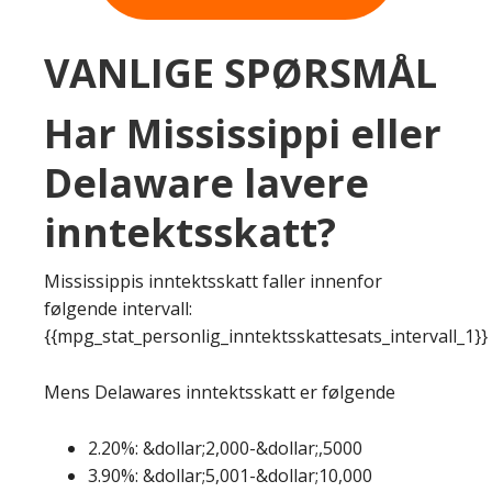
VANLIGE SPØRSMÅL
Har Mississippi eller
Delaware lavere
inntektsskatt?
Mississippis inntektsskatt faller innenfor
følgende intervall:
{{mpg_stat_personlig_inntektsskattesats_intervall_1}}
Mens Delawares inntektsskatt er følgende
2.20%: &dollar;2,000-&dollar;,5000
3.90%: &dollar;5,001-&dollar;10,000