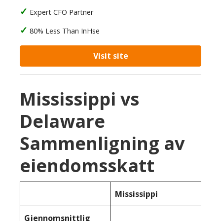
Expert CFO Partner
80% Less Than InHse
Visit site
Mississippi vs
Delaware
Sammenligning av
eiendomsskatt
Mississippi
Gjennomsnittlig