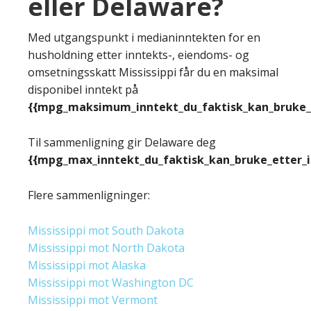
eller Delaware?
Med utgangspunkt i medianinntekten for en
husholdning etter inntekts-, eiendoms- og
omsetningsskatt Mississippi får du en maksimal
disponibel inntekt på
{{mpg_maksimum_inntekt_du_faktisk_kan_bruke_e
Til sammenligning gir Delaware deg
{{mpg_max_inntekt_du_faktisk_kan_bruke_etter_
Flere sammenligninger:
Mississippi mot South Dakota
Mississippi mot North Dakota
Mississippi mot Alaska
Mississippi mot Washington DC
Mississippi mot Vermont