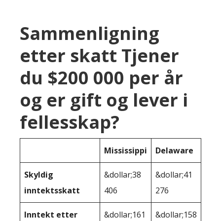
Sammenligning
etter skatt Tjener
du $200 000 per år
og er gift og lever i
fellesskap?
Mississippi
Delaware
Skyldig
&dollar;38
&dollar;41
inntektsskatt
406
276
Inntekt etter
&dollar;161
&dollar;158