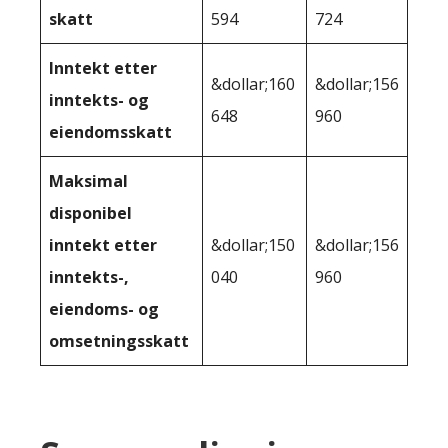
skatt
594
724
Inntekt etter
&dollar;160
&dollar;156
inntekts- og
648
960
eiendomsskatt
Maksimal
disponibel
inntekt etter
&dollar;150
&dollar;156
inntekts-,
040
960
eiendoms- og
omsetningsskatt