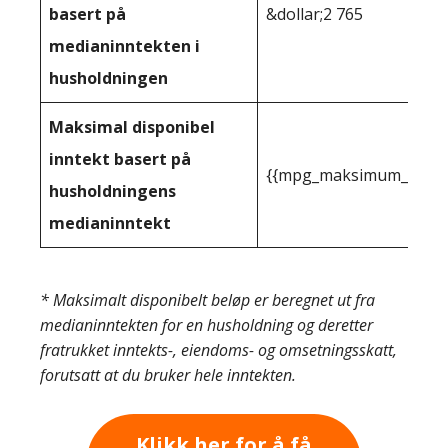
basert på
&dollar;2 765
medianinntekten i
husholdningen
Maksimal disponibel
inntekt basert på
{{mpg_maksimum_inntekt
husholdningens
medianinntekt
* Maksimalt disponibelt beløp er beregnet ut fra
medianinntekten for en husholdning og deretter
fratrukket inntekts-, eiendoms- og omsetningsskatt,
forutsatt at du bruker hele inntekten.
Klikk her for å få