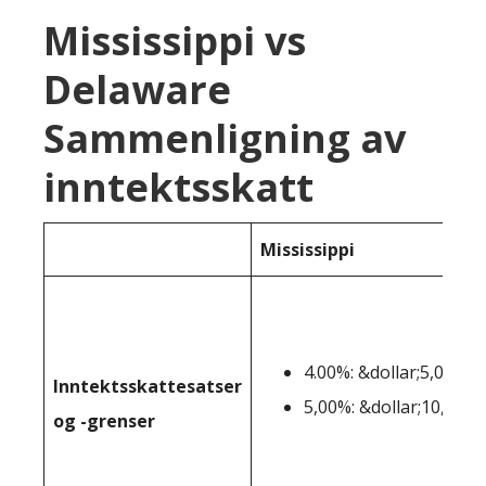
Mississippi vs
Delaware
Sammenligning av
inntektsskatt
Mississippi
4.00%: &dollar;5,000-&
Inntektsskattesatser
5,00%: &dollar;10,001+
og -grenser