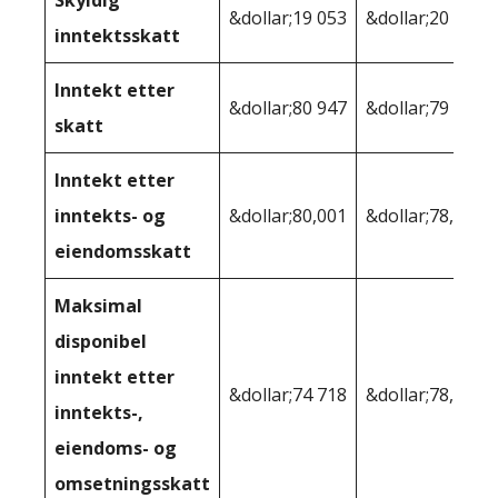
Skyldig
&dollar;19 053
&dollar;20 130
inntektsskatt
Inntekt etter
&dollar;80 947
&dollar;79 870
skatt
Inntekt etter
inntekts- og
&dollar;80,001
&dollar;78,106
eiendomsskatt
Maksimal
disponibel
inntekt etter
&dollar;74 718
&dollar;78,106
inntekts-,
eiendoms- og
omsetningsskatt