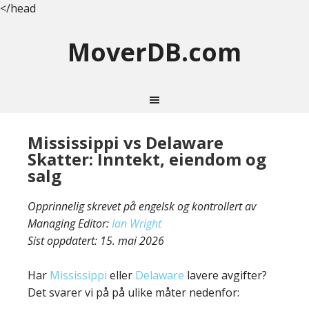
</head
MoverDB.com
Mississippi vs Delaware
Skatter: Inntekt, eiendom og
salg
Opprinnelig skrevet på engelsk og kontrollert av
Managing Editor:
Ian Wright
Sist oppdatert:
15. mai 2026
Har
Mississippi
eller
Delaware
lavere avgifter?
Det svarer vi på på ulike måter nedenfor: