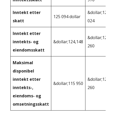
Inntekt etter
&dollar;123
125 094 dollar
skatt
024
Inntekt etter
&dollar;121
inntekts- og
&dollar;124,148
260
eiendomsskatt
Maksimal
disponibel
inntekt etter
&dollar;121
&dollar;115 950
inntekts-,
260
eiendoms- og
omsetningsskatt