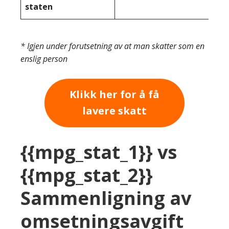
staten
* Igjen under forutsetning av at man skatter som en
enslig person
Klikk her for å få
lavere skatt
{{mpg_stat_1}} vs
{{mpg_stat_2}}
Sammenligning av
omsetningsavgift