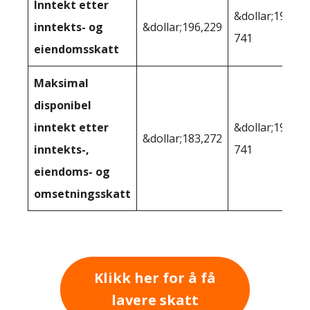
Inntekt etter
&dollar;191
inntekts- og
&dollar;196,229
741
eiendomsskatt
Maksimal
disponibel
inntekt etter
&dollar;191
&dollar;183,272
inntekts-,
741
eiendoms- og
omsetningsskatt
Klikk her for å få
lavere skatt