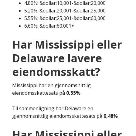
4.80%: &dollar;10,001-&dollar;20,000
5.20%: &dollar;20,001-&dollar;25,000
5.55%: &dollar;25,001-&dollar;60,000
6.60%: &dollar;60.001+
Har Mississippi eller
Delaware lavere
eiendomsskatt?
Mississippi har en gjennomsnittlig
eiendomsskattesats på
0,55%
Til sammenligning har Delaware en
gjennomsnittlig eiendomsskattesats på
0,48%
Har Mississippi eller