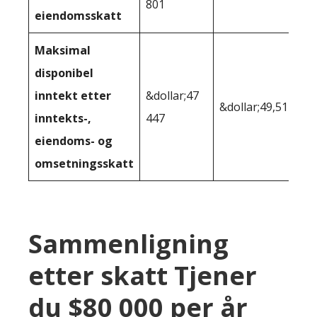
801
eiendomsskatt
Maksimal
disponibel
inntekt etter
&dollar;47
&dollar;49,511
inntekts-,
447
eiendoms- og
omsetningsskatt
Sammenligning
etter skatt Tjener
du $80 000 per år