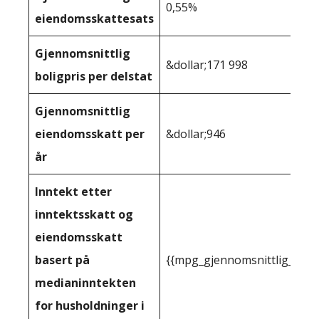
0,55%
eiendomsskattesats
Gjennomsnittlig
&dollar;171 998
boligpris per delstat
Gjennomsnittlig
eiendomsskatt per
&dollar;946
år
Inntekt etter
inntektsskatt og
eiendomsskatt
basert på
{{mpg_gjennomsnittlig_innt
medianinntekten
for husholdninger i