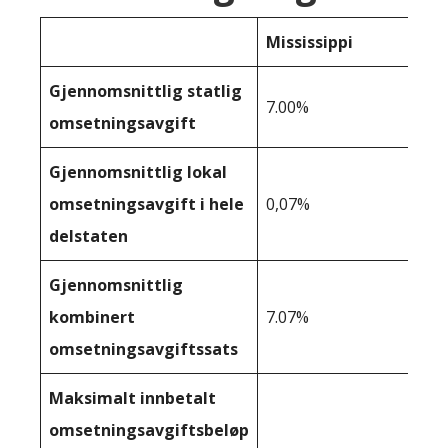
Mississippi
Gjennomsnittlig statlig
7.00%
omsetningsavgift
Gjennomsnittlig lokal
omsetningsavgift i hele
0,07%
delstaten
Gjennomsnittlig
kombinert
7.07%
omsetningsavgiftssats
Maksimalt innbetalt
omsetningsavgiftsbeløp