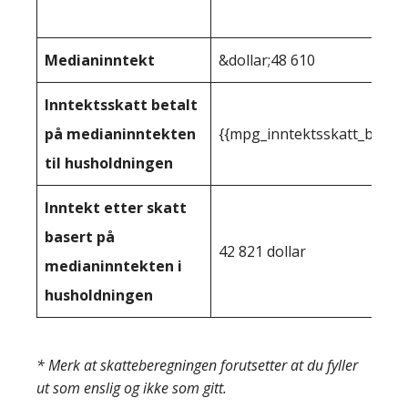
Medianinntekt
&dollar;48 610
Inntektsskatt betalt
på medianinntekten
{{mpg_inntektsskatt_basert
til husholdningen
Inntekt etter skatt
basert på
42 821 dollar
medianinntekten i
husholdningen
* Merk at skatteberegningen forutsetter at du fyller
ut som enslig og ikke som gitt.