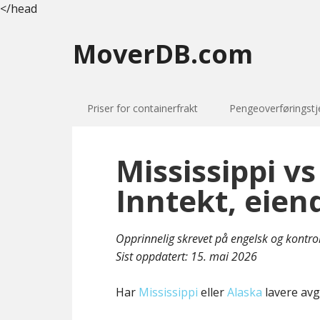
</head
MoverDB.com
Priser for containerfrakt
Pengeoverføringstj
Mississippi vs
Inntekt, eien
Opprinnelig skrevet på engelsk og kontro
Sist oppdatert:
15. mai 2026
Har
Mississippi
eller
Alaska
lavere avg