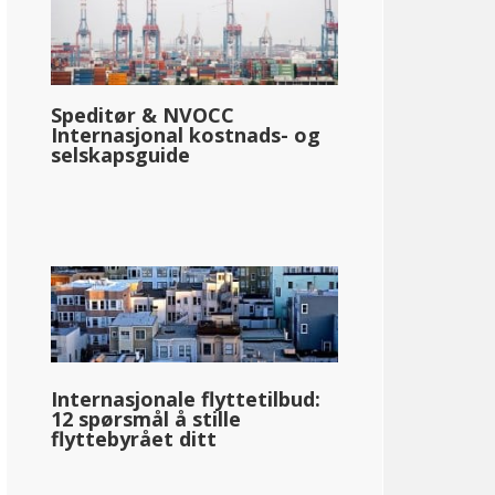
Speditør & NVOCC
Internasjonal kostnads- og
selskapsguide
Internasjonale flyttetilbud:
12 spørsmål å stille
flyttebyrået ditt