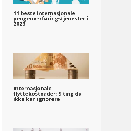
llar;77 229
11 beste internasjonale
pengeoverføringstjenester i
2026
Internasjonale
flyttekostnader: 9 ting du
ikke kan ignorere