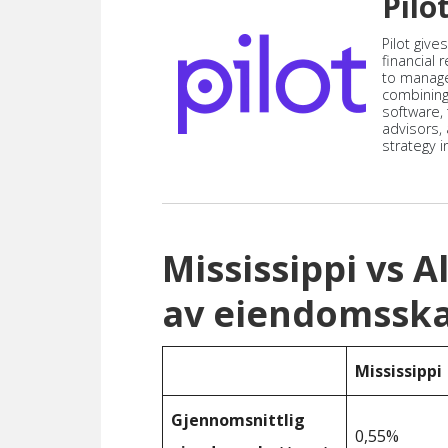
Pilo
Pilot give
financial
to manag
combining
software,
advisors,
strategy i
Mississippi vs 
av eiendomsska
Mississippi
Gjennomsnittlig
0,55%