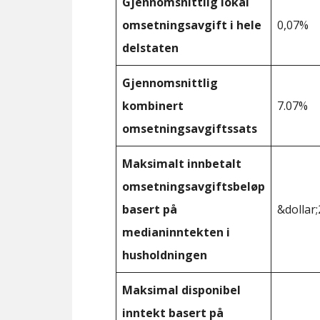
Gjennomsnittlig lokal
omsetningsavgift i hele
0,07%
delstaten
Gjennomsnittlig
kombinert
7.07%
omsetningsavgiftssats
Maksimalt innbetalt
omsetningsavgiftsbeløp
basert på
&dollar;
medianinntekten i
husholdningen
Maksimal disponibel
inntekt basert på