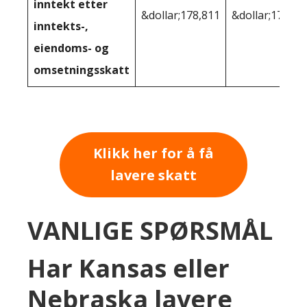
inntekt etter
&dollar;178,811
&dollar;178 46
inntekts-,
eiendoms- og
omsetningsskatt
Klikk her for å få
lavere skatt
VANLIGE SPØRSMÅL
Har Kansas eller
Nebraska lavere