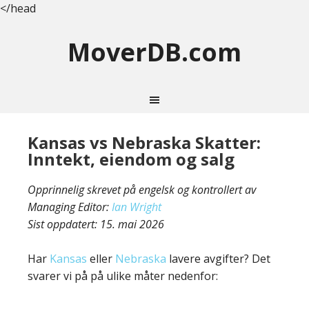
</head
MoverDB.com
Kansas vs Nebraska Skatter:
Inntekt, eiendom og salg
Opprinnelig skrevet på engelsk og kontrollert av
Managing Editor:
Ian Wright
Sist oppdatert:
15. mai 2026
Har
Kansas
eller
Nebraska
lavere avgifter? Det
svarer vi på på ulike måter nedenfor: