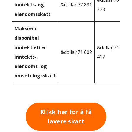
&dollar;76
inntekts- og
&dollar;77 831
373
eiendomsskatt
Maksimal
disponibel
inntekt etter
&dollar;71
&dollar;71 602
inntekts-,
417
eiendoms- og
omsetningsskatt
Klikk her for å få
lavere skatt