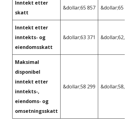
Inntekt etter
&dollar;65 857
&dollar;65 615
skatt
Inntekt etter
inntekts- og
&dollar;63 371
&dollar;62,141
eiendomsskatt
Maksimal
disponibel
inntekt etter
&dollar;58 299
&dollar;58,108
inntekts-,
eiendoms- og
omsetningsskatt