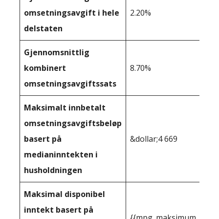
omsetningsavgift i hele
2.20%
delstaten
Gjennomsnittlig
kombinert
8.70%
omsetningsavgiftssats
Maksimalt innbetalt
omsetningsavgiftsbeløp
basert på
&dollar;4 669
medianinntekten i
husholdningen
Maksimal disponibel
inntekt basert på
{{mpg_maksimum_inntekt