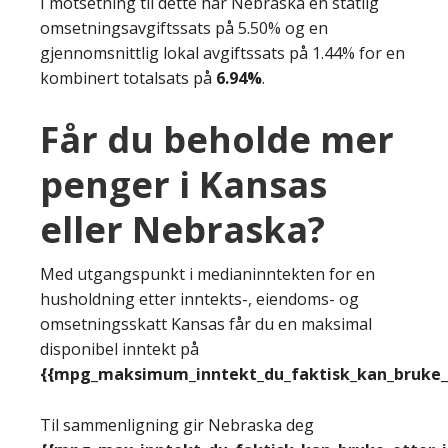
I motsetning til dette har Nebraska en statlig
omsetningsavgiftssats på 5.50% og en
gjennomsnittlig lokal avgiftssats på 1.44% for en
kombinert totalsats på
6.94%
.
Får du beholde mer
penger i Kansas
eller Nebraska?
Med utgangspunkt i medianinntekten for en
husholdning etter inntekts-, eiendoms- og
omsetningsskatt Kansas får du en maksimal
disponibel inntekt på
{{mpg_maksimum_inntekt_du_faktisk_kan_bruke_e
Til sammenligning gir Nebraska deg