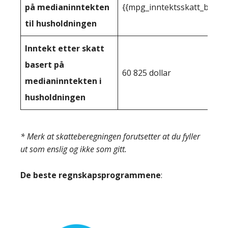
på medianinntekten
{{mpg_inntektsskatt_basert
til husholdningen
Inntekt etter skatt
basert på
60 825 dollar
medianinntekten i
husholdningen
* Merk at skatteberegningen forutsetter at du fyller
ut som enslig og ikke som gitt.
De beste regnskapsprogrammene
: