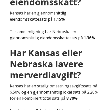
eiendomsskatt?
Kansas har en gjennomsnittlig
eiendomsskattesats på
1.15%
Til sammenligning har Nebraska en
gjennomsnittlig eiendomsskattesats på
1.36%
Har Kansas eller
Nebraska lavere
merverdiavgift?
Kansas har en statlig omsetningsavgiftssats på
6.50% og en gjennomsnittlig lokal sats på 2.20%
for en kombinert total sats på
8.70%
.