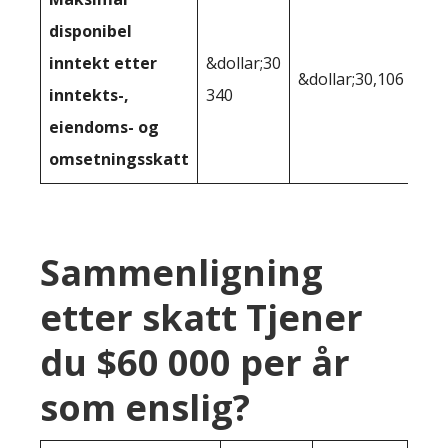
disponibel
inntekt etter
&dollar;30
&dollar;30,106
inntekts-,
340
eiendoms- og
omsetningsskatt
Sammenligning
etter skatt Tjener
du $60 000 per år
som enslig?