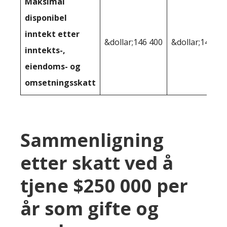
Maksimal
disponibel
inntekt etter
&dollar;146 400
&dollar;146 05
inntekts-,
eiendoms- og
omsetningsskatt
Sammenligning
etter skatt ved å
tjene $250 000 per
år som gifte og