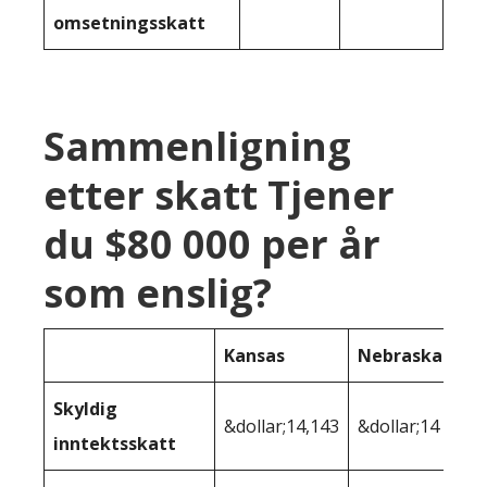
omsetningsskatt
Sammenligning
etter skatt Tjener
du $80 000 per år
som enslig?
Kansas
Nebraska
Skyldig
&dollar;14,143
&dollar;14 385
inntektsskatt