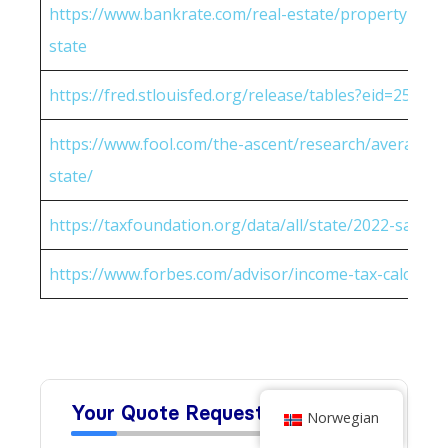
https://www.bankrate.com/real-estate/property-tax-
state
https://fred.stlouisfed.org/release/tables?eid=25951
https://www.fool.com/the-ascent/research/average-h
state/
https://taxfoundation.org/data/all/state/2022-sales-t
https://www.forbes.com/advisor/income-tax-calculato
Norwegian