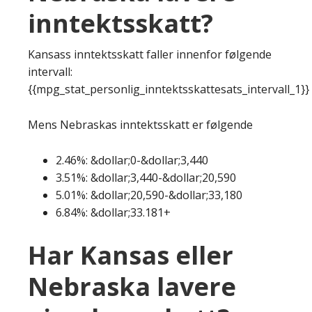
inntektsskatt?
Kansass inntektsskatt faller innenfor følgende
intervall:
{{mpg_stat_personlig_inntektsskattesats_intervall_1}}
Mens Nebraskas inntektsskatt er følgende
2.46%: &dollar;0-&dollar;3,440
3.51%: &dollar;3,440-&dollar;20,590
5.01%: &dollar;20,590-&dollar;33,180
6.84%: &dollar;33.181+
Har Kansas eller
Nebraska lavere