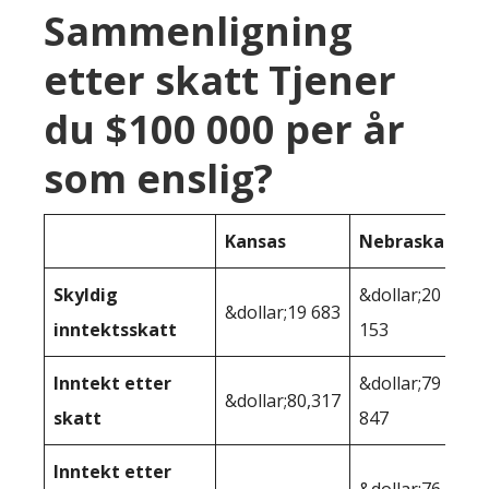
Sammenligning
etter skatt Tjener
du $100 000 per år
som enslig?
Kansas
Nebraska
Skyldig
&dollar;20
&dollar;19 683
inntektsskatt
153
Inntekt etter
&dollar;79
&dollar;80,317
skatt
847
Inntekt etter