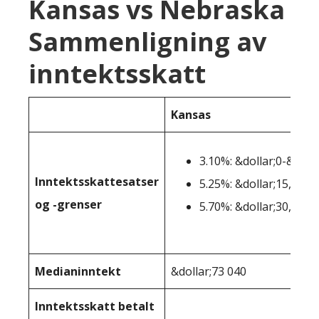
Kansas vs Nebraska
Sammenligning av
inntektsskatt
Kansas
3.10%: &dollar;0-&doll
Inntektsskattesatser
5.25%: &dollar;15,001-
og -grenser
5.70%: &dollar;30,001+
Medianinntekt
&dollar;73 040
Inntektsskatt betalt