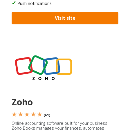
Push notifications
Visit site
Zoho
★ ★ ★ ★ ★
(61)
Online accounting software built for your business.
Zoho Books manages your finances, automates