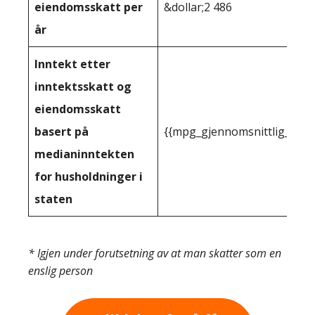
eiendomsskatt per
&dollar;2 486
år
Inntekt etter
inntektsskatt og
eiendomsskatt
basert på
{{mpg_gjennomsnittlig_innt
medianinntekten
for husholdninger i
staten
* Igjen under forutsetning av at man skatter som en
enslig person