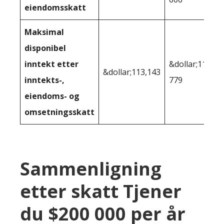
eiendomsskatt
Maksimal
disponibel
inntekt etter
&dollar;112
&dollar;113,143
inntekts-,
779
eiendoms- og
omsetningsskatt
Sammenligning
etter skatt Tjener
du $200 000 per år