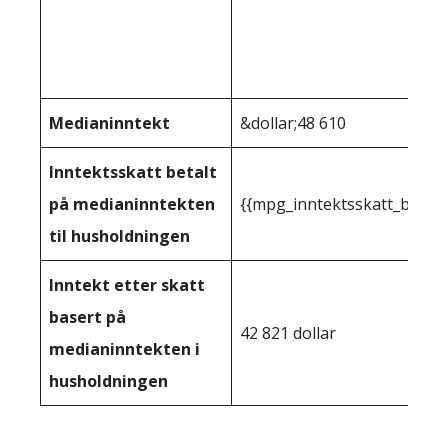
Medianinntekt
&dollar;48 610
Inntektsskatt betalt
på medianinntekten
{{mpg_inntektsskatt_basert
til husholdningen
Inntekt etter skatt
basert på
42 821 dollar
medianinntekten i
husholdningen