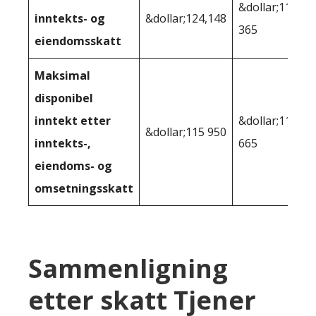
&dollar;118
inntekts- og
&dollar;124,148
365
eiendomsskatt
Maksimal
disponibel
inntekt etter
&dollar;111
&dollar;115 950
inntekts-,
665
eiendoms- og
omsetningsskatt
Sammenligning
etter skatt Tjener