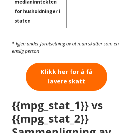
medianinntekten
for husholdninger i
staten
* Igjen under forutsetning av at man skatter som en
enslig person
Klikk her for å få
lavere skatt
{{mpg_stat_1}} vs
{{mpg_stat_2}}
Sammenligning av