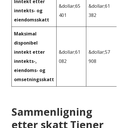
Inntekt etter
&dollar;65
&dollar;61
inntekts- og
401
382
eiendomsskatt
Maksimal
disponibel
inntekt etter
&dollar;61
&dollar;57
inntekts-,
082
908
eiendoms- og
omsetningsskatt
Sammenligning
etter skatt Tjener