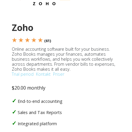
Zoho
★ ★ ★ ★ ★
(61)
Online accounting software built for your business.
Zoho Books manages your finances, automates
business workflows, and helps you work collectively
across departments. From vendor bills to expenses,
Zoho Books makes it all easy.
Trial period
Kontakt
Priser
$20.00 monthly
End-to-end accounting
Sales and Tax Reports
Integrated platform