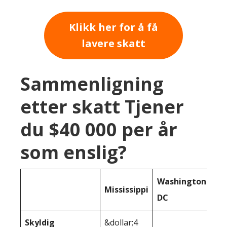
Klikk her for å få
lavere skatt
Sammenligning
etter skatt Tjener
du $40 000 per år
som enslig?
Washington
Mississippi
DC
Skyldig
&dollar;4