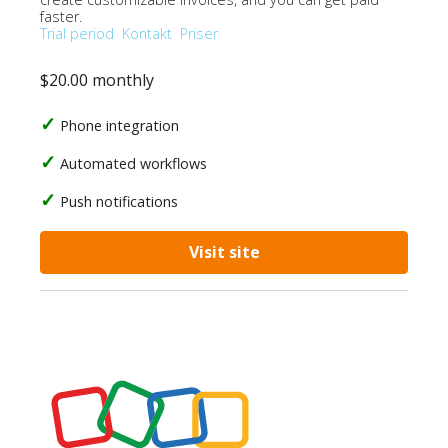
faster.
Trial period
Kontakt
Priser
$20.00 monthly
Phone integration
Automated workflows
Push notifications
Visit site