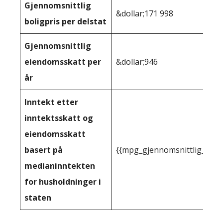
Gjennomsnittlig
&dollar;171 998
boligpris per delstat
Gjennomsnittlig
eiendomsskatt per
&dollar;946
år
Inntekt etter
inntektsskatt og
eiendomsskatt
basert på
{{mpg_gjennomsnittlig_innt
medianinntekten
for husholdninger i
staten