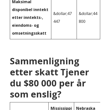
Maksimal
disponibel inntekt
&dollar;47
&dollar;44
etter inntekts-,
447
800
eiendoms- og
omsetningsskatt
Sammenligning
etter skatt Tjener
du $80 000 per år
som enslig?
Mississippi
Nebraska