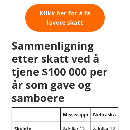
Klikk her for å få
lavere skatt
Sammenligning
etter skatt ved å
tjene $100 000 per
år som gave og
samboere
Mississippi
Nebraska
Skyldig
&dollar;12
&dollar;12