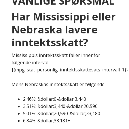
VANLIGE SPØRSMÅL
Har Mississippi eller
Nebraska lavere
inntektsskatt?
Mississippis inntektsskatt faller innenfor
følgende intervall:
{{mpg_stat_personlig_inntektsskattesats_intervall_1}}
Mens Nebraskas inntektsskatt er følgende
2.46%: &dollar;0-&dollar;3,440
3.51%: &dollar;3,440-&dollar;20,590
5.01%: &dollar;20,590-&dollar;33,180
6.84%: &dollar;33.181+