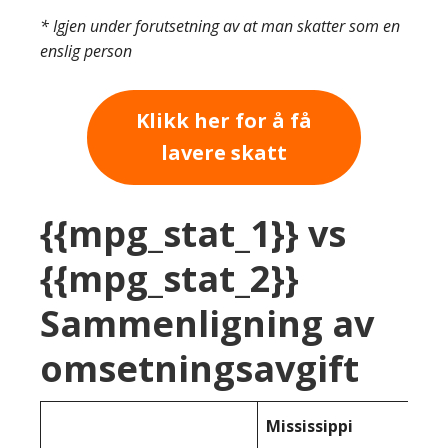
* Igjen under forutsetning av at man skatter som en
enslig person
Klikk her for å få
lavere skatt
{{mpg_stat_1}} vs
{{mpg_stat_2}}
Sammenligning av
omsetningsavgift
Mississippi