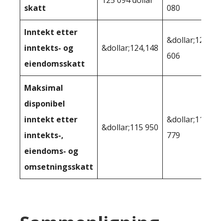
skatt
080
Inntekt etter
&dollar;120
inntekts- og
&dollar;124,148
606
eiendomsskatt
Maksimal
disponibel
inntekt etter
&dollar;112
&dollar;115 950
inntekts-,
779
eiendoms- og
omsetningsskatt