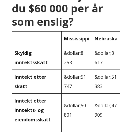
du $60 000 per år
som enslig?
Mississippi
Nebraska
Skyldig
&dollar;8
&dollar;8
inntektsskatt
253
617
Inntekt etter
&dollar;51
&dollar;51
skatt
747
383
Inntekt etter
&dollar;50
&dollar;47
inntekts- og
801
909
eiendomsskatt