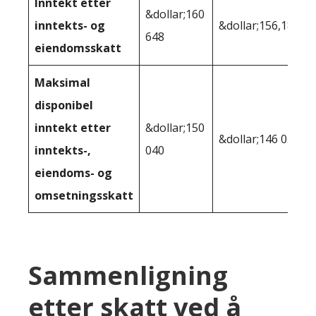
Inntekt etter
&dollar;160
inntekts- og
&dollar;156,186
648
eiendomsskatt
Maksimal
disponibel
inntekt etter
&dollar;150
&dollar;146 050
inntekts-,
040
eiendoms- og
omsetningsskatt
Sammenligning
etter skatt ved å