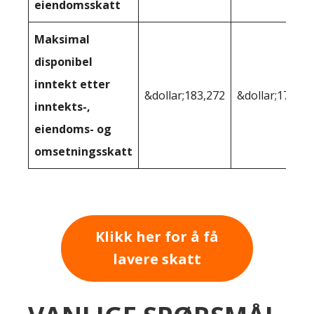
eiendomsskatt
Maksimal
disponibel
inntekt etter
&dollar;183,272
&dollar;178 46
inntekts-,
eiendoms- og
omsetningsskatt
Klikk her for å få
lavere skatt