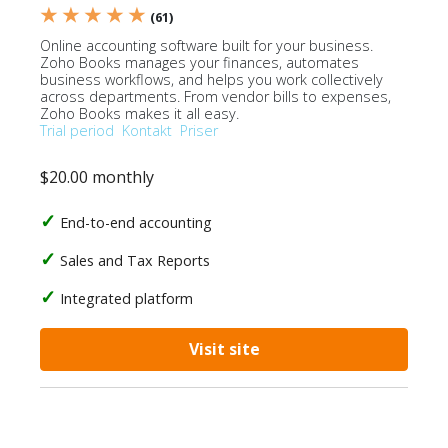
★ ★ ★ ★ ★
(61)
Online accounting software built for your business.
Zoho Books manages your finances, automates
business workflows, and helps you work collectively
across departments. From vendor bills to expenses,
Zoho Books makes it all easy.
Trial period
Kontakt
Priser
$20.00 monthly
End-to-end accounting
Sales and Tax Reports
Integrated platform
Visit site