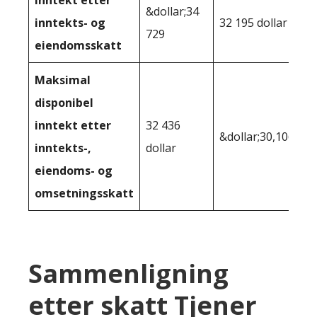
Inntekt etter
&dollar;34
inntekts- og
32 195 dollar
729
eiendomsskatt
Maksimal
disponibel
inntekt etter
32 436
&dollar;30,106
inntekts-,
dollar
eiendoms- og
omsetningsskatt
Sammenligning
etter skatt Tjener