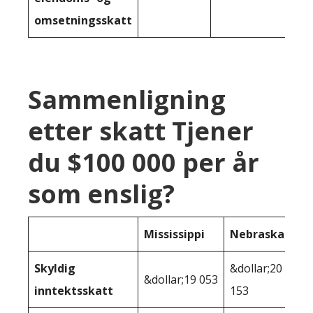
omsetningsskatt
Sammenligning
etter skatt Tjener
du $100 000 per år
som enslig?
Mississippi
Nebraska
Skyldig
&dollar;20
&dollar;19 053
inntektsskatt
153