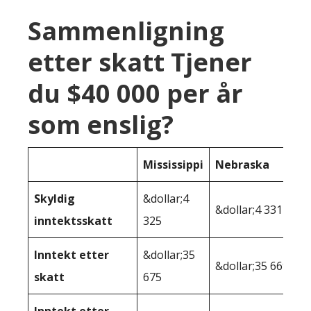
Sammenligning
etter skatt Tjener
du $40 000 per år
som enslig?
Mississippi
Nebraska
Skyldig
&dollar;4
&dollar;4 331
inntektsskatt
325
Inntekt etter
&dollar;35
&dollar;35 669
skatt
675