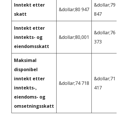
Inntekt etter
&dollar;79
&dollar;80 947
skatt
847
Inntekt etter
&dollar;76
inntekts- og
&dollar;80,001
373
eiendomsskatt
Maksimal
disponibel
inntekt etter
&dollar;71
&dollar;74 718
inntekts-,
417
eiendoms- og
omsetningsskatt