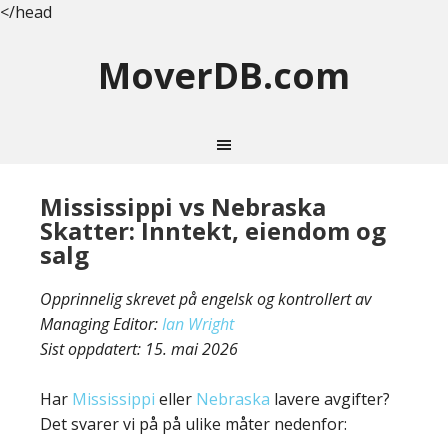
</head
MoverDB.com
Mississippi vs Nebraska
Skatter: Inntekt, eiendom og
salg
Opprinnelig skrevet på engelsk og kontrollert av
Managing Editor:
Ian Wright
Sist oppdatert:
15. mai 2026
Har
Mississippi
eller
Nebraska
lavere avgifter?
Det svarer vi på på ulike måter nedenfor: