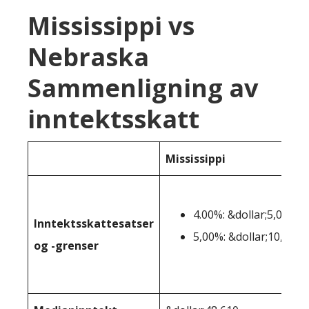
Mississippi vs
Nebraska
Sammenligning av
inntektsskatt
Mississippi
4.00%: &dollar;5,000-&
Inntektsskattesatser
5,00%: &dollar;10,001+
og -grenser