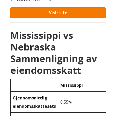
Visit site
Mississippi vs
Nebraska
Sammenligning av
eiendomsskatt
Mississippi
Gjennomsnittlig
0,55%
eiendomsskattesats