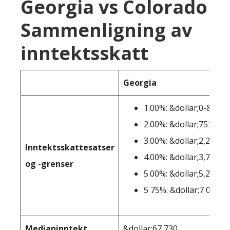
Georgia vs Colorado
Sammenligning av
inntektsskatt
Georgia
1.00%: &dollar;0-&doll
2.00%: &dollar;751-&do
3.00%: &dollar;2,251-&
Inntektsskattesatser
4.00%: &dollar;3,751-&
og -grenser
5.00%: &dollar;5,251-&
5 75%: &dollar;7 000+
Medianinntekt
&dollar;67 730