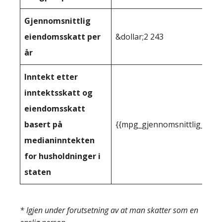
Gjennomsnittlig
eiendomsskatt per
&dollar;2 243
år
Inntekt etter
inntektsskatt og
eiendomsskatt
basert på
{{mpg_gjennomsnittlig_innt
medianinntekten
for husholdninger i
staten
* Igjen under forutsetning av at man skatter som en