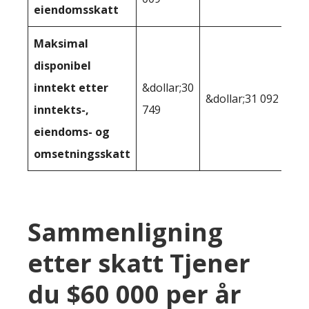
eiendomsskatt
Maksimal
disponibel
inntekt etter
&dollar;30
&dollar;31 092
inntekts-,
749
eiendoms- og
omsetningsskatt
Sammenligning
etter skatt Tjener
du $60 000 per år