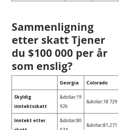
Sammenligning
etter skatt Tjener
du $100 000 per år
som enslig?
Georgia
Colorado
Skyldig
&dollar;19
&dollar;18 729
inntektsskatt
926
Inntekt etter
&dollar;80
&dollar;81,271
skatt
074