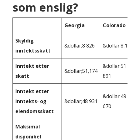
som enslig?
Georgia
Colorado
Skyldig
&dollar;8 826
&dollar;8,109
inntektsskatt
Inntekt etter
&dollar;51
&dollar;51,174
skatt
891
Inntekt etter
&dollar;49
inntekts- og
&dollar;48 931
670
eiendomsskatt
Maksimal
disponibel