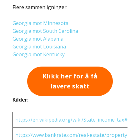
Flere sammenligninger:
Georgia mot Minnesota
Georgia mot South Carolina
Georgia mot Alabama
Georgia mot Louisiana
Georgia mot Kentucky
Klikk her for å få
lavere skatt
Kilder:
https://en.wikipedia.org/wiki/State_income_tax#Rates
https://www.bankrate.com/real-estate/property-tax-