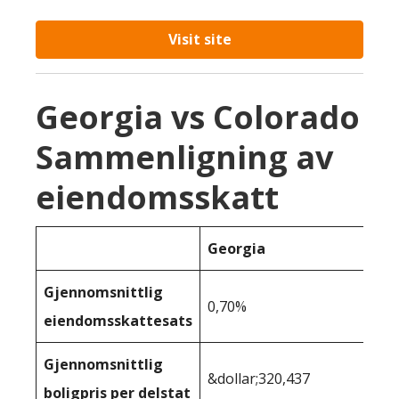
Visit site
Georgia vs Colorado
Sammenligning av
eiendomsskatt
Georgia
Gjennomsnittlig
0,70%
eiendomsskattesats
Gjennomsnittlig
&dollar;320,437
boligpris per delstat