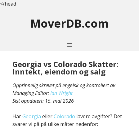
</head
MoverDB.com
Georgia vs Colorado Skatter:
Inntekt, eiendom og salg
Opprinnelig skrevet på engelsk og kontrollert av
Managing Editor:
Ian Wright
Sist oppdatert:
15. mai 2026
Har
Georgia
eller
Colorado
lavere avgifter? Det
svarer vi på på ulike måter nedenfor: