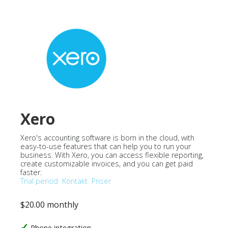
Xero
Xero's accounting software is born in the cloud, with
easy-to-use features that can help you to run your
business. With Xero, you can access flexible reporting,
create customizable invoices, and you can get paid
faster.
Trial period
Kontakt
Priser
$20.00 monthly
Phone integration