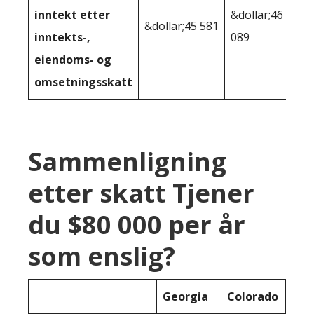
inntekt etter
&dollar;46
&dollar;45 581
inntekts-,
089
eiendoms- og
omsetningsskatt
Sammenligning
etter skatt Tjener
du $80 000 per år
som enslig?
Georgia
Colorado