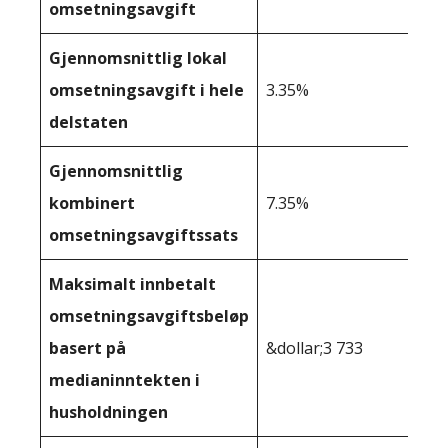
omsetningsavgift
Gjennomsnittlig lokal
omsetningsavgift i hele
3.35%
delstaten
Gjennomsnittlig
kombinert
7.35%
omsetningsavgiftssats
Maksimalt innbetalt
omsetningsavgiftsbeløp
basert på
&dollar;3 733
medianinntekten i
husholdningen