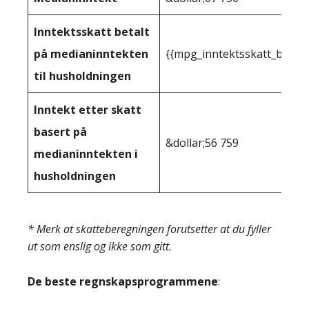
Inntektsskatt betalt
på medianinntekten
{{mpg_inntektsskatt_basert
til husholdningen
Inntekt etter skatt
basert på
&dollar;56 759
medianinntekten i
husholdningen
* Merk at skatteberegningen forutsetter at du fyller
ut som enslig og ikke som gitt.
De beste regnskapsprogrammene
: