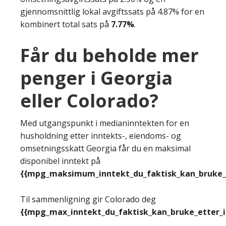
gjennomsnittlig lokal avgiftssats på 4.87% for en
kombinert total sats på
7.77%
.
Får du beholde mer
penger i Georgia
eller Colorado?
Med utgangspunkt i medianinntekten for en
husholdning etter inntekts-, eiendoms- og
omsetningsskatt Georgia får du en maksimal
disponibel inntekt på
{{mpg_maksimum_inntekt_du_faktisk_kan_bruke_e
Til sammenligning gir Colorado deg
{{mpg_max_inntekt_du_faktisk_kan_bruke_etter_