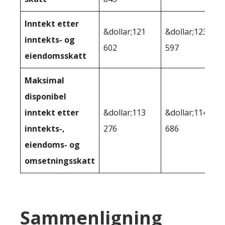
Inntekt etter
&dollar;121
&dollar;123
inntekts- og
602
597
eiendomsskatt
Maksimal
disponibel
inntekt etter
&dollar;113
&dollar;114
inntekts-,
276
686
eiendoms- og
omsetningsskatt
Sammenligning