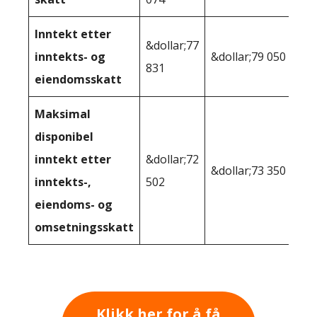
Inntekt etter
&dollar;77
inntekts- og
&dollar;79 050
831
eiendomsskatt
Maksimal
disponibel
inntekt etter
&dollar;72
&dollar;73 350
inntekts-,
502
eiendoms- og
omsetningsskatt
Klikk her for å få