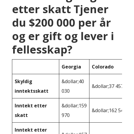
etter skatt Tjener
du $200 000 per år
og er gift og lever i
fellesskap?
Georgia
Colorado
Skyldig
&dollar;40
&dollar;37 457
inntektsskatt
030
Inntekt etter
&dollar;159
&dollar;162 543
skatt
970
Inntekt etter