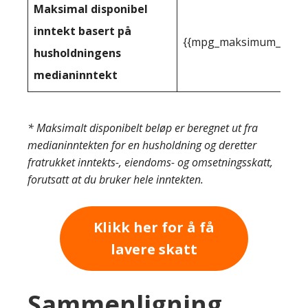
Maksimal disponibel
inntekt basert på
{{mpg_maksimum_inntekt
husholdningens
medianinntekt
* Maksimalt disponibelt beløp er beregnet ut fra
medianinntekten for en husholdning og deretter
fratrukket inntekts-, eiendoms- og omsetningsskatt,
forutsatt at du bruker hele inntekten.
Klikk her for å få
lavere skatt
Sammenligning