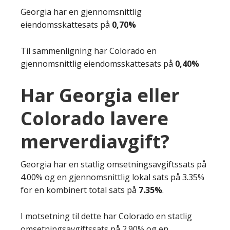
Georgia har en gjennomsnittlig
eiendomsskattesats på
0,70%
Til sammenligning har Colorado en
gjennomsnittlig eiendomsskattesats på
0,40%
Har Georgia eller
Colorado lavere
merverdiavgift?
Georgia har en statlig omsetningsavgiftssats på
4.00% og en gjennomsnittlig lokal sats på 3.35%
for en kombinert total sats på
7.35%
.
I motsetning til dette har Colorado en statlig
omsetningsavgiftssats på 2.90% og en