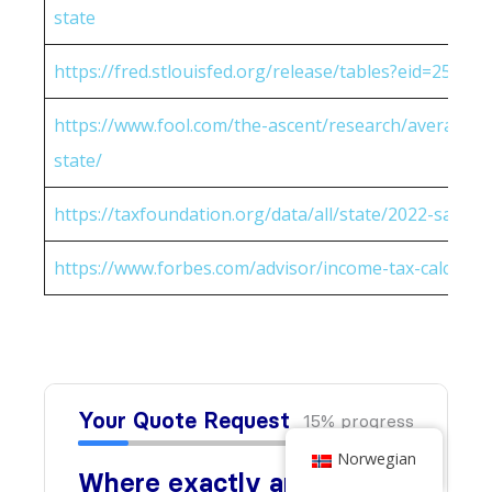
state
https://fred.stlouisfed.org/release/tables?eid=25951
https://www.fool.com/the-ascent/research/average-h
state/
https://taxfoundation.org/data/all/state/2022-sales-t
https://www.forbes.com/advisor/income-tax-calculato
Norwegian