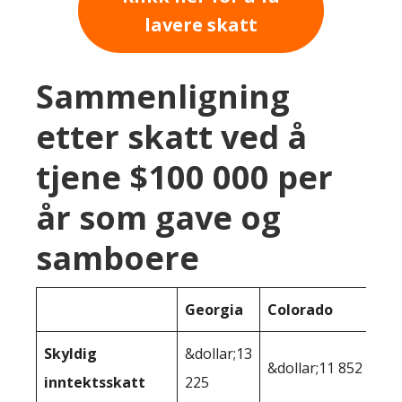
lavere skatt
Sammenligning
etter skatt ved å
tjene $100 000 per
år som gave og
samboere
Georgia
Colorado
Skyldig
&dollar;13
&dollar;11 852
inntektsskatt
225