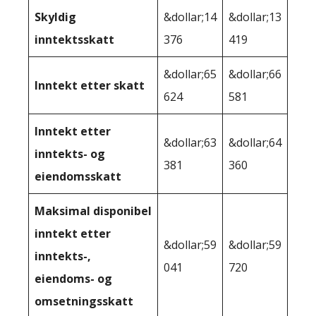
Skyldig
&dollar;14
&dollar;13
inntektsskatt
376
419
&dollar;65
&dollar;66
Inntekt etter skatt
624
581
Inntekt etter
&dollar;63
&dollar;64
inntekts- og
381
360
eiendomsskatt
Maksimal disponibel
inntekt etter
&dollar;59
&dollar;59
inntekts-,
041
720
eiendoms- og
omsetningsskatt