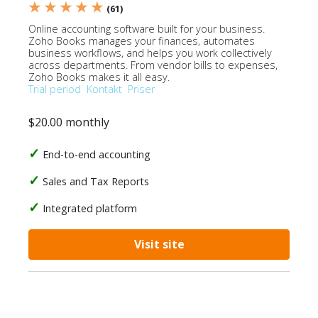
★ ★ ★ ★ ★
(61)
Online accounting software built for your business.
Zoho Books manages your finances, automates
business workflows, and helps you work collectively
across departments. From vendor bills to expenses,
Zoho Books makes it all easy.
Trial period
Kontakt
Priser
$20.00 monthly
End-to-end accounting
Sales and Tax Reports
Integrated platform
Visit site