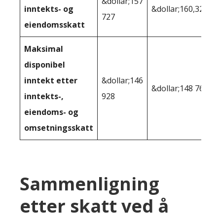
&dollar;157
inntekts- og
&dollar;160,322
727
eiendomsskatt
Maksimal
disponibel
inntekt etter
&dollar;146
&dollar;148 763
inntekts-,
928
eiendoms- og
omsetningsskatt
Sammenligning
etter skatt ved å