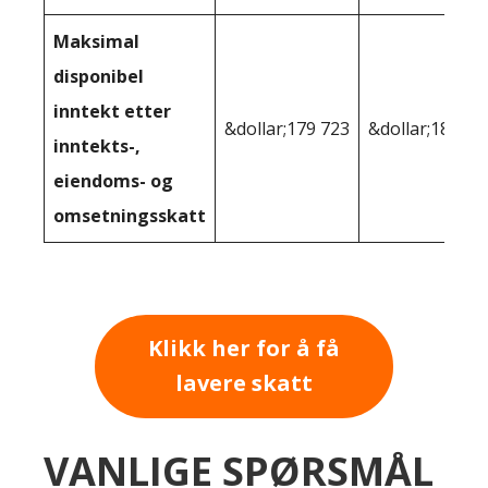
Maksimal
disponibel
inntekt etter
&dollar;179 723
&dollar;181 98
inntekts-,
eiendoms- og
omsetningsskatt
Klikk her for å få
lavere skatt
VANLIGE SPØRSMÅL