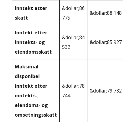
Inntekt etter
&dollar;86
&dollar;88,148
skatt
775
Inntekt etter
&dollar;84
inntekts- og
&dollar;85 927
532
eiendomsskatt
Maksimal
disponibel
inntekt etter
&dollar;78
&dollar;79,732
inntekts-,
744
eiendoms- og
omsetningsskatt