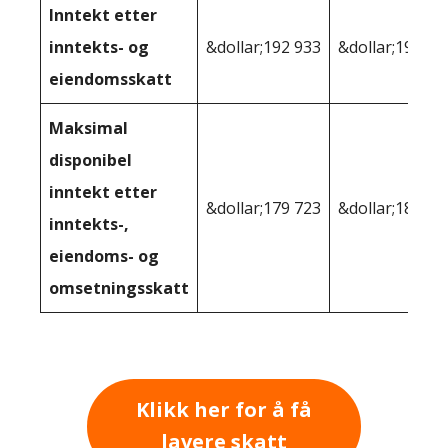
Inntekt etter
inntekts- og
&dollar;192 933
&dollar;195,23
eiendomsskatt
Maksimal
disponibel
inntekt etter
&dollar;179 723
&dollar;184,18
inntekts-,
eiendoms- og
omsetningsskatt
Klikk her for å få
lavere skatt