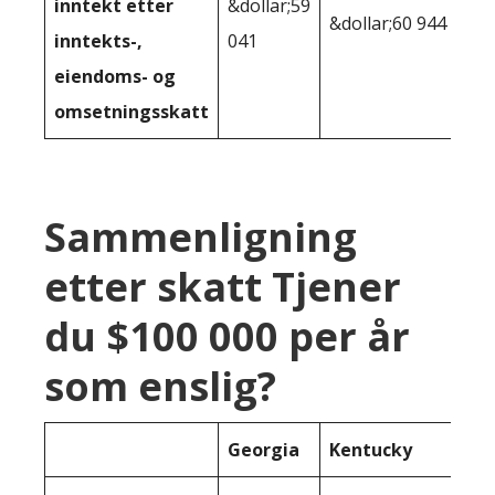
inntekt etter
&dollar;59
&dollar;60 944
inntekts-,
041
eiendoms- og
omsetningsskatt
Sammenligning
etter skatt Tjener
du $100 000 per år
som enslig?
Georgia
Kentucky