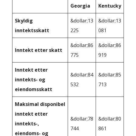
Georgia
Kentucky
Skyldig
&dollar;13
&dollar;13
inntektsskatt
225
081
&dollar;86
&dollar;86
Inntekt etter skatt
775
919
Inntekt etter
&dollar;84
&dollar;85
inntekts- og
532
713
eiendomsskatt
Maksimal disponibel
inntekt etter
&dollar;78
&dollar;80
inntekts-,
744
861
eiendoms- og