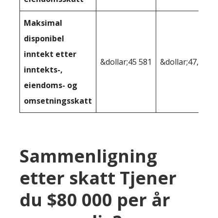
Maksimal
disponibel
inntekt etter
&dollar;45 581
&dollar;47,171
inntekts-,
eiendoms- og
omsetningsskatt
Sammenligning
etter skatt Tjener
du $80 000 per år