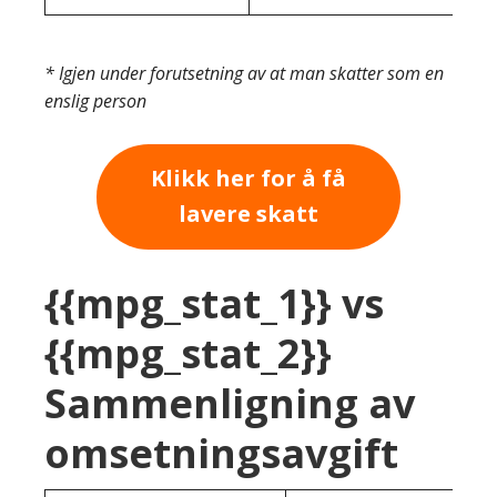
* Igjen under forutsetning av at man skatter som en
enslig person
Klikk her for å få
lavere skatt
{{mpg_stat_1}} vs
{{mpg_stat_2}}
Sammenligning av
omsetningsavgift