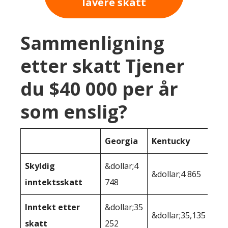
lavere skatt
Sammenligning
etter skatt Tjener
du $40 000 per år
som enslig?
Georgia
Kentucky
Skyldig
&dollar;4
&dollar;4 865
inntektsskatt
748
Inntekt etter
&dollar;35
&dollar;35,135
skatt
252