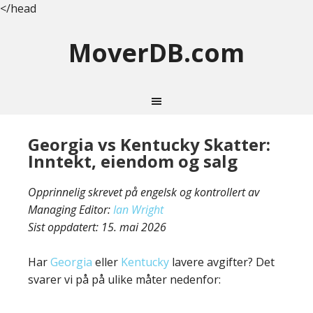
</head
MoverDB.com
Georgia vs Kentucky Skatter:
Inntekt, eiendom og salg
Opprinnelig skrevet på engelsk og kontrollert av
Managing Editor:
Ian Wright
Sist oppdatert:
15. mai 2026
Har
Georgia
eller
Kentucky
lavere avgifter? Det
svarer vi på på ulike måter nedenfor: