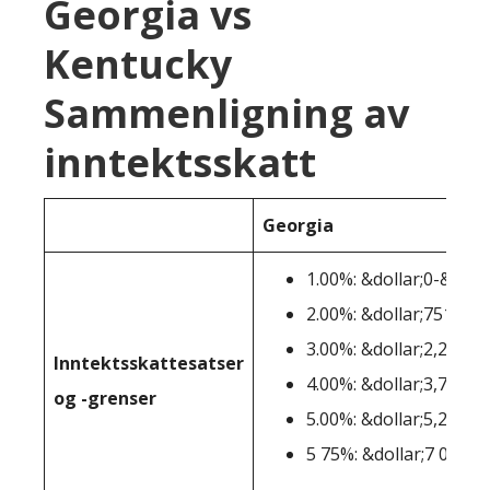
Georgia vs
Kentucky
Sammenligning av
inntektsskatt
Georgia
1.00%: &dollar;0-&doll
2.00%: &dollar;751-&do
3.00%: &dollar;2,251-&
Inntektsskattesatser
4.00%: &dollar;3,751-&
og -grenser
5.00%: &dollar;5,251-&
5 75%: &dollar;7 000+