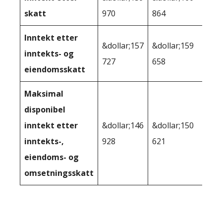
skatt
970
864
Inntekt etter
&dollar;157
&dollar;159
inntekts- og
727
658
eiendomsskatt
Maksimal
disponibel
inntekt etter
&dollar;146
&dollar;150
inntekts-,
928
621
eiendoms- og
omsetningsskatt