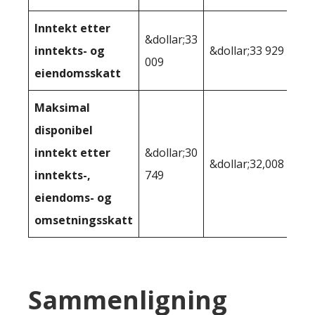
Inntekt etter
&dollar;33
inntekts- og
&dollar;33 929
009
eiendomsskatt
Maksimal
disponibel
inntekt etter
&dollar;30
&dollar;32,008
inntekts-,
749
eiendoms- og
omsetningsskatt
Sammenligning