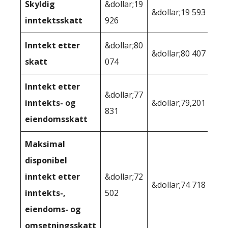
Skyldig
&dollar;19
&dollar;19 593
inntektsskatt
926
Inntekt etter
&dollar;80
&dollar;80 407
skatt
074
Inntekt etter
&dollar;77
inntekts- og
&dollar;79,201
831
eiendomsskatt
Maksimal
disponibel
inntekt etter
&dollar;72
&dollar;74 718
inntekts-,
502
eiendoms- og
omsetningsskatt