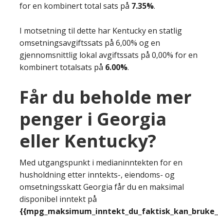
for en kombinert total sats på
7.35%
.
I motsetning til dette har Kentucky en statlig
omsetningsavgiftssats på 6,00% og en
gjennomsnittlig lokal avgiftssats på 0,00% for en
kombinert totalsats på
6.00%
.
Får du beholde mer
penger i Georgia
eller Kentucky?
Med utgangspunkt i medianinntekten for en
husholdning etter inntekts-, eiendoms- og
omsetningsskatt Georgia får du en maksimal
disponibel inntekt på
{{mpg_maksimum_inntekt_du_faktisk_kan_bruke_e