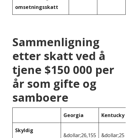
omsetningsskatt
Sammenligning
etter skatt ved å
tjene $150 000 per
år som gifte og
samboere
Georgia
Kentucky
Skyldig
&dollar;26,155
&dollar;25 636