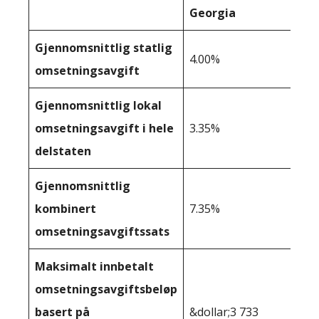
Georgia
Gjennomsnittlig statlig
4.00%
omsetningsavgift
Gjennomsnittlig lokal
omsetningsavgift i hele
3.35%
delstaten
Gjennomsnittlig
kombinert
7.35%
omsetningsavgiftssats
Maksimalt innbetalt
omsetningsavgiftsbeløp
basert på
&dollar;3 733