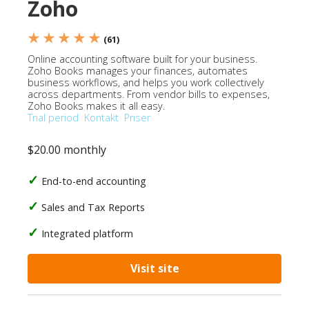
Zoho
★ ★ ★ ★ ★
(61)
Online accounting software built for your business.
Zoho Books manages your finances, automates
business workflows, and helps you work collectively
across departments. From vendor bills to expenses,
Zoho Books makes it all easy.
Trial period
Kontakt
Priser
$20.00 monthly
End-to-end accounting
Sales and Tax Reports
Integrated platform
Visit site