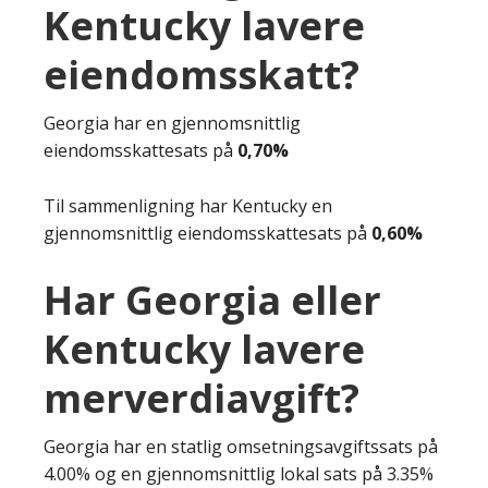
Kentucky lavere
eiendomsskatt?
Georgia har en gjennomsnittlig
eiendomsskattesats på
0,70%
Til sammenligning har Kentucky en
gjennomsnittlig eiendomsskattesats på
0,60%
Har Georgia eller
Kentucky lavere
merverdiavgift?
Georgia har en statlig omsetningsavgiftssats på
4.00% og en gjennomsnittlig lokal sats på 3.35%