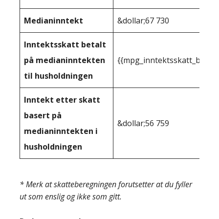
Medianinntekt
&dollar;67 730
Inntektsskatt betalt
på medianinntekten
{{mpg_inntektsskatt_basert
til husholdningen
Inntekt etter skatt
basert på
&dollar;56 759
medianinntekten i
husholdningen
* Merk at skatteberegningen forutsetter at du fyller
ut som enslig og ikke som gitt.