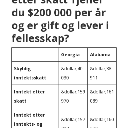
du $200 000 per år
og er gift og lever i
fellesskap?
Georgia
Alabama
Skyldig
&dollar;40
&dollar;38
inntektsskatt
030
911
Inntekt etter
&dollar;159
&dollar;161
skatt
970
089
Inntekt etter
&dollar;157
&dollar;160
inntekts- og