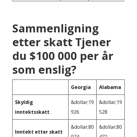
Sammenligning
etter skatt Tjener
du $100 000 per år
som enslig?
Georgia
Alabama
Skyldig
&dollar;19
&dollar;19
inntektsskatt
926
528
&dollar;80
&dollar;80
Inntekt etter skatt
074
472