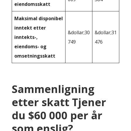
eiendomsskatt
Maksimal disponibel
inntekt etter
&dollar;30
&dollar;31
inntekts-,
749
476
eiendoms- og
omsetningsskatt
Sammenligning
etter skatt Tjener
du $60 000 per år
som enslig?