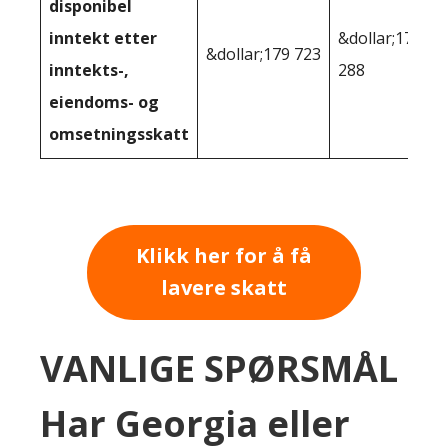
disponibel
inntekt etter
&dollar;179
&dollar;179 723
inntekts-,
288
eiendoms- og
omsetningsskatt
Klikk her for å få
lavere skatt
VANLIGE SPØRSMÅL
Har Georgia eller