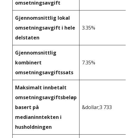
omsetningsavgift
Gjennomsnittlig lokal
omsetningsavgift i hele
3.35%
delstaten
Gjennomsnittlig
kombinert
7.35%
omsetningsavgiftssats
Maksimalt innbetalt
omsetningsavgiftsbeløp
basert på
&dollar;3 733
medianinntekten i
husholdningen