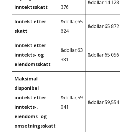
&dollar;14 128
inntektsskatt
376
Inntekt etter
&dollar;65
&dollar;65 872
skatt
624
Inntekt etter
&dollar;63
inntekts- og
&dollar;65 056
381
eiendomsskatt
Maksimal
disponibel
inntekt etter
&dollar;59
&dollar;59,554
inntekts-,
041
eiendoms- og
omsetningsskatt