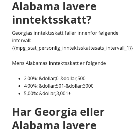
Alabama lavere
inntektsskatt?
Georgias inntektsskatt faller innenfor følgende
intervall:
{{mpg_stat_personlig_inntektsskattesats_intervall_1}}
Mens Alabamas inntektsskatt er følgende
2.00%: &dollar;0-&dollar;500
4.00%: &dollar;501-&dollar;3000
5,00%: &dollar;3,001+
Har Georgia eller
Alabama lavere