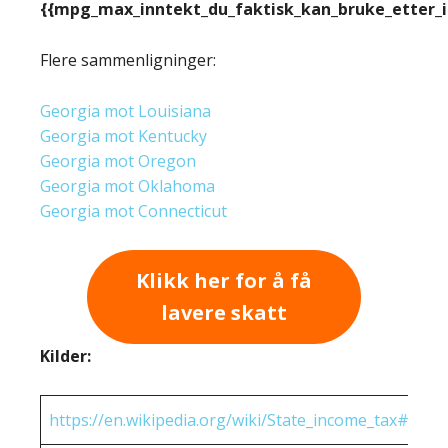
{{mpg_max_inntekt_du_faktisk_kan_bruke_etter_
Flere sammenligninger:
Georgia mot Louisiana
Georgia mot Kentucky
Georgia mot Oregon
Georgia mot Oklahoma
Georgia mot Connecticut
Klikk her for å få
lavere skatt
Kilder:
https://en.wikipedia.org/wiki/State_income_tax#Rates