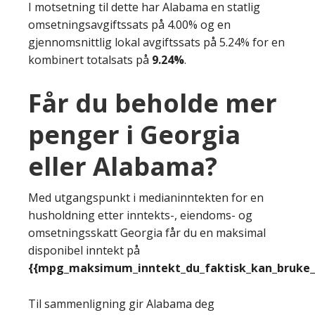
I motsetning til dette har Alabama en statlig
omsetningsavgiftssats på 4.00% og en
gjennomsnittlig lokal avgiftssats på 5.24% for en
kombinert totalsats på
9.24%
.
Får du beholde mer
penger i Georgia
eller Alabama?
Med utgangspunkt i medianinntekten for en
husholdning etter inntekts-, eiendoms- og
omsetningsskatt Georgia får du en maksimal
disponibel inntekt på
{{mpg_maksimum_inntekt_du_faktisk_kan_bruke_e
Til sammenligning gir Alabama deg