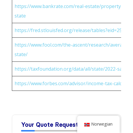
https://www.bankrate.com/real-estate/property-tax-
state
https://fred.stlouisfed.org/release/tables?eid=25951
https://www.fool.com/the-ascent/research/average-h
state/
https://taxfoundation.org/data/all/state/2022-sales-t
https://www.forbes.com/advisor/income-tax-calculato
Norwegian