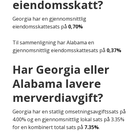
eiendomsskatt?
Georgia har en gjennomsnittlig
eiendomsskattesats på
0,70%
Til sammenligning har Alabama en
gjennomsnittlig eiendomsskattesats på
0,37%
Har Georgia eller
Alabama lavere
merverdiavgift?
Georgia har en statlig omsetningsavgiftssats på
4.00% og en gjennomsnittlig lokal sats på 3.35%
for en kombinert total sats på
7.35%
.