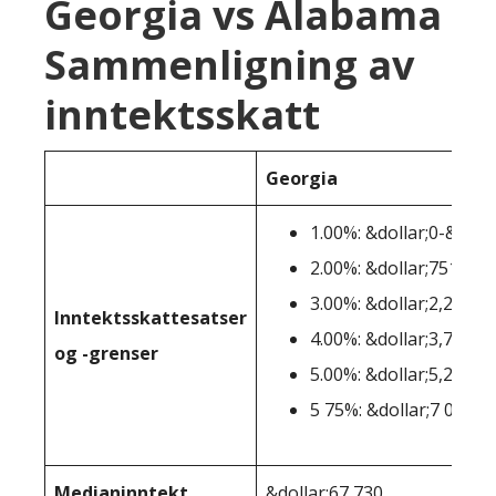
Georgia vs Alabama
Sammenligning av
inntektsskatt
Georgia
1.00%: &dollar;0-&doll
2.00%: &dollar;751-&do
3.00%: &dollar;2,251-&
Inntektsskattesatser
4.00%: &dollar;3,751-&
og -grenser
5.00%: &dollar;5,251-&
5 75%: &dollar;7 000+
Medianinntekt
&dollar;67 730