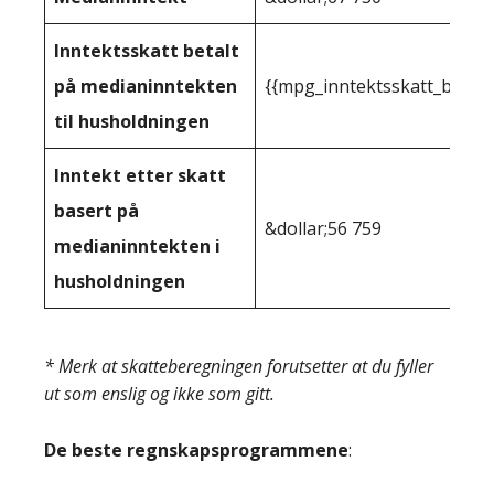
Inntektsskatt betalt
på medianinntekten
{{mpg_inntektsskatt_basert
til husholdningen
Inntekt etter skatt
basert på
&dollar;56 759
medianinntekten i
husholdningen
* Merk at skatteberegningen forutsetter at du fyller
ut som enslig og ikke som gitt.
De beste regnskapsprogrammene
: