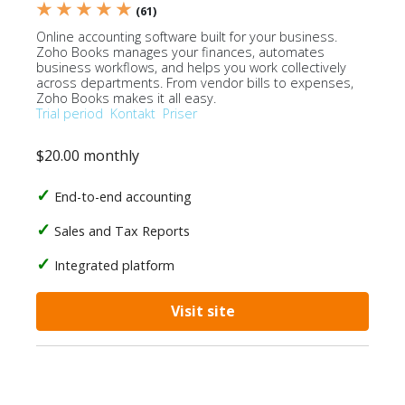
★ ★ ★ ★ ★
(61)
Online accounting software built for your business.
Zoho Books manages your finances, automates
business workflows, and helps you work collectively
across departments. From vendor bills to expenses,
Zoho Books makes it all easy.
Trial period
Kontakt
Priser
$20.00 monthly
End-to-end accounting
Sales and Tax Reports
Integrated platform
Visit site