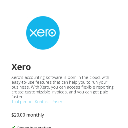
Xero
Xero's accounting software is born in the cloud, with
easy-to-use features that can help you to run your
business. With Xero, you can access flexible reporting,
create customizable invoices, and you can get paid
faster.
Trial period
Kontakt
Priser
$20.00 monthly
Phone integration