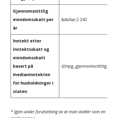
Gjennomsnittlig
eiendomsskatt per
&dollar;2 243
år
Inntekt etter
inntektsskatt og
eiendomsskatt
basert på
{{mpg_gjennomsnittlig_innt
medianinntekten
for husholdninger i
staten
* Igjen under forutsetning av at man skatter som en