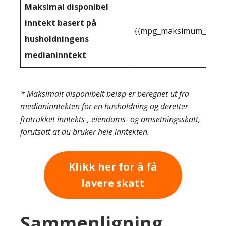
Maksimal disponibel
inntekt basert på
{{mpg_maksimum_inntekt
husholdningens
medianinntekt
* Maksimalt disponibelt beløp er beregnet ut fra
medianinntekten for en husholdning og deretter
fratrukket inntekts-, eiendoms- og omsetningsskatt,
forutsatt at du bruker hele inntekten.
Klikk her for å få
lavere skatt
Sammenligning