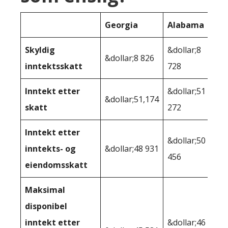
Georgia
Alabama
Skyldig
&dollar;8
&dollar;8 826
inntektsskatt
728
Inntekt etter
&dollar;51
&dollar;51,174
skatt
272
Inntekt etter
&dollar;50
inntekts- og
&dollar;48 931
456
eiendomsskatt
Maksimal
disponibel
inntekt etter
&dollar;46