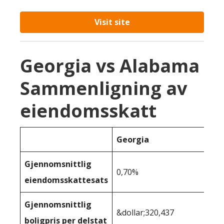
Visit site
Georgia vs Alabama
Sammenligning av
eiendomsskatt
Georgia
Gjennomsnittlig
0,70%
eiendomsskattesats
Gjennomsnittlig
&dollar;320,437
boligpris per delstat