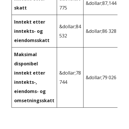
&dollar;87,144
skatt
775
Inntekt etter
&dollar;84
inntekts- og
&dollar;86 328
532
eiendomsskatt
Maksimal
disponibel
inntekt etter
&dollar;78
&dollar;79 026
inntekts-,
744
eiendoms- og
omsetningsskatt