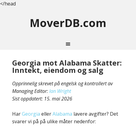
</head
MoverDB.com
Georgia mot Alabama Skatter:
Inntekt, eiendom og salg
Opprinnelig skrevet på engelsk og kontrollert av
Managing Editor:
Ian Wright
Sist oppdatert:
15. mai 2026
Har
Georgia
eller
Alabama
lavere avgifter? Det
svarer vi på på ulike måter nedenfor: