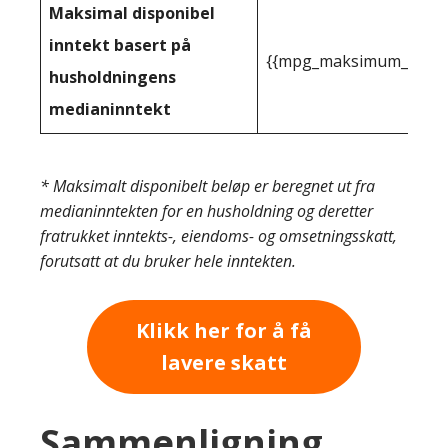
Maksimal disponibel
inntekt basert på
{{mpg_maksimum_inntekt
husholdningens
medianinntekt
* Maksimalt disponibelt beløp er beregnet ut fra
medianinntekten for en husholdning og deretter
fratrukket inntekts-, eiendoms- og omsetningsskatt,
forutsatt at du bruker hele inntekten.
Klikk her for å få
lavere skatt
Sammenligning