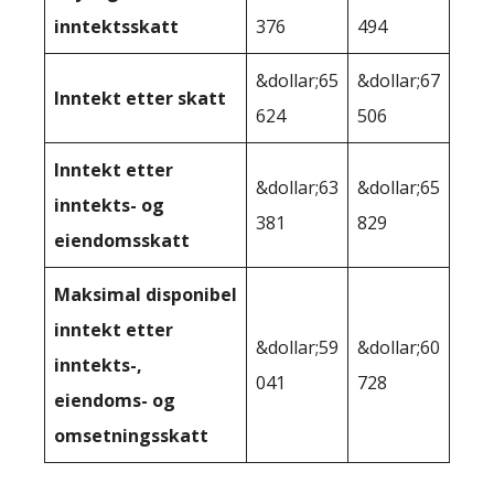
inntektsskatt
376
494
&dollar;65
&dollar;67
Inntekt etter skatt
624
506
Inntekt etter
&dollar;63
&dollar;65
inntekts- og
381
829
eiendomsskatt
Maksimal disponibel
inntekt etter
&dollar;59
&dollar;60
inntekts-,
041
728
eiendoms- og
omsetningsskatt