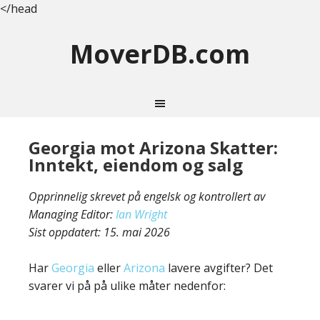
</head
MoverDB.com
Georgia mot Arizona Skatter:
Inntekt, eiendom og salg
Opprinnelig skrevet på engelsk og kontrollert av
Managing Editor:
Ian Wright
Sist oppdatert:
15. mai 2026
Har
Georgia
eller
Arizona
lavere avgifter? Det
svarer vi på på ulike måter nedenfor: