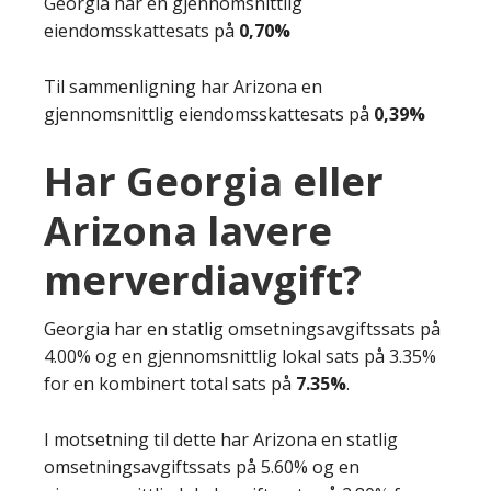
Georgia har en gjennomsnittlig
eiendomsskattesats på
0,70%
Til sammenligning har Arizona en
gjennomsnittlig eiendomsskattesats på
0,39%
Har Georgia eller
Arizona lavere
merverdiavgift?
Georgia har en statlig omsetningsavgiftssats på
4.00% og en gjennomsnittlig lokal sats på 3.35%
for en kombinert total sats på
7.35%
.
I motsetning til dette har Arizona en statlig
omsetningsavgiftssats på 5.60% og en