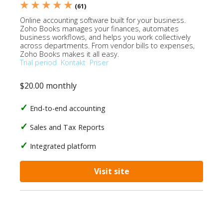
★ ★ ★ ★ ★
(61)
Online accounting software built for your business.
Zoho Books manages your finances, automates
business workflows, and helps you work collectively
across departments. From vendor bills to expenses,
Zoho Books makes it all easy.
Trial period
Kontakt
Priser
$20.00 monthly
End-to-end accounting
Sales and Tax Reports
Integrated platform
Visit site