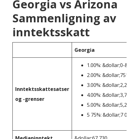
Georgia vs Arizona
Sammenligning av
inntektsskatt
Georgia
1.00%: &dollar;0-&doll
2.00%: &dollar;751-&do
3.00%: &dollar;2,251-&
Inntektsskattesatser
4.00%: &dollar;3,751-&
og -grenser
5.00%: &dollar;5,251-&
5 75%: &dollar;7 000+
Medianinntekt
&dollar;67 730