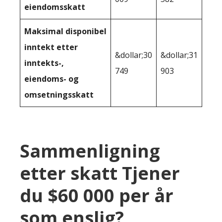
eiendomsskatt
Maksimal disponibel
inntekt etter
&dollar;30
&dollar;31
inntekts-,
749
903
eiendoms- og
omsetningsskatt
Sammenligning
etter skatt Tjener
du $60 000 per år
som enslig?