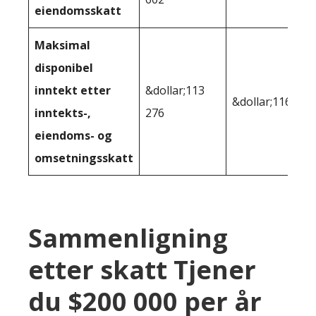
eiendomsskatt
Maksimal
disponibel
inntekt etter
&dollar;113
&dollar;116,193
inntekts-,
276
eiendoms- og
omsetningsskatt
Sammenligning
etter skatt Tjener
du $200 000 per år