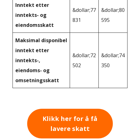
Inntekt etter
&dollar;77
&dollar;80
inntekts- og
831
595
eiendomsskatt
Maksimal disponibel
inntekt etter
&dollar;72
&dollar;74
inntekts-,
502
350
eiendoms- og
omsetningsskatt
Klikk her for å få
lavere skatt