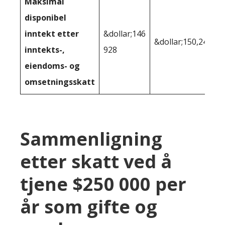
Maksimal
disponibel
inntekt etter
&dollar;146
&dollar;150,248
inntekts-,
928
eiendoms- og
omsetningsskatt
Sammenligning
etter skatt ved å
tjene $250 000 per
år som gifte og