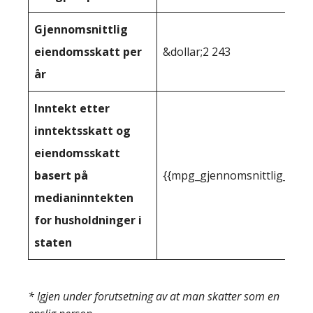
Gjennomsnittlig
eiendomsskatt per
&dollar;2 243
år
Inntekt etter
inntektsskatt og
eiendomsskatt
basert på
{{mpg_gjennomsnittlig_innt
medianinntekten
for husholdninger i
staten
* Igjen under forutsetning av at man skatter som en