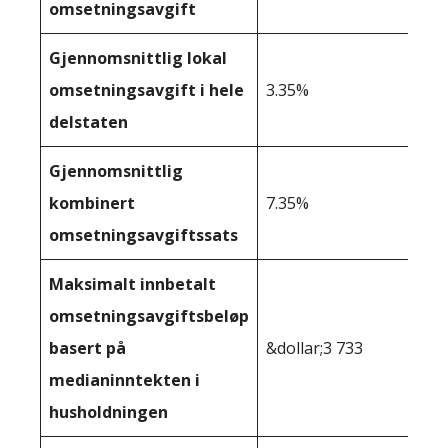
omsetningsavgift
Gjennomsnittlig lokal
omsetningsavgift i hele
3.35%
delstaten
Gjennomsnittlig
kombinert
7.35%
omsetningsavgiftssats
Maksimalt innbetalt
omsetningsavgiftsbeløp
basert på
&dollar;3 733
medianinntekten i
husholdningen