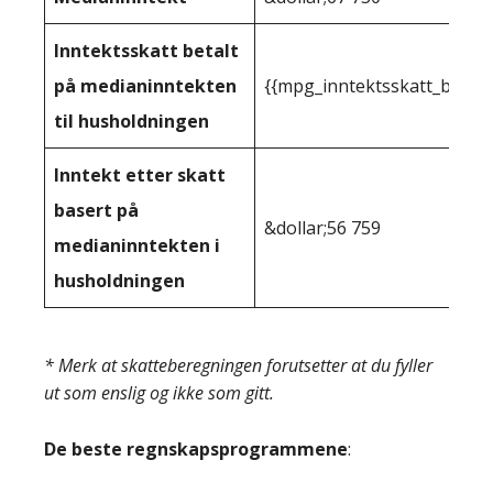
Inntektsskatt betalt
på medianinntekten
{{mpg_inntektsskatt_basert
til husholdningen
Inntekt etter skatt
basert på
&dollar;56 759
medianinntekten i
husholdningen
* Merk at skatteberegningen forutsetter at du fyller
ut som enslig og ikke som gitt.
De beste regnskapsprogrammene
: