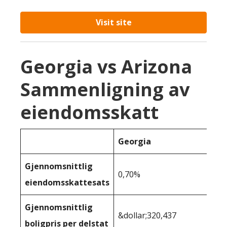
Visit site
Georgia vs Arizona
Sammenligning av
eiendomsskatt
Georgia
Gjennomsnittlig
0,70%
eiendomsskattesats
Gjennomsnittlig
&dollar;320,437
boligpris per delstat