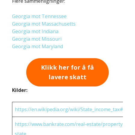
Flere sammenligninger:
Georgia mot Tennessee
Georgia mot Massachusetts
Georgia mot Indiana
Georgia mot Missouri
Georgia mot Maryland
Klikk her for å få
lavere skatt
Kilder:
https://en.wikipedia.org/wiki/State_income_tax#Rates
https://www.bankrate.com/real-estate/property-tax-
state