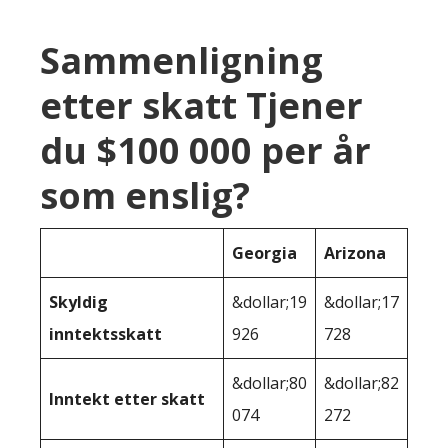
Sammenligning
etter skatt Tjener
du $100 000 per år
som enslig?
Georgia
Arizona
Skyldig
&dollar;19
&dollar;17
inntektsskatt
926
728
&dollar;80
&dollar;82
Inntekt etter skatt
074
272