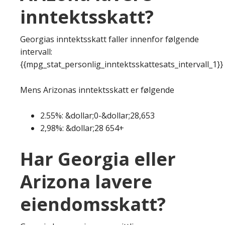
inntektsskatt?
Georgias inntektsskatt faller innenfor følgende
intervall:
{{mpg_stat_personlig_inntektsskattesats_intervall_1}}
Mens Arizonas inntektsskatt er følgende
2.55%: &dollar;0-&dollar;28,653
2,98%: &dollar;28 654+
Har Georgia eller
Arizona lavere
eiendomsskatt?