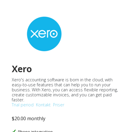
Xero
Xero's accounting software is born in the cloud, with
easy-to-use features that can help you to run your
business. With Xero, you can access flexible reporting,
create customizable invoices, and you can get paid
faster.
Trial period
Kontakt
Priser
$20.00 monthly
Phone integration