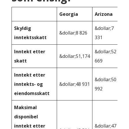
Georgia
Arizona
Skyldig
&dollar;7
&dollar;8 826
inntektsskatt
331
Inntekt etter
&dollar;52
&dollar;51,174
skatt
669
Inntekt etter
&dollar;50
inntekts- og
&dollar;48 931
992
eiendomsskatt
Maksimal
disponibel
inntekt etter
&dollar;47