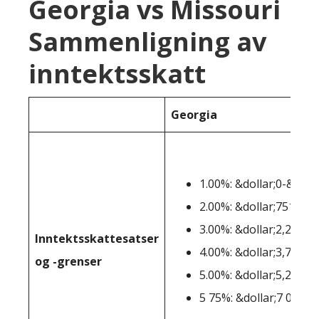
Georgia vs Missouri
Sammenligning av
inntektsskatt
Georgia
1.00%: &dollar;0-&doll
2.00%: &dollar;751-&do
3.00%: &dollar;2,251-&
Inntektsskattesatser
4.00%: &dollar;3,751-&
og -grenser
5.00%: &dollar;5,251-&
5 75%: &dollar;7 000+