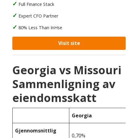
Full Finance Stack
Expert CFO Partner
80% Less Than InHse
Visit site
Georgia vs Missouri
Sammenligning av
eiendomsskatt
Georgia
Gjennomsnittlig
0,70%