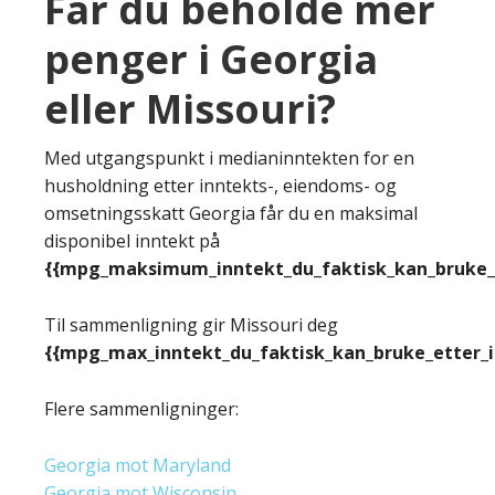
Får du beholde mer
penger i Georgia
eller Missouri?
Med utgangspunkt i medianinntekten for en
husholdning etter inntekts-, eiendoms- og
omsetningsskatt Georgia får du en maksimal
disponibel inntekt på
{{mpg_maksimum_inntekt_du_faktisk_kan_bruke_e
Til sammenligning gir Missouri deg
{{mpg_max_inntekt_du_faktisk_kan_bruke_etter_
Flere sammenligninger:
Georgia mot Maryland
Georgia mot Wisconsin