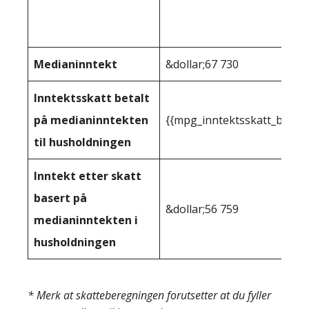
Medianinntekt
&dollar;67 730
Inntektsskatt betalt
på medianinntekten
{{mpg_inntektsskatt_basert
til husholdningen
Inntekt etter skatt
basert på
&dollar;56 759
medianinntekten i
husholdningen
* Merk at skatteberegningen forutsetter at du fyller