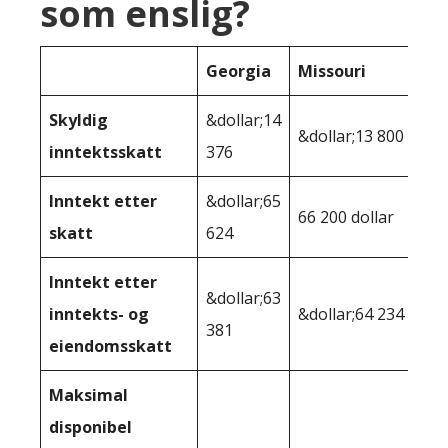
som enslig?
Georgia
Missouri
Skyldig
&dollar;14
&dollar;13 800
inntektsskatt
376
Inntekt etter
&dollar;65
66 200 dollar
skatt
624
Inntekt etter
&dollar;63
inntekts- og
&dollar;64 234
381
eiendomsskatt
Maksimal
disponibel