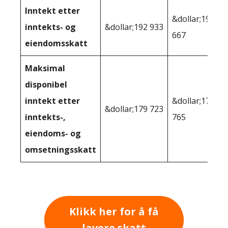
Inntekt etter
&dollar;194
inntekts- og
&dollar;192 933
667
eiendomsskatt
Maksimal
disponibel
inntekt etter
&dollar;179
&dollar;179 723
inntekts-,
765
eiendoms- og
omsetningsskatt
Klikk her for å få
lavere skatt