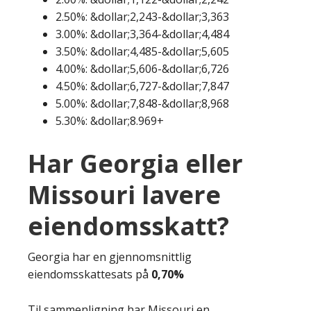
2.50%: &dollar;2,243-&dollar;3,363
3.00%: &dollar;3,364-&dollar;4,484
3.50%: &dollar;4,485-&dollar;5,605
4.00%: &dollar;5,606-&dollar;6,726
4.50%: &dollar;6,727-&dollar;7,847
5.00%: &dollar;7,848-&dollar;8,968
5.30%: &dollar;8.969+
Har Georgia eller
Missouri lavere
eiendomsskatt?
Georgia har en gjennomsnittlig
eiendomsskattesats på
0,70%
Til sammenligning har Missouri en