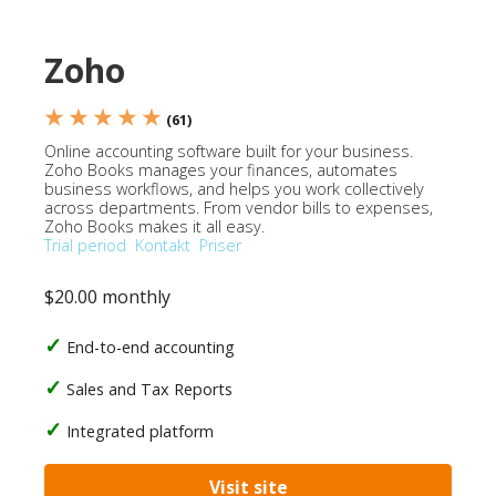
Zoho
★ ★ ★ ★ ★
(61)
Online accounting software built for your business.
Zoho Books manages your finances, automates
business workflows, and helps you work collectively
across departments. From vendor bills to expenses,
Zoho Books makes it all easy.
Trial period
Kontakt
Priser
$20.00 monthly
End-to-end accounting
Sales and Tax Reports
Integrated platform
Visit site