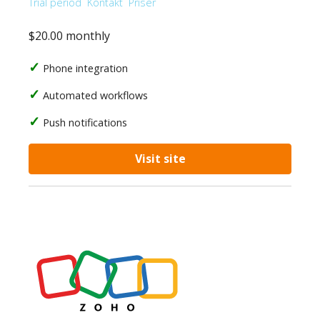
Trial period
Kontakt
Priser
$20.00 monthly
Phone integration
Automated workflows
Push notifications
Visit site