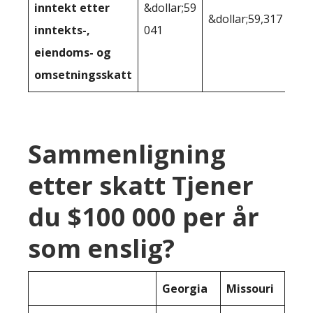
inntekt etter
&dollar;59
&dollar;59,317
inntekts-,
041
eiendoms- og
omsetningsskatt
Sammenligning
etter skatt Tjener
du $100 000 per år
som enslig?
Georgia
Missouri