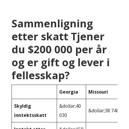
Sammenligning
etter skatt Tjener
du $200 000 per år
og er gift og lever i
fellesskap?
Georgia
Missouri
Skyldig
&dollar;40
&dollar;38 748
inntektsskatt
030