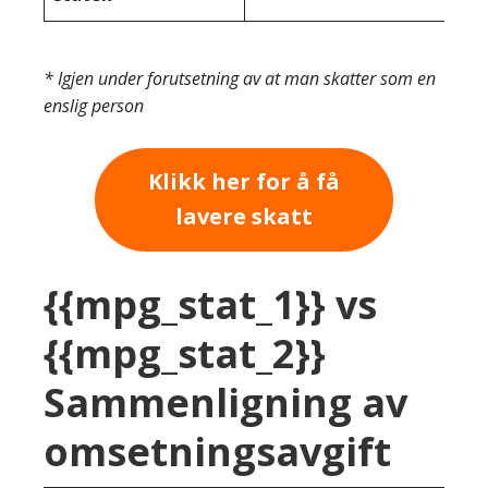
* Igjen under forutsetning av at man skatter som en
enslig person
Klikk her for å få
lavere skatt
{{mpg_stat_1}} vs
{{mpg_stat_2}}
Sammenligning av
omsetningsavgift