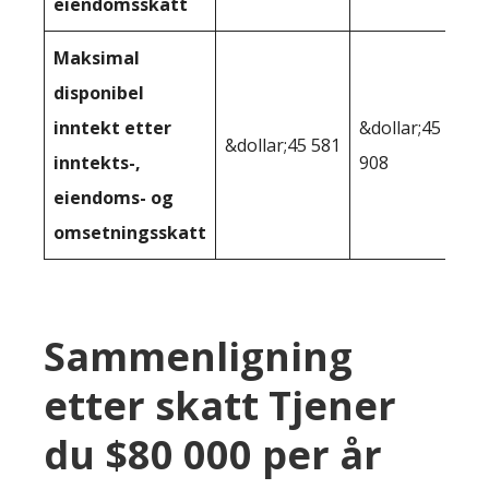
eiendomsskatt
Maksimal
disponibel
inntekt etter
&dollar;45
&dollar;45 581
inntekts-,
908
eiendoms- og
omsetningsskatt
Sammenligning
etter skatt Tjener
du $80 000 per år