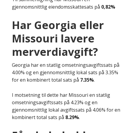
gjennomsnittlig eiendomsskattesats på
0,82%
Har Georgia eller
Missouri lavere
merverdiavgift?
Georgia har en statlig omsetningsavgiftssats på
4.00% og en gjennomsnittlig lokal sats på 3.35%
for en kombinert total sats på
7.35%
.
I motsetning til dette har Missouri en statlig
omsetningsavgiftssats på 4.23% og en
gjennomsnittlig lokal avgiftssats på 4.06% for en
kombinert total sats på
8.29%
.