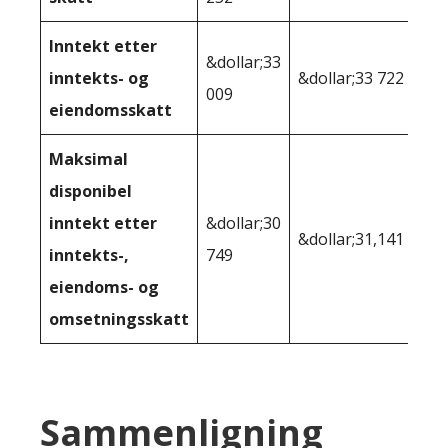
Inntekt etter
&dollar;33
inntekts- og
&dollar;33 722
009
eiendomsskatt
Maksimal
disponibel
inntekt etter
&dollar;30
&dollar;31,141
inntekts-,
749
eiendoms- og
omsetningsskatt
Sammenligning