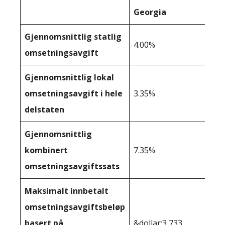
Georgia
Gjennomsnittlig statlig
4.00%
omsetningsavgift
Gjennomsnittlig lokal
omsetningsavgift i hele
3.35%
delstaten
Gjennomsnittlig
kombinert
7.35%
omsetningsavgiftssats
Maksimalt innbetalt
omsetningsavgiftsbeløp
basert på
&dollar;3 733