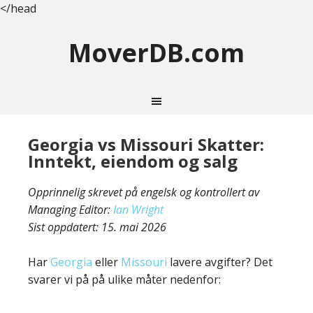
</head
MoverDB.com
Georgia vs Missouri Skatter:
Inntekt, eiendom og salg
Opprinnelig skrevet på engelsk og kontrollert av
Managing Editor:
Ian Wright
Sist oppdatert:
15. mai 2026
Har
Georgia
eller
Missouri
lavere avgifter? Det
svarer vi på på ulike måter nedenfor: