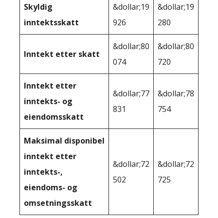
Skyldig
&dollar;19
&dollar;19
inntektsskatt
926
280
&dollar;80
&dollar;80
Inntekt etter skatt
074
720
Inntekt etter
&dollar;77
&dollar;78
inntekts- og
831
754
eiendomsskatt
Maksimal disponibel
inntekt etter
&dollar;72
&dollar;72
inntekts-,
502
725
eiendoms- og
omsetningsskatt