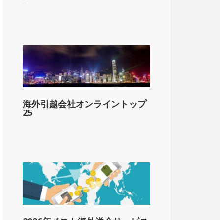
海外引越会社オンライントップ
25
lar;28,653