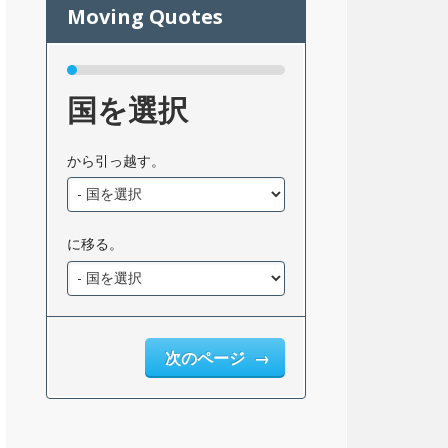
国を選択
から引っ越す。
に移る。
次のページ