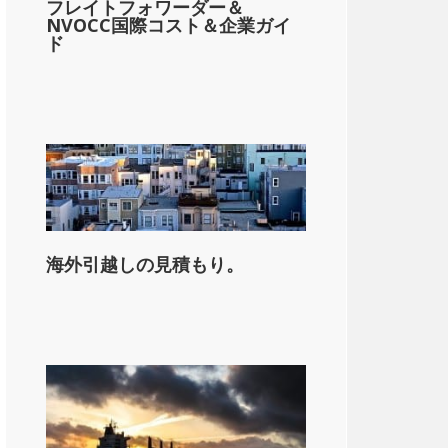
フレイトフォワーダー＆
NVOCC国際コスト＆企業ガイ
ド
海外引越しの見積もり。