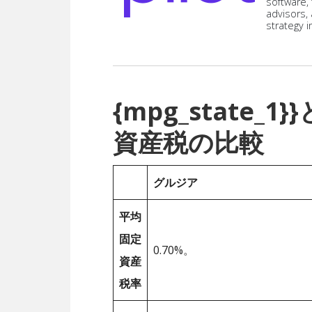
software,
advisors,
strategy i
{mpg_state
資産税の比較
グルジア
平均
固定
0.70%。
資産
税率