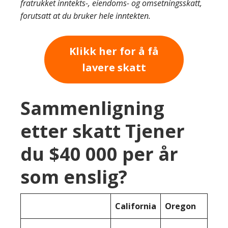
fratrukket inntekts-, eiendoms- og omsetningsskatt,
forutsatt at du bruker hele inntekten.
Klikk her for å få
lavere skatt
Sammenligning
etter skatt Tjener
du $40 000 per år
som enslig?
California
Oregon