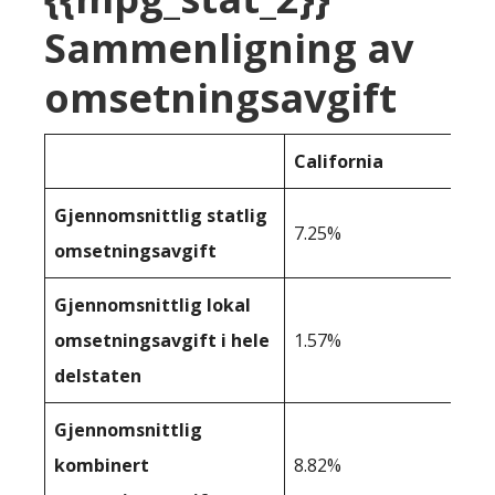
Sammenligning av
omsetningsavgift
California
Gjennomsnittlig statlig
7.25%
omsetningsavgift
Gjennomsnittlig lokal
omsetningsavgift i hele
1.57%
delstaten
Gjennomsnittlig
kombinert
8.82%