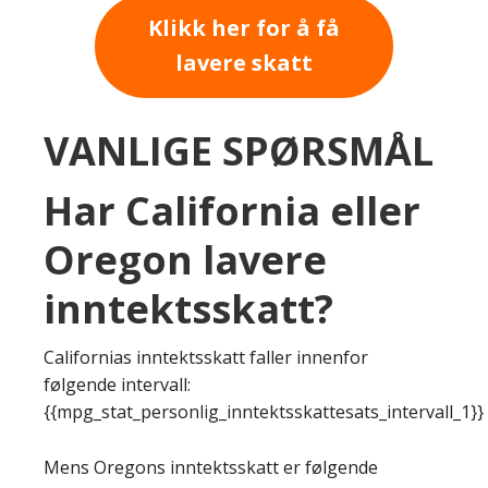
Klikk her for å få
lavere skatt
VANLIGE SPØRSMÅL
Har California eller
Oregon lavere
inntektsskatt?
Californias inntektsskatt faller innenfor
følgende intervall:
{{mpg_stat_personlig_inntektsskattesats_intervall_1}}
Mens Oregons inntektsskatt er følgende