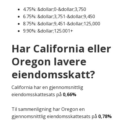
4.75%: &dollar;0-&dollar;3,750
6.75%: &dollar;3,751-&dollar;9,450
8.75%: &dollar;9,451-&dollar;125,000
9.90%: &dollar;125.001+
Har California eller
Oregon lavere
eiendomsskatt?
California har en gjennomsnittlig
eiendomsskattesats på
0,66%
Til sammenligning har Oregon en
gjennomsnittlig eiendomsskattesats på
0,78%