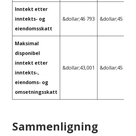
Inntekt etter
inntekts- og
&dollar;46 793
&dollar;45 318
eiendomsskatt
Maksimal
disponibel
inntekt etter
&dollar;43,001
&dollar;45 318
inntekts-,
eiendoms- og
omsetningsskatt
Sammenligning