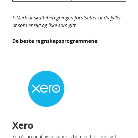
* Merk at skatteberegningen forutsetter at du fyller
ut som enslig og ikke som gitt.
De beste regnskapsprogrammene
:
Xero
Xero's accounting software is born in the cloud, with