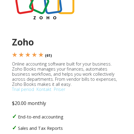
Zoho
★ ★ ★ ★ ★
(61)
Online accounting software built for your business.
Zoho Books manages your finances, automates
business workflows, and helps you work collectively
across departments. From vendor bills to expenses,
Zoho Books makes it all easy.
Trial period
Kontakt
Priser
$20.00 monthly
End-to-end accounting
Sales and Tax Reports