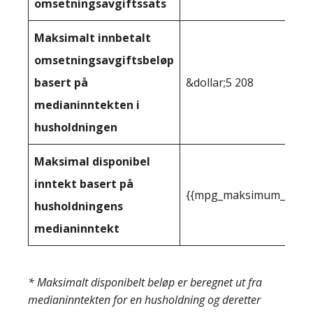
omsetningsavgiftssats
Maksimalt innbetalt
omsetningsavgiftsbeløp
basert på
&dollar;5 208
medianinntekten i
husholdningen
Maksimal disponibel
inntekt basert på
{{mpg_maksimum_inntekt
husholdningens
medianinntekt
* Maksimalt disponibelt beløp er beregnet ut fra
medianinntekten for en husholdning og deretter