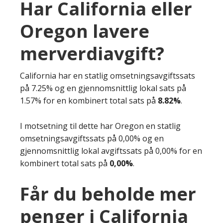
Har California eller
Oregon lavere
merverdiavgift?
California har en statlig omsetningsavgiftssats
på 7.25% og en gjennomsnittlig lokal sats på
1.57% for en kombinert total sats på
8.82%
.
I motsetning til dette har Oregon en statlig
omsetningsavgiftssats på 0,00% og en
gjennomsnittlig lokal avgiftssats på 0,00% for en
kombinert total sats på
0,00%
.
Får du beholde mer
penger i California