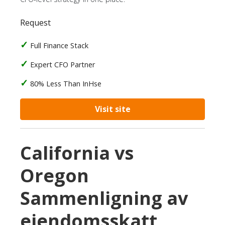
Request
Full Finance Stack
Expert CFO Partner
80% Less Than InHse
Visit site
California vs
Oregon
Sammenligning av
eiendomsskatt