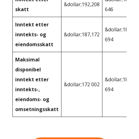
&dollar;192,208
skatt
646
Inntekt etter
&dollar;183
inntekts- og
&dollar;187,172
694
eiendomsskatt
Maksimal
disponibel
inntekt etter
&dollar;183
&dollar;172 002
inntekts-,
694
eiendoms- og
omsetningsskatt