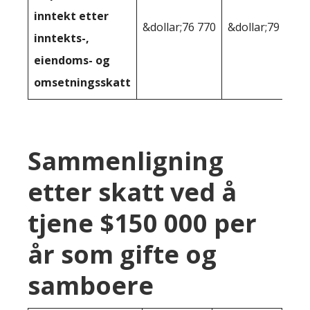
inntekt etter
&dollar;76 770
&dollar;79 793
inntekts-,
eiendoms- og
omsetningsskatt
Sammenligning
etter skatt ved å
tjene $150 000 per
år som gifte og
samboere