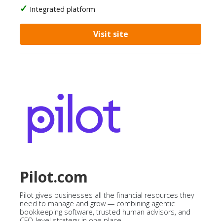
Integrated platform
Visit site
Pilot.com
Pilot gives businesses all the financial resources they
need to manage and grow — combining agentic
bookkeeping software, trusted human advisors, and
CFO-level strategy in one place.