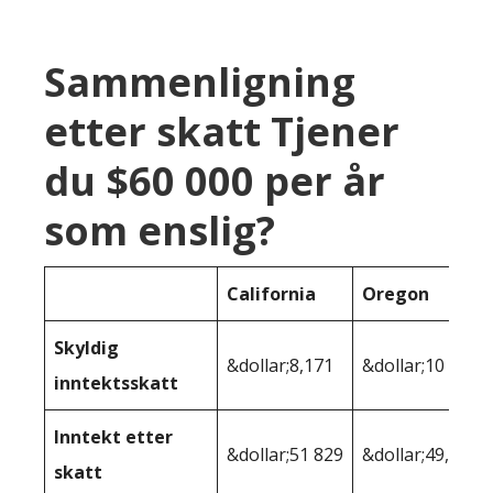
Sammenligning
etter skatt Tjener
du $60 000 per år
som enslig?
California
Oregon
Skyldig
&dollar;8,171
&dollar;10 730
inntektsskatt
Inntekt etter
&dollar;51 829
&dollar;49,270
skatt