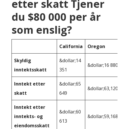
etter skatt Tjener
du $80 000 per år
som enslig?
California
Oregon
Skyldig
&dollar;14
&dollar;16 880
inntektsskatt
351
Inntekt etter
&dollar;65
&dollar;63,120
skatt
649
Inntekt etter
&dollar;60
inntekts- og
&dollar;59,168
613
eiendomsskatt