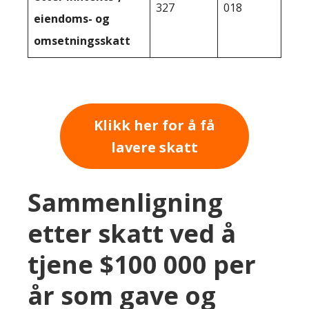
327
018
eiendoms- og
omsetningsskatt
Klikk her for å få
lavere skatt
Sammenligning
etter skatt ved å
tjene $100 000 per
år som gave og