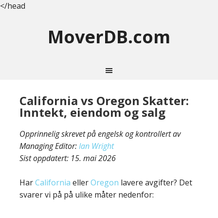
</head
MoverDB.com
California vs Oregon Skatter:
Inntekt, eiendom og salg
Opprinnelig skrevet på engelsk og kontrollert av
Managing Editor:
Ian Wright
Sist oppdatert:
15. mai 2026
Har
California
eller
Oregon
lavere avgifter? Det
svarer vi på på ulike måter nedenfor: