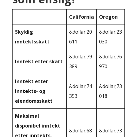
California
Oregon
Skyldig
&dollar;20
&dollar;23
inntektsskatt
611
030
&dollar;79
&dollar;76
Inntekt etter skatt
389
970
Inntekt etter
&dollar;74
&dollar;73
inntekts- og
353
018
eiendomsskatt
Maksimal
disponibel inntekt
&dollar;68
&dollar;73
etter inntekts-,