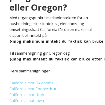
eller Oregon?
Med utgangspunkt i medianinntekten for en
husholdning etter inntekts-, eiendoms- og
omsetningsskatt California får du en maksimal
disponibel inntekt på
{{mpg_maksimum_inntekt_du_faktisk_kan_bruke_e
Til sammenligning gir Oregon deg
{{mpg_max_inntekt_du_faktisk_kan_bruke_etter_
Flere sammenligninger:
California mot Oklahoma
California mot Connecticut
California mot Utah
California mot Iowa