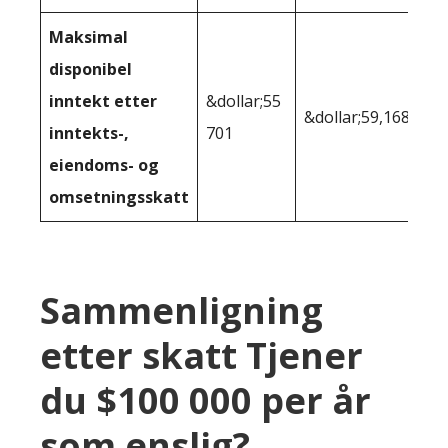
Maksimal
disponibel
inntekt etter
&dollar;55
&dollar;59,168
inntekts-,
701
eiendoms- og
omsetningsskatt
Sammenligning
etter skatt Tjener
du $100 000 per år
som enslig?