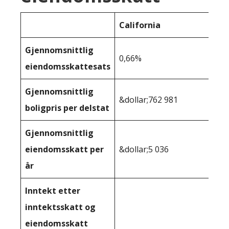
California
Gjennomsnittlig
0,66%
eiendomsskattesats
Gjennomsnittlig
&dollar;762 981
boligpris per delstat
Gjennomsnittlig
eiendomsskatt per
&dollar;5 036
år
Inntekt etter
inntektsskatt og
eiendomsskatt