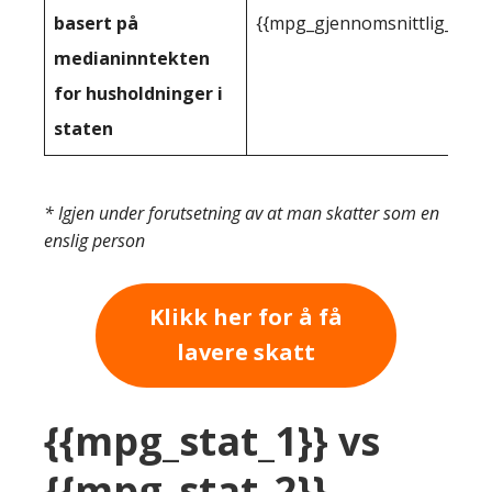
basert på
{{mpg_gjennomsnittlig_innt
medianinntekten
for husholdninger i
staten
* Igjen under forutsetning av at man skatter som en
enslig person
Klikk her for å få
lavere skatt
{{mpg_stat_1}} vs
{{mpg_stat_2}}