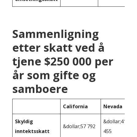
Sammenligning
etter skatt ved å
tjene $250 000 per
år som gifte og
samboere
California
Nevada
Skyldig
&dollar;41
&dollar;57 792
inntektsskatt
455