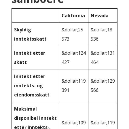
California
Nevada
Skyldig
&dollar;25
&dollar;18
inntektsskatt
573
536
Inntekt etter
&dollar;124
&dollar;131
skatt
427
464
Inntekt etter
&dollar;119
&dollar;129
inntekts- og
391
566
eiendomsskatt
Maksimal
disponibel inntekt
&dollar;109
&dollar;119
etter inntekts-,