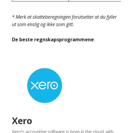
* Merk at skatteberegningen forutsetter at du fyller
ut som enslig og ikke som gitt.
De beste regnskapsprogrammene
:
Xero
Xero's accounting software is born in the cloud, with