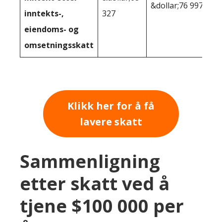
&dollar;76 997
inntekts-,
327
eiendoms- og
omsetningsskatt
Klikk her for å få
lavere skatt
Sammenligning
etter skatt ved å
tjene $100 000 per