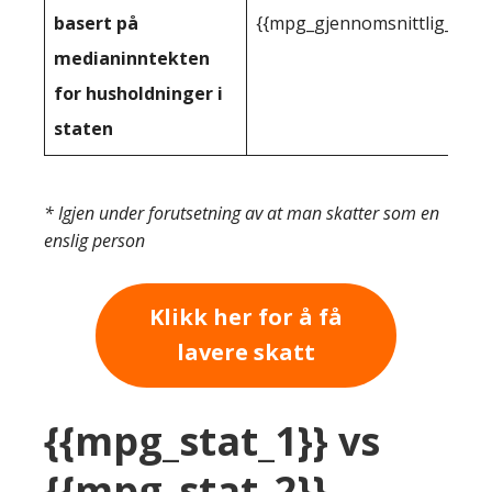
basert på
{{mpg_gjennomsnittlig_innt
medianinntekten
for husholdninger i
staten
* Igjen under forutsetning av at man skatter som en
enslig person
Klikk her for å få
lavere skatt
{{mpg_stat_1}} vs
{{mpg_stat_2}}