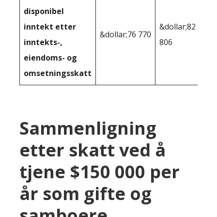
disponibel
inntekt etter
&dollar;82
&dollar;76 770
inntekts-,
806
eiendoms- og
omsetningsskatt
Sammenligning
etter skatt ved å
tjene $150 000 per
år som gifte og
samboere