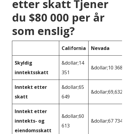
etter skatt Tjener
du $80 000 per år
som enslig?
California
Nevada
Skyldig
&dollar;14
&dollar;10 368
inntektsskatt
351
Inntekt etter
&dollar;65
&dollar;69,632
skatt
649
Inntekt etter
&dollar;60
inntekts- og
&dollar;67 734
613
eiendomsskatt