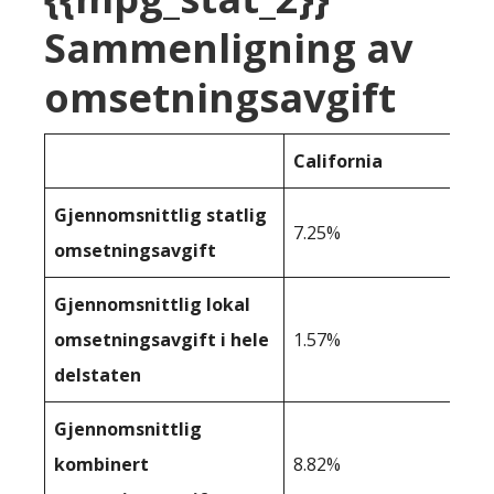
Sammenligning av
omsetningsavgift
California
Gjennomsnittlig statlig
7.25%
omsetningsavgift
Gjennomsnittlig lokal
omsetningsavgift i hele
1.57%
delstaten
Gjennomsnittlig
kombinert
8.82%