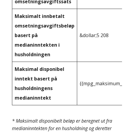
omsetningsavgiftssats
Maksimalt innbetalt
omsetningsavgiftsbeløp
basert på
&dollar;5 208
medianinntekten i
husholdningen
Maksimal disponibel
inntekt basert på
{{mpg_maksimum_inntekt
husholdningens
medianinntekt
* Maksimalt disponibelt beløp er beregnet ut fra
medianinntekten for en husholdning og deretter