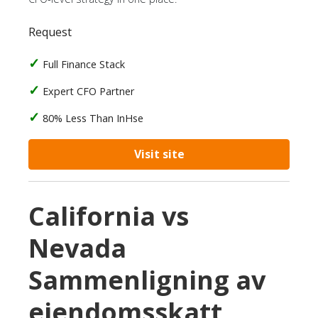
Request
Full Finance Stack
Expert CFO Partner
80% Less Than InHse
Visit site
California vs
Nevada
Sammenligning av
eiendomsskatt