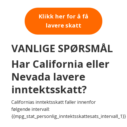
Klikk her for å få
lavere skatt
VANLIGE SPØRSMÅL
Har California eller
Nevada lavere
inntektsskatt?
Californias inntektsskatt faller innenfor
følgende intervall:
{{mpg_stat_personlig_inntektsskattesats_intervall_1}}