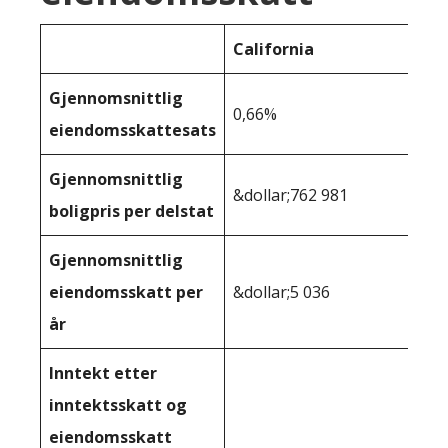
California
Gjennomsnittlig
0,66%
eiendomsskattesats
Gjennomsnittlig
&dollar;762 981
boligpris per delstat
Gjennomsnittlig
eiendomsskatt per
&dollar;5 036
år
Inntekt etter
inntektsskatt og
eiendomsskatt