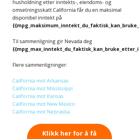
husholdning etter inntekts-, eiendoms- og
omsetningsskatt California får du en maksimal
disponibel inntekt på
{{mpg_maksimum_inntekt_du_faktisk_kan_bruke_e
Til sammenligning gir Nevada deg
{{mpg_max_inntekt_du_faktisk_kan_bruke_etter_
Flere sammenligninger:
California mot Arkansas
California mot Mississippi
California mot Kansas
California mot New Mexico
California mot Nebraska
Klikk her for å få