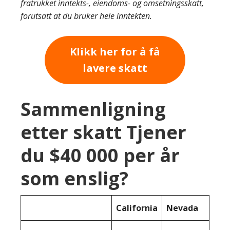
fratrukket inntekts-, eiendoms- og omsetningsskatt,
forutsatt at du bruker hele inntekten.
Klikk her for å få
lavere skatt
Sammenligning
etter skatt Tjener
du $40 000 per år
som enslig?
California
Nevada