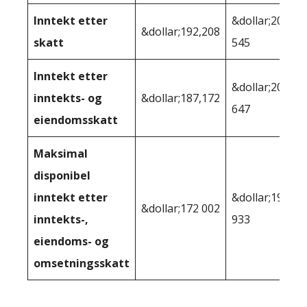
Inntekt etter
&dollar;208
&dollar;192,208
skatt
545
Inntekt etter
&dollar;206
inntekts- og
&dollar;187,172
647
eiendomsskatt
Maksimal
disponibel
inntekt etter
&dollar;190
&dollar;172 002
inntekts-,
933
eiendoms- og
omsetningsskatt