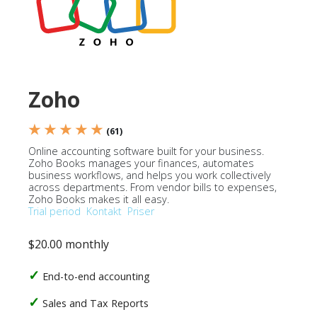
Zoho
★ ★ ★ ★ ★
(61)
Online accounting software built for your business.
Zoho Books manages your finances, automates
business workflows, and helps you work collectively
across departments. From vendor bills to expenses,
Zoho Books makes it all easy.
Trial period
Kontakt
Priser
$20.00 monthly
End-to-end accounting
Sales and Tax Reports