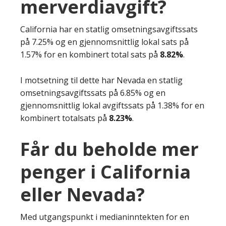
merverdiavgift?
California har en statlig omsetningsavgiftssats
på 7.25% og en gjennomsnittlig lokal sats på
1.57% for en kombinert total sats på
8.82%
.
I motsetning til dette har Nevada en statlig
omsetningsavgiftssats på 6.85% og en
gjennomsnittlig lokal avgiftssats på 1.38% for en
kombinert totalsats på
8.23%
.
Får du beholde mer
penger i California
eller Nevada?
Med utgangspunkt i medianinntekten for en