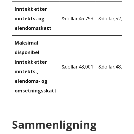
Inntekt etter
inntekts- og
&dollar;46 793
&dollar;52,134
eiendomsskatt
Maksimal
disponibel
inntekt etter
&dollar;43,001
&dollar;48,169
inntekts-,
eiendoms- og
omsetningsskatt
Sammenligning