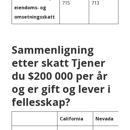
715
713
eiendoms- og
omsetningsskatt
Sammenligning
etter skatt Tjener
du $200 000 per år
og er gift og lever i
fellesskap?
California
Nevada