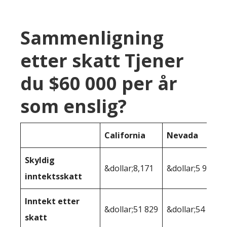
Sammenligning
etter skatt Tjener
du $60 000 per år
som enslig?
California
Nevada
Skyldig
&dollar;8,171
&dollar;5 968
inntektsskatt
Inntekt etter
&dollar;51 829
&dollar;54 032
skatt