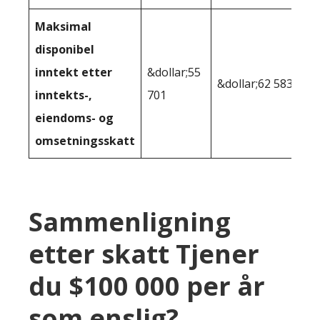
Maksimal
disponibel
inntekt etter
&dollar;55
&dollar;62 583
inntekts-,
701
eiendoms- og
omsetningsskatt
Sammenligning
etter skatt Tjener
du $100 000 per år
som enslig?