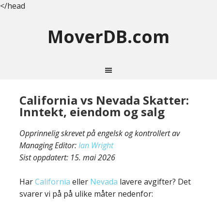
</head
MoverDB.com
California vs Nevada Skatter:
Inntekt, eiendom og salg
Opprinnelig skrevet på engelsk og kontrollert av
Managing Editor:
Ian Wright
Sist oppdatert:
15. mai 2026
Har
California
eller
Nevada
lavere avgifter? Det
svarer vi på på ulike måter nedenfor: