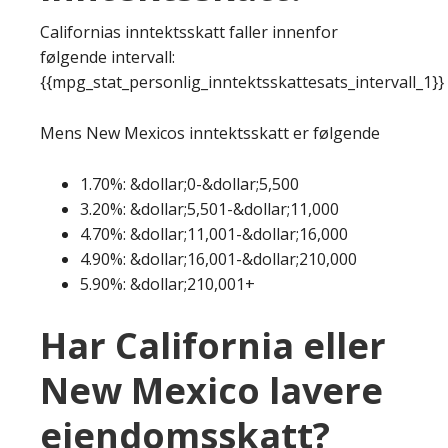
Californias inntektsskatt faller innenfor
følgende intervall:
{{mpg_stat_personlig_inntektsskattesats_intervall_1}}
Mens New Mexicos inntektsskatt er følgende
1.70%: &dollar;0-&dollar;5,500
3.20%: &dollar;5,501-&dollar;11,000
4.70%: &dollar;11,001-&dollar;16,000
4.90%: &dollar;16,001-&dollar;210,000
5.90%: &dollar;210,001+
Har California eller
New Mexico lavere
eiendomsskatt?