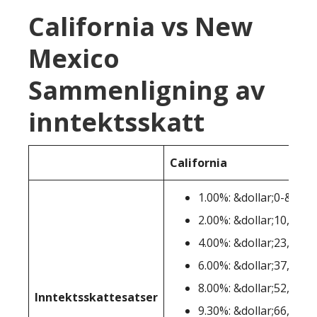
California vs New
Mexico
Sammenligning av
inntektsskatt
California
1.00%: &dollar;0-&doll
2.00%: &dollar;10,100-
4.00%: &dollar;23,943-
6.00%: &dollar;37,789-
8.00%: &dollar;52,456-
Inntektsskattesatser
9.30%: &dollar;66,296-