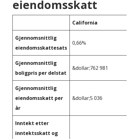
eiendomsskatt
California
Gjennomsnittlig
0,66%
eiendomsskattesats
Gjennomsnittlig
&dollar;762 981
boligpris per delstat
Gjennomsnittlig
eiendomsskatt per
&dollar;5 036
år
Inntekt etter
inntektsskatt og