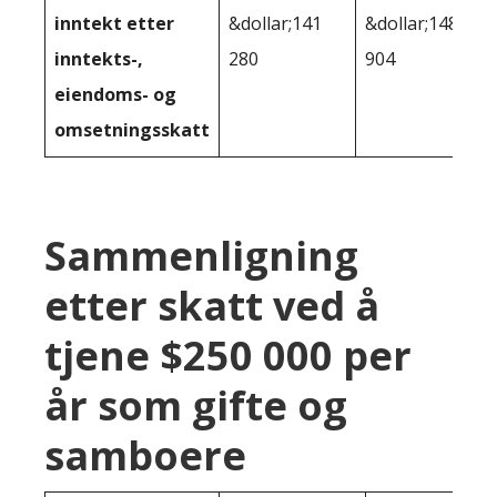
inntekt etter
&dollar;141
&dollar;148
inntekts-,
280
904
eiendoms- og
omsetningsskatt
Sammenligning
etter skatt ved å
tjene $250 000 per
år som gifte og
samboere