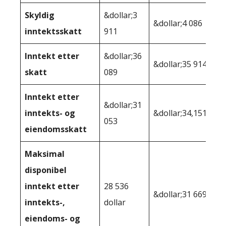
Skyldig
&dollar;3
&dollar;4 086
inntektsskatt
911
Inntekt etter
&dollar;36
&dollar;35 914
skatt
089
Inntekt etter
&dollar;31
inntekts- og
&dollar;34,151
053
eiendomsskatt
Maksimal
disponibel
inntekt etter
28 536
&dollar;31 669
inntekts-,
dollar
eiendoms- og