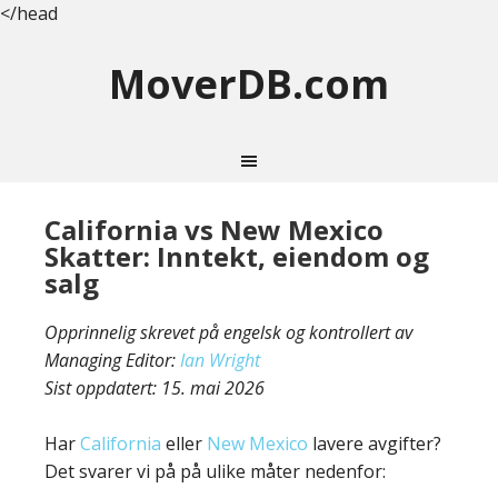
</head
MoverDB.com
California vs New Mexico
Skatter: Inntekt, eiendom og
salg
Opprinnelig skrevet på engelsk og kontrollert av
Managing Editor:
Ian Wright
Sist oppdatert:
15. mai 2026
Har
California
eller
New Mexico
lavere avgifter?
Det svarer vi på på ulike måter nedenfor: