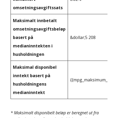
omsetningsavgiftssats
Maksimalt innbetalt
omsetningsavgiftsbeløp
basert på
&dollar;5 208
medianinntekten i
husholdningen
Maksimal disponibel
inntekt basert på
{{mpg_maksimum_inntekt
husholdningens
medianinntekt
* Maksimalt disponibelt beløp er beregnet ut fra