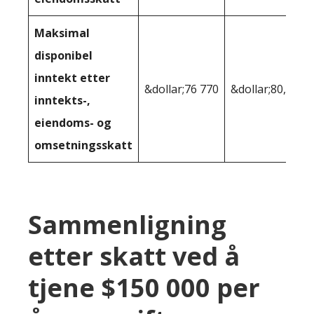
Maksimal
disponibel
inntekt etter
&dollar;76 770
&dollar;80,242
inntekts-,
eiendoms- og
omsetningsskatt
Sammenligning
etter skatt ved å
tjene $150 000 per