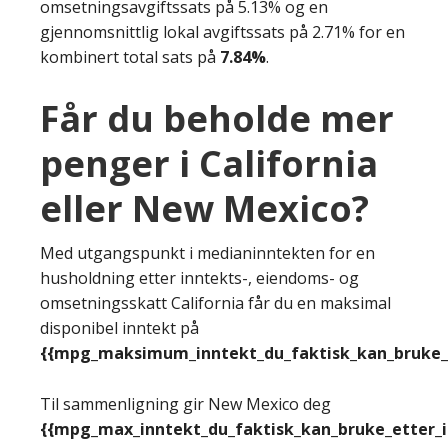
omsetningsavgiftssats på 5.13% og en
gjennomsnittlig lokal avgiftssats på 2.71% for en
kombinert total sats på
7.84%
.
Får du beholde mer
penger i California
eller New Mexico?
Med utgangspunkt i medianinntekten for en
husholdning etter inntekts-, eiendoms- og
omsetningsskatt California får du en maksimal
disponibel inntekt på
{{mpg_maksimum_inntekt_du_faktisk_kan_bruke_e
Til sammenligning gir New Mexico deg
{{mpg_max_inntekt_du_faktisk_kan_bruke_etter_