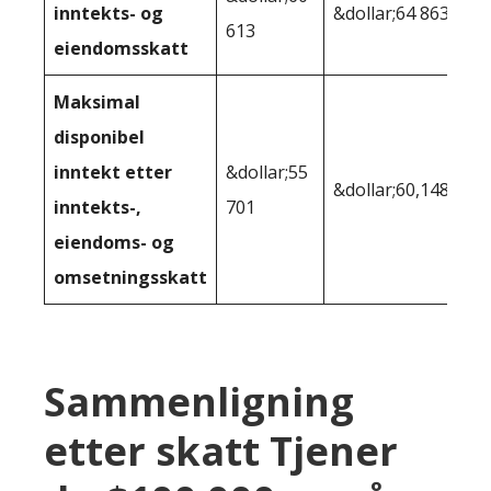
inntekts- og
&dollar;64 863
613
eiendomsskatt
Maksimal
disponibel
inntekt etter
&dollar;55
&dollar;60,148
inntekts-,
701
eiendoms- og
omsetningsskatt
Sammenligning
etter skatt Tjener