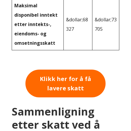
Maksimal
disponibel inntekt
&dollar;68
&dollar;73
etter inntekts-,
327
705
eiendoms- og
omsetningsskatt
Klikk her for å få
lavere skatt
Sammenligning
etter skatt ved å