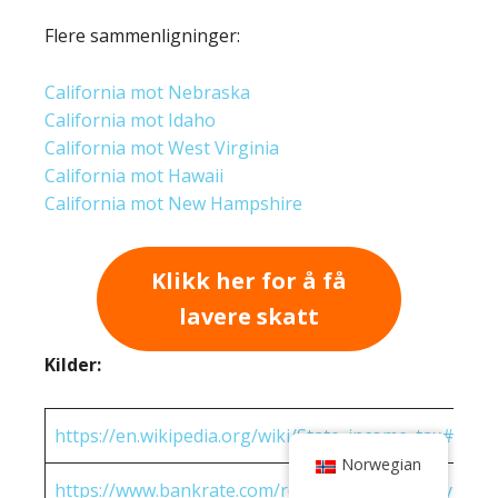
Flere sammenligninger:
California mot Nebraska
California mot Idaho
California mot West Virginia
California mot Hawaii
California mot New Hampshire
Klikk her for å få
lavere skatt
Kilder:
https://en.wikipedia.org/wiki/State_income_tax#Rates
Norwegian
https://www.bankrate.com/real-estate/property-tax-