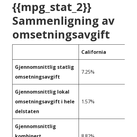
{{mpg_stat_2}}
Sammenligning av
omsetningsavgift
California
Gjennomsnittlig statlig
7.25%
omsetningsavgift
Gjennomsnittlig lokal
omsetningsavgift i hele
1.57%
delstaten
Gjennomsnittlig
kombinert
8.82%