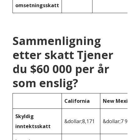
omsetningsskatt
Sammenligning
etter skatt Tjener
du $60 000 per år
som enslig?
California
New Mexico
Skyldig
&dollar;8,171
&dollar;7 994
inntektsskatt