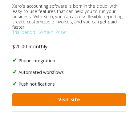
Xero's accounting software is born in the cloud, with
easy-to-use features that can help you to run your
business. With Xero, you can access flexible reporting,
create customizable invoices, and you can get paid
faster.
Trial period
Kontakt
Priser
$20.00 monthly
Phone integration
Automated workflows
Push notifications
Visit site