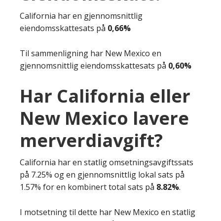
California har en gjennomsnittlig
eiendomsskattesats på
0,66%
Til sammenligning har New Mexico en
gjennomsnittlig eiendomsskattesats på
0,60%
Har California eller
New Mexico lavere
merverdiavgift?
California har en statlig omsetningsavgiftssats
på 7.25% og en gjennomsnittlig lokal sats på
1.57% for en kombinert total sats på
8.82%
.
I motsetning til dette har New Mexico en statlig