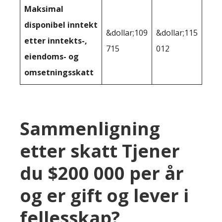
Maksimal
disponibel inntekt
&dollar;109
&dollar;115
etter inntekts-,
715
012
eiendoms- og
omsetningsskatt
Sammenligning
etter skatt Tjener
du $200 000 per år
og er gift og lever i
fellesskap?