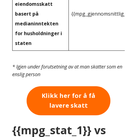
eiendomsskatt
basert på
{{mpg_gjennomsnittlig_innt
medianinntekten
for husholdninger i
staten
* Igjen under forutsetning av at man skatter som en
enslig person
Klikk her for å få
lavere skatt
{{mpg_stat_1}} vs