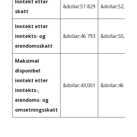
Inntekt etter
&dollar;51 829
&dollar;52,006
skatt
Inntekt etter
inntekts- og
&dollar;46 793
&dollar;50,243
eiendomsskatt
Maksimal
disponibel
inntekt etter
&dollar;43,001
&dollar;46 591
inntekts-,
eiendoms- og
omsetningsskatt