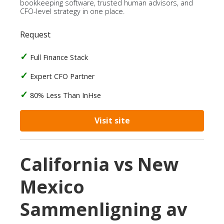
bookkeeping software, trusted human advisors, and
CFO-level strategy in one place.
Request
Full Finance Stack
Expert CFO Partner
80% Less Than InHse
Visit site
California vs New
Mexico
Sammenligning av