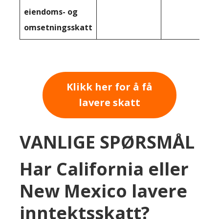
eiendoms- og
omsetningsskatt
Klikk her for å få
lavere skatt
VANLIGE SPØRSMÅL
Har California eller
New Mexico lavere
inntektsskatt?