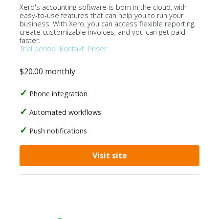
Xero's accounting software is born in the cloud, with
easy-to-use features that can help you to run your
business. With Xero, you can access flexible reporting,
create customizable invoices, and you can get paid
faster.
Trial period
Kontakt
Priser
$20.00 monthly
Phone integration
Automated workflows
Push notifications
Visit site