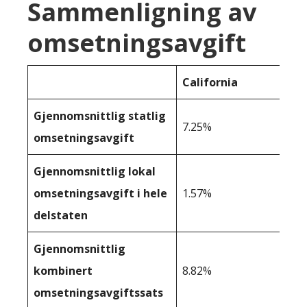
Sammenligning av
omsetningsavgift
California
Gjennomsnittlig statlig
7.25%
omsetningsavgift
Gjennomsnittlig lokal
omsetningsavgift i hele
1.57%
delstaten
Gjennomsnittlig
kombinert
8.82%
omsetningsavgiftssats