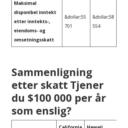
Maksimal
disponibel inntekt
&dollar;55
&dollar;58
etter inntekts-,
701
554
eiendoms- og
omsetningsskatt
Sammenligning
etter skatt Tjener
du $100 000 per år
som enslig?
California
Hawaii