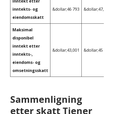
Inntekt etter
inntekts- og
&dollar;46 793
&dollar;47,204
eiendomsskatt
Maksimal
disponibel
inntekt etter
&dollar;43,001
&dollar;45 198
inntekts-,
eiendoms- og
omsetningsskatt
Sammenligning
etter skatt Tjener