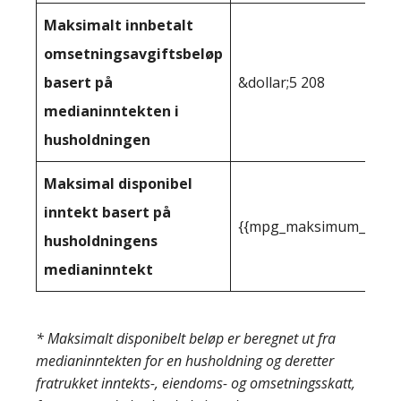
Maksimalt innbetalt
omsetningsavgiftsbeløp
basert på
&dollar;5 208
medianinntekten i
husholdningen
Maksimal disponibel
inntekt basert på
{{mpg_maksimum_inntekt
husholdningens
medianinntekt
* Maksimalt disponibelt beløp er beregnet ut fra
medianinntekten for en husholdning og deretter
fratrukket inntekts-, eiendoms- og omsetningsskatt,