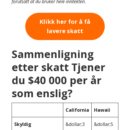
forutsatt at du bruker hele inntekten.
Klikk her for å få
lavere skatt
Sammenligning
etter skatt Tjener
du $40 000 per år
som enslig?
California
Hawaii
Skyldig
&dollar;3
&dollar;5