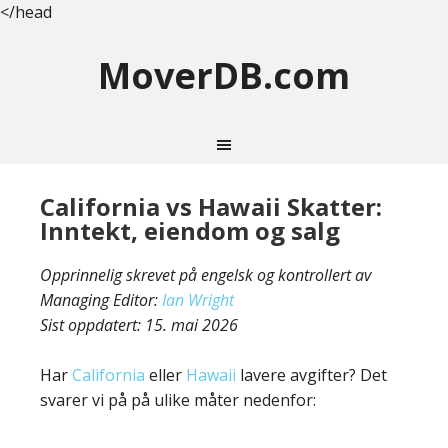
</head
MoverDB.com
California vs Hawaii Skatter:
Inntekt, eiendom og salg
Opprinnelig skrevet på engelsk og kontrollert av
Managing Editor:
Ian Wright
Sist oppdatert:
15. mai 2026
Har
California
eller
Hawaii
lavere avgifter? Det
svarer vi på på ulike måter nedenfor: