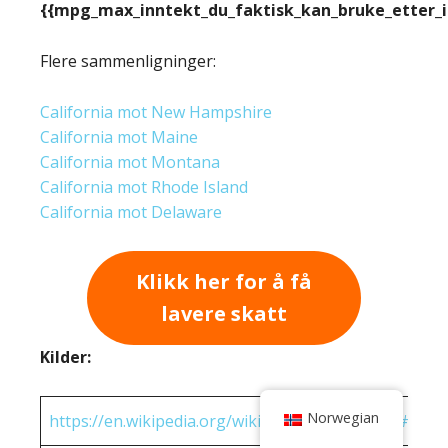
{{mpg_max_inntekt_du_faktisk_kan_bruke_etter_
Flere sammenligninger:
California mot New Hampshire
California mot Maine
California mot Montana
California mot Rhode Island
California mot Delaware
Klikk her for å få
lavere skatt
Kilder:
Norwegian
https://en.wikipedia.org/wiki/State_income_tax#Rates