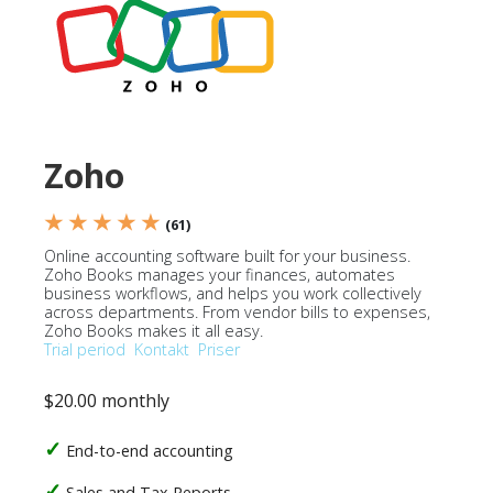
Zoho
★ ★ ★ ★ ★
(61)
Online accounting software built for your business.
Zoho Books manages your finances, automates
business workflows, and helps you work collectively
across departments. From vendor bills to expenses,
Zoho Books makes it all easy.
Trial period
Kontakt
Priser
$20.00 monthly
End-to-end accounting
Sales and Tax Reports