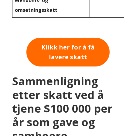
eiendoms- og
omsetningsskatt
Klikk her for å få
lavere skatt
Sammenligning
etter skatt ved å
tjene $100 000 per
år som gave og
samboere