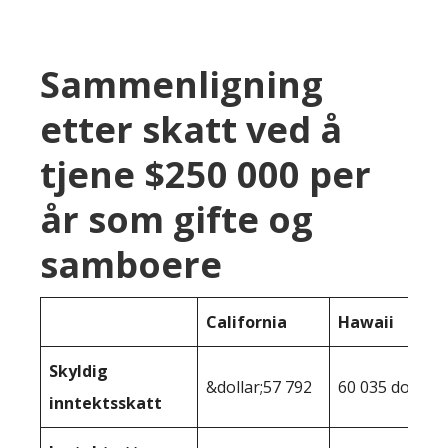
Sammenligning
etter skatt ved å
tjene $250 000 per
år som gifte og
samboere
California
Hawaii
Skyldig
&dollar;57 792
60 035 dollar
inntektsskatt