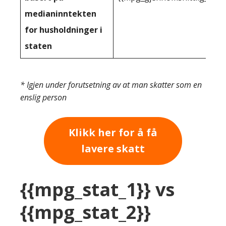
medianinntekten
for husholdninger i
staten
* Igjen under forutsetning av at man skatter som en
enslig person
Klikk her for å få
lavere skatt
{{mpg_stat_1}} vs
{{mpg_stat_2}}