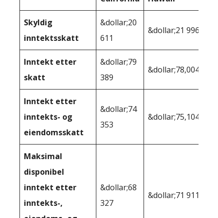
Skyldig
&dollar;20
&dollar;21 996
inntektsskatt
611
Inntekt etter
&dollar;79
&dollar;78,004
skatt
389
Inntekt etter
&dollar;74
inntekts- og
&dollar;75,104
353
eiendomsskatt
Maksimal
disponibel
inntekt etter
&dollar;68
&dollar;71 911
inntekts-,
327