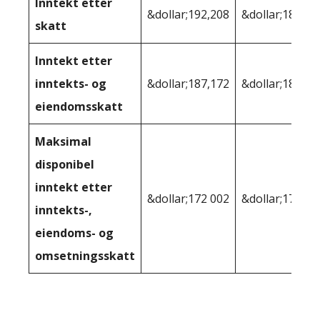
Inntekt etter
&dollar;192,208
&dollar;189 96
skatt
Inntekt etter
inntekts- og
&dollar;187,172
&dollar;187 06
eiendomsskatt
Maksimal
disponibel
inntekt etter
&dollar;172 002
&dollar;179,11
inntekts-,
eiendoms- og
omsetningsskatt