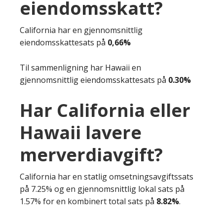
eiendomsskatt?
California har en gjennomsnittlig
eiendomsskattesats på
0,66%
Til sammenligning har Hawaii en
gjennomsnittlig eiendomsskattesats på
0.30%
Har California eller
Hawaii lavere
merverdiavgift?
California har en statlig omsetningsavgiftssats
på 7.25% og en gjennomsnittlig lokal sats på
1.57% for en kombinert total sats på
8.82%
.