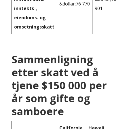
&dollar;76 770
inntekts-,
901
eiendoms- og
omsetningsskatt
Sammenligning
etter skatt ved å
tjene $150 000 per
år som gifte og
samboere
California
Hawaii