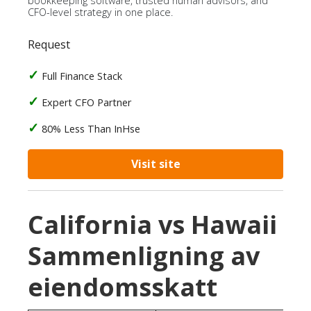
bookkeeping software, trusted human advisors, and
CFO-level strategy in one place.
Request
Full Finance Stack
Expert CFO Partner
80% Less Than InHse
Visit site
California vs Hawaii
Sammenligning av
eiendomsskatt