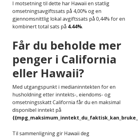
I motsetning til dette har Hawaii en statlig
omsetningsavgiftssats på 4,00% og en
gjennomsnittlig lokal avgiftssats på 0,44% for en
kombinert total sats på
4.44%
.
Får du beholde mer
penger i California
eller Hawaii?
Med utgangspunkt i medianinntekten for en
husholdning etter inntekts-, eiendoms- og
omsetningsskatt California får du en maksimal
disponibel inntekt på
{{mpg_maksimum_inntekt_du_faktisk_kan_bruke_e
Til sammenligning gir Hawaii deg