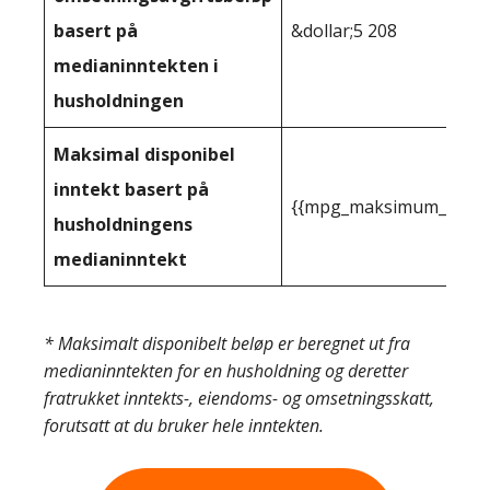
basert på
&dollar;5 208
medianinntekten i
husholdningen
Maksimal disponibel
inntekt basert på
{{mpg_maksimum_inntekt
husholdningens
medianinntekt
* Maksimalt disponibelt beløp er beregnet ut fra
medianinntekten for en husholdning og deretter
fratrukket inntekts-, eiendoms- og omsetningsskatt,
forutsatt at du bruker hele inntekten.