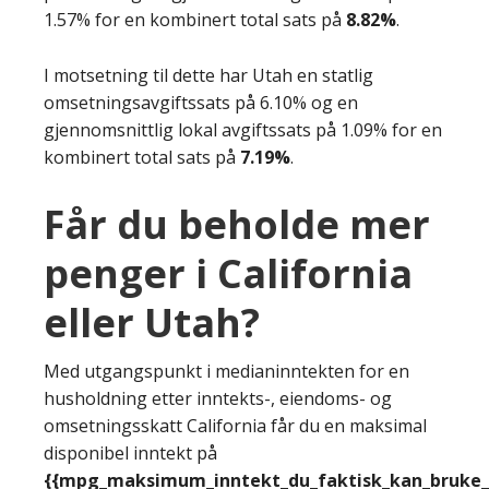
1.57% for en kombinert total sats på
8.82%
.
I motsetning til dette har Utah en statlig
omsetningsavgiftssats på 6.10% og en
gjennomsnittlig lokal avgiftssats på 1.09% for en
kombinert total sats på
7.19%
.
Får du beholde mer
penger i California
eller Utah?
Med utgangspunkt i medianinntekten for en
husholdning etter inntekts-, eiendoms- og
omsetningsskatt California får du en maksimal
disponibel inntekt på
{{mpg_maksimum_inntekt_du_faktisk_kan_bruke_e