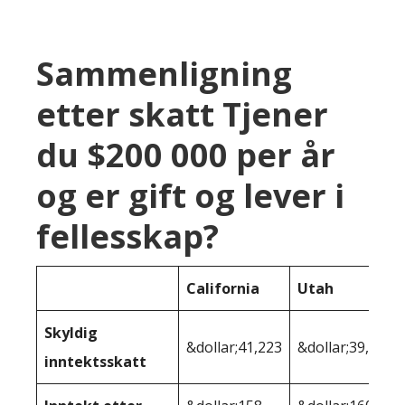
Sammenligning
etter skatt Tjener
du $200 000 per år
og er gift og lever i
fellesskap?
California
Utah
Skyldig
&dollar;41,223
&dollar;39,359
inntektsskatt