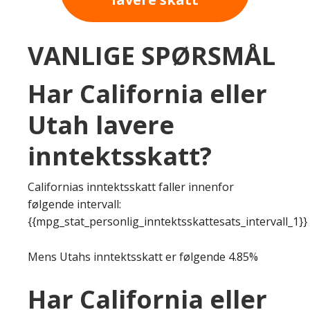
VANLIGE SPØRSMÅL
Har California eller
Utah lavere
inntektsskatt?
Californias inntektsskatt faller innenfor
følgende intervall:
{{mpg_stat_personlig_inntektsskattesats_intervall_1}}
Mens Utahs inntektsskatt er følgende 4.85%
Har California eller