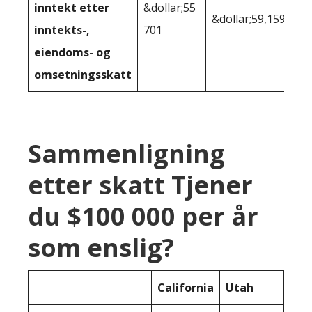
inntekt etter
&dollar;55
&dollar;59,159
inntekts-,
701
eiendoms- og
omsetningsskatt
Sammenligning
etter skatt Tjener
du $100 000 per år
som enslig?
California
Utah