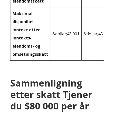
eiendomsskatt
Maksimal
disponibel
inntekt etter
&dollar;43,001
&dollar;45 529
inntekts-,
eiendoms- og
omsetningsskatt
Sammenligning
etter skatt Tjener
du $80 000 per år