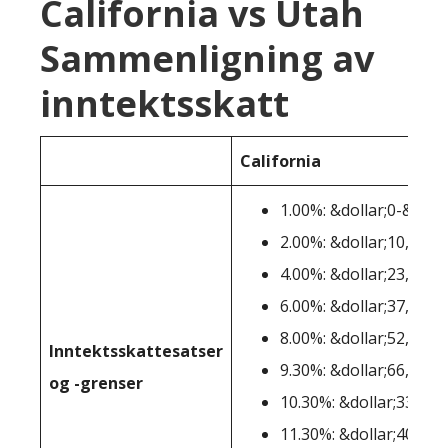
California vs Utah
Sammenligning av
inntektsskatt
California
1.00%: &dollar;0-&doll
2.00%: &dollar;10,100-
4.00%: &dollar;23,943-
6.00%: &dollar;37,789-
8.00%: &dollar;52,456-
Inntektsskattesatser
9.30%: &dollar;66,296-
og -grenser
10.30%: &dollar;338,64
11.30%: &dollar;406,36