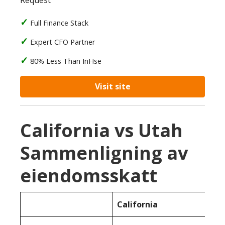
Request
Full Finance Stack
Expert CFO Partner
80% Less Than InHse
Visit site
California vs Utah
Sammenligning av
eiendomsskatt
California