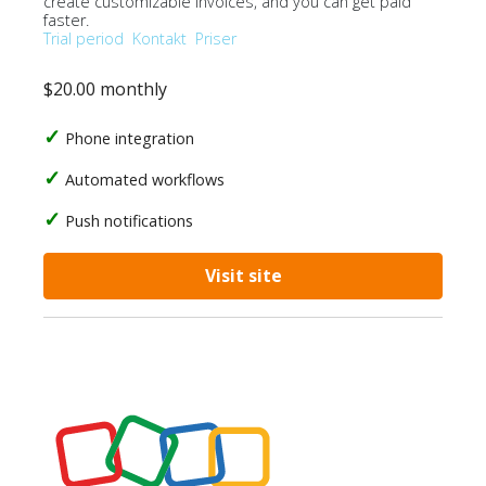
create customizable invoices, and you can get paid
faster.
Trial period
Kontakt
Priser
$20.00 monthly
Phone integration
Automated workflows
Push notifications
Visit site