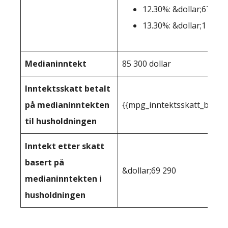
12.30%: &dollar;677,27
13.30%: &dollar;1 000 
Medianinntekt
85 300 dollar
Inntektsskatt betalt
på medianinntekten
{{mpg_inntektsskatt_basert
til husholdningen
Inntekt etter skatt
basert på
&dollar;69 290
medianinntekten i
husholdningen