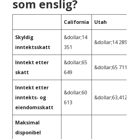
som enslig?
California
Utah
Skyldig
&dollar;14
&dollar;14 289
inntektsskatt
351
Inntekt etter
&dollar;65
&dollar;65 711
skatt
649
Inntekt etter
&dollar;60
inntekts- og
&dollar;63,412
613
eiendomsskatt
Maksimal
disponibel