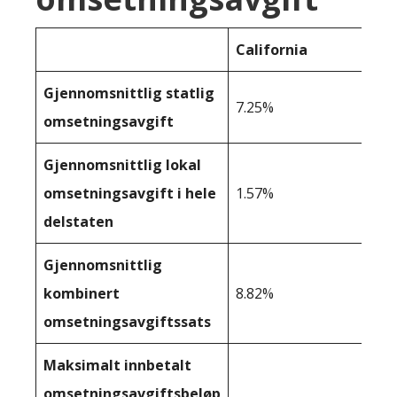
California
Gjennomsnittlig statlig
7.25%
omsetningsavgift
Gjennomsnittlig lokal
omsetningsavgift i hele
1.57%
delstaten
Gjennomsnittlig
kombinert
8.82%
omsetningsavgiftssats
Maksimalt innbetalt
omsetningsavgiftsbeløp