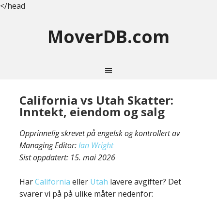
</head
MoverDB.com
California vs Utah Skatter:
Inntekt, eiendom og salg
Opprinnelig skrevet på engelsk og kontrollert av
Managing Editor:
Ian Wright
Sist oppdatert:
15. mai 2026
Har
California
eller
Utah
lavere avgifter? Det
svarer vi på på ulike måter nedenfor: