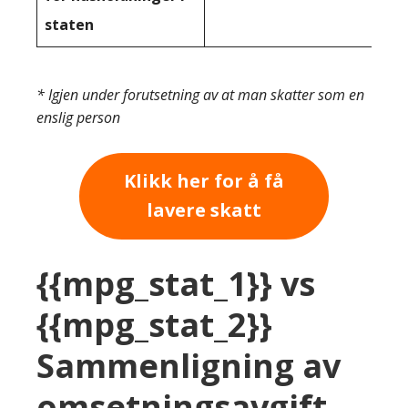
staten
* Igjen under forutsetning av at man skatter som en
enslig person
Klikk her for å få
lavere skatt
{{mpg_stat_1}} vs
{{mpg_stat_2}}
Sammenligning av
omsetningsavgift