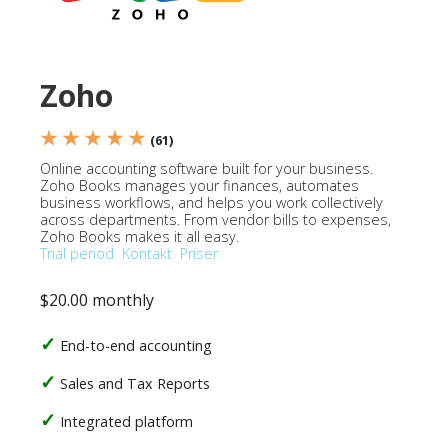
Zoho
★ ★ ★ ★ ★
(61)
Online accounting software built for your business.
Zoho Books manages your finances, automates
business workflows, and helps you work collectively
across departments. From vendor bills to expenses,
Zoho Books makes it all easy.
Trial period
Kontakt
Priser
$20.00 monthly
End-to-end accounting
Sales and Tax Reports
Integrated platform