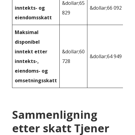
&dollar;65
inntekts- og
&dollar;66 092
829
eiendomsskatt
Maksimal
disponibel
inntekt etter
&dollar;60
&dollar;64 949
inntekts-,
728
eiendoms- og
omsetningsskatt
Sammenligning
etter skatt Tjener