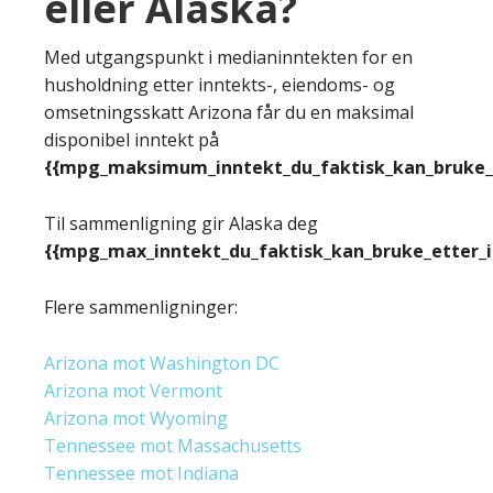
eller Alaska?
Med utgangspunkt i medianinntekten for en
husholdning etter inntekts-, eiendoms- og
omsetningsskatt Arizona får du en maksimal
disponibel inntekt på
{{mpg_maksimum_inntekt_du_faktisk_kan_bruke_e
Til sammenligning gir Alaska deg
{{mpg_max_inntekt_du_faktisk_kan_bruke_etter_
Flere sammenligninger:
Arizona mot Washington DC
Arizona mot Vermont
Arizona mot Wyoming
Tennessee mot Massachusetts
Tennessee mot Indiana