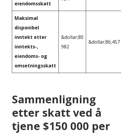
eiendomsskatt
Maksimal
disponibel
inntekt etter
&dollar;80
&dollar;86,457
inntekts-,
982
eiendoms- og
omsetningsskatt
Sammenligning
etter skatt ved å
tjene $150 000 per