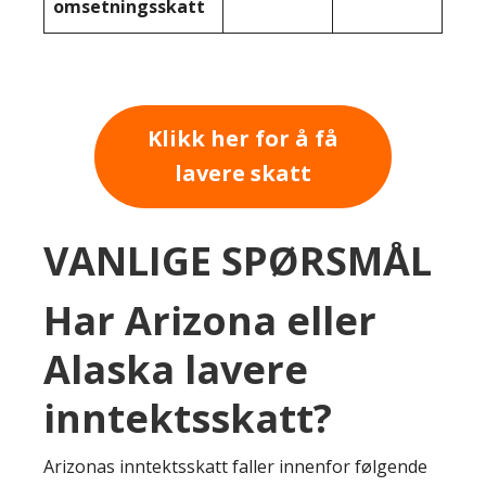
omsetningsskatt
Klikk her for å få
lavere skatt
VANLIGE SPØRSMÅL
Har Arizona eller
Alaska lavere
inntektsskatt?
Arizonas inntektsskatt faller innenfor følgende