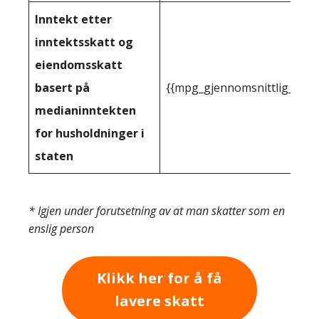
Inntekt etter
inntektsskatt og
eiendomsskatt
basert på
{{mpg_gjennomsnittlig_innt
medianinntekten
for husholdninger i
staten
* Igjen under forutsetning av at man skatter som en
enslig person
Klikk her for å få
lavere skatt