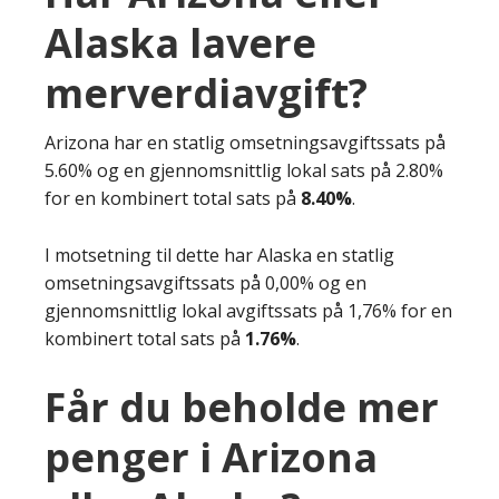
Alaska lavere
merverdiavgift?
Arizona har en statlig omsetningsavgiftssats på
5.60% og en gjennomsnittlig lokal sats på 2.80%
for en kombinert total sats på
8.40%
.
I motsetning til dette har Alaska en statlig
omsetningsavgiftssats på 0,00% og en
gjennomsnittlig lokal avgiftssats på 1,76% for en
kombinert total sats på
1.76%
.
Får du beholde mer
penger i Arizona