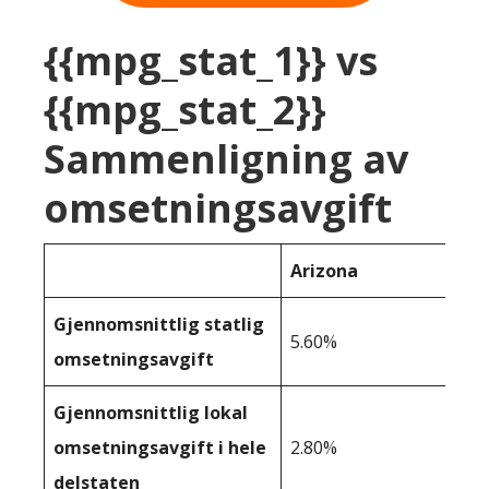
{{mpg_stat_1}} vs
{{mpg_stat_2}}
Sammenligning av
omsetningsavgift
Arizona
Gjennomsnittlig statlig
5.60%
omsetningsavgift
Gjennomsnittlig lokal
omsetningsavgift i hele
2.80%
delstaten