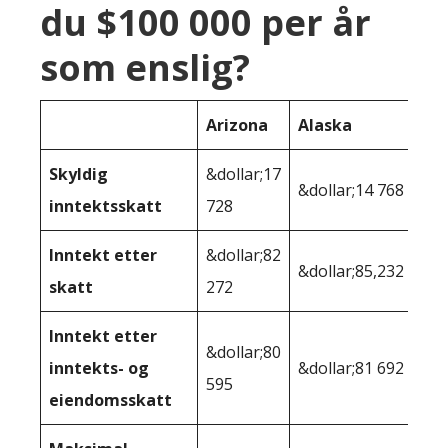
du $100 000 per år
som enslig?
Arizona
Alaska
Skyldig
&dollar;17
&dollar;14 768
inntektsskatt
728
Inntekt etter
&dollar;82
&dollar;85,232
skatt
272
Inntekt etter
&dollar;80
inntekts- og
&dollar;81 692
595
eiendomsskatt