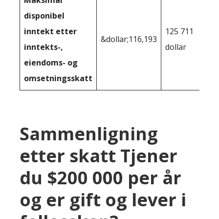
disponibel
inntekt etter
125 711
&dollar;116,193
inntekts-,
dollar
eiendoms- og
omsetningsskatt
Sammenligning
etter skatt Tjener
du $200 000 per år
og er gift og lever i