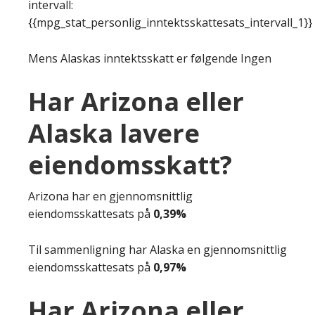
intervall:
{{mpg_stat_personlig_inntektsskattesats_intervall_1}}
Mens Alaskas inntektsskatt er følgende Ingen
Har Arizona eller
Alaska lavere
eiendomsskatt?
Arizona har en gjennomsnittlig
eiendomsskattesats på
0,39%
Til sammenligning har Alaska en gjennomsnittlig
eiendomsskattesats på
0,97%
Har Arizona eller