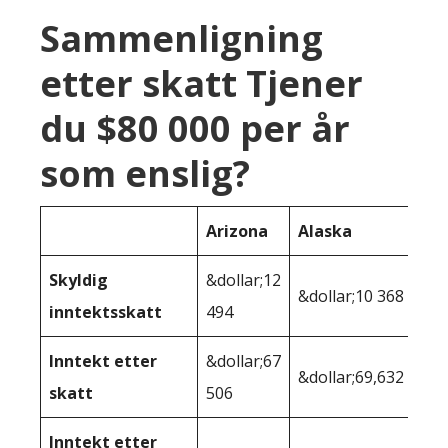
Sammenligning
etter skatt Tjener
du $80 000 per år
som enslig?
Arizona
Alaska
Skyldig
&dollar;12
&dollar;10 368
inntektsskatt
494
Inntekt etter
&dollar;67
&dollar;69,632
skatt
506
Inntekt etter