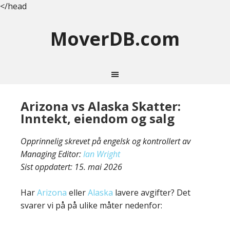
</head
MoverDB.com
Arizona vs Alaska Skatter:
Inntekt, eiendom og salg
Opprinnelig skrevet på engelsk og kontrollert av
Managing Editor:
Ian Wright
Sist oppdatert:
15. mai 2026
Har
Arizona
eller
Alaska
lavere avgifter? Det
svarer vi på på ulike måter nedenfor: