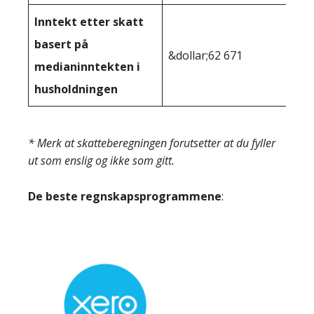
Inntekt etter skatt
basert på
&dollar;62 671
medianinntekten i
husholdningen
* Merk at skatteberegningen forutsetter at du fyller
ut som enslig og ikke som gitt.
De beste regnskapsprogrammene
: