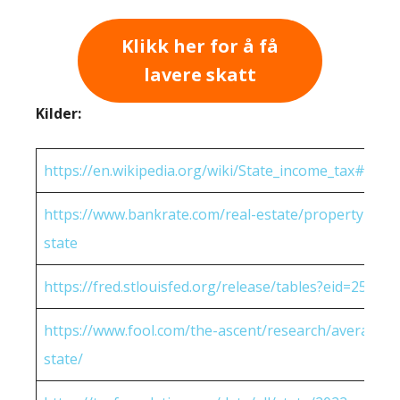
Klikk her for å få
lavere skatt
Kilder:
https://en.wikipedia.org/wiki/State_income_tax#Rates
https://www.bankrate.com/real-estate/property-tax-
state
https://fred.stlouisfed.org/release/tables?eid=25951
https://www.fool.com/the-ascent/research/average-h
state/