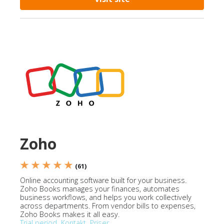
Zoho
★ ★ ★ ★ ★
(61)
Online accounting software built for your business.
Zoho Books manages your finances, automates
business workflows, and helps you work collectively
across departments. From vendor bills to expenses,
Zoho Books makes it all easy.
Trial period
Kontakt
Priser