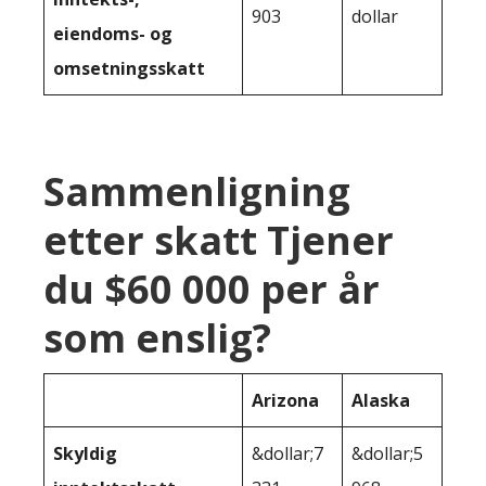
903
dollar
eiendoms- og
omsetningsskatt
Sammenligning
etter skatt Tjener
du $60 000 per år
som enslig?
Arizona
Alaska
Skyldig
&dollar;7
&dollar;5