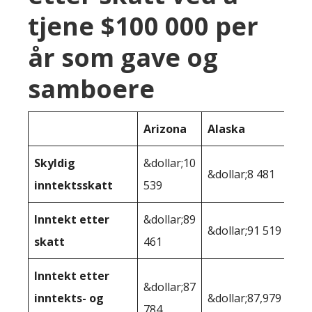
tjene $100 000 per
år som gave og
samboere
Arizona
Alaska
Skyldig
&dollar;10
&dollar;8 481
inntektsskatt
539
Inntekt etter
&dollar;89
&dollar;91 519
skatt
461
Inntekt etter
&dollar;87
inntekts- og
&dollar;87,979
784