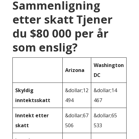
Sammenligning
etter skatt Tjener
du $80 000 per år
som enslig?
Washington
Arizona
DC
Skyldig
&dollar;12
&dollar;14
inntektsskatt
494
467
Inntekt etter
&dollar;67
&dollar;65
skatt
506
533