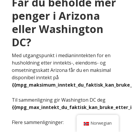
Får du beholde mer
penger i Arizona
eller Washington
DC?
Med utgangspunkt i medianinntekten for en
husholdning etter inntekts-, eiendoms- og
omsetningsskatt Arizona får du en maksimal
disponibel inntekt på
{{mpg_maksimum_inntekt_du_faktisk_kan_bruke_e
Til sammenligning gir Washington DC deg
{{mpg_max_inntekt_du_faktisk_kan_bruke_etter_
Flere sammenligninger:
Norwegian