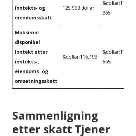
&dollar;118
inntekts- og
125 953 dollar
365
eiendomsskatt
Maksimal
disponibel
inntekt etter
&dollar;111
&dollar;116,193
inntekts-,
665
eiendoms- og
omsetningsskatt
Sammenligning
etter skatt Tjener