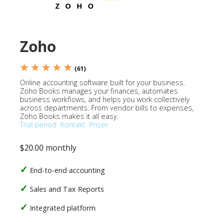
Zoho
★ ★ ★ ★ ★
(61)
Online accounting software built for your business.
Zoho Books manages your finances, automates
business workflows, and helps you work collectively
across departments. From vendor bills to expenses,
Zoho Books makes it all easy.
Trial period
Kontakt
Priser
$20.00 monthly
End-to-end accounting
Sales and Tax Reports
Integrated platform