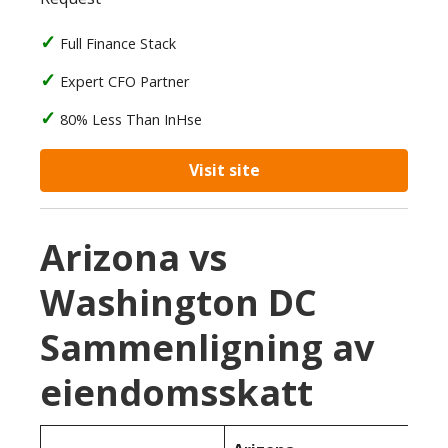
Full Finance Stack
Expert CFO Partner
80% Less Than InHse
Visit site
Arizona vs
Washington DC
Sammenligning av
eiendomsskatt