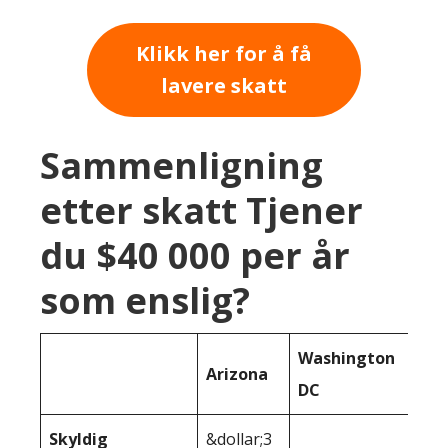
Klikk her for å få
lavere skatt
Sammenligning
etter skatt Tjener
du $40 000 per år
som enslig?
Washington
Arizona
DC
Skyldig
&dollar;3