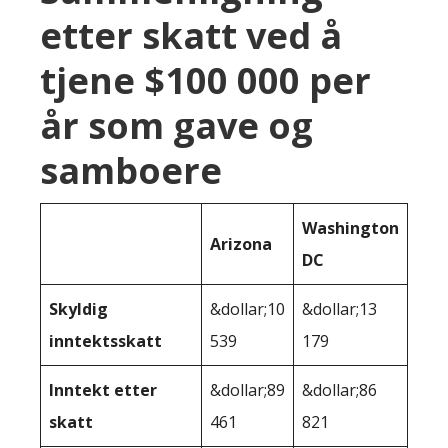
etter skatt ved å
tjene $100 000 per
år som gave og
samboere
Washington
Arizona
DC
Skyldig
&dollar;10
&dollar;13
inntektsskatt
539
179
Inntekt etter
&dollar;89
&dollar;86
skatt
461
821