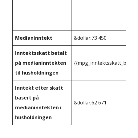
Medianinntekt
&dollar;73 450
Inntektsskatt betalt
på medianinntekten
{{mpg_inntektsskatt_basert
til husholdningen
Inntekt etter skatt
basert på
&dollar;62 671
medianinntekten i
husholdningen