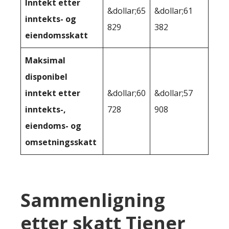
Inntekt etter
&dollar;65
&dollar;61
inntekts- og
829
382
eiendomsskatt
Maksimal
disponibel
inntekt etter
&dollar;60
&dollar;57
inntekts-,
728
908
eiendoms- og
omsetningsskatt
Sammenligning
etter skatt Tjener