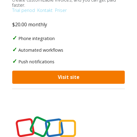
faster.
Trial period
Kontakt
Priser
$20.00 monthly
Phone integration
Automated workflows
Push notifications
Visit site