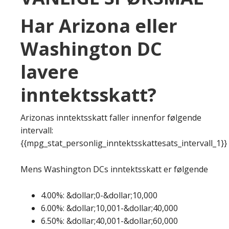
Har Arizona eller
Washington DC
lavere
inntektsskatt?
Arizonas inntektsskatt faller innenfor følgende
intervall:
{{mpg_stat_personlig_inntektsskattesats_intervall_1}}
Mens Washington DCs inntektsskatt er følgende
4.00%: &dollar;0-&dollar;10,000
6.00%: &dollar;10,001-&dollar;40,000
6.50%: &dollar;40,001-&dollar;60,000