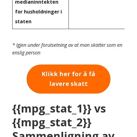
medianinntekten
for husholdninger i
staten
* Igjen under forutsetning av at man skatter som en
enslig person
Klikk her for å få
lavere skatt
{{mpg_stat_1}} vs
{{mpg_stat_2}}
Sammenligning av