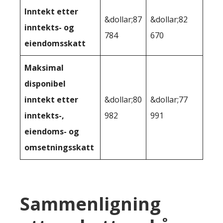
Inntekt etter
&dollar;87
&dollar;82
inntekts- og
784
670
eiendomsskatt
Maksimal
disponibel
inntekt etter
&dollar;80
&dollar;77
inntekts-,
982
991
eiendoms- og
omsetningsskatt
Sammenligning