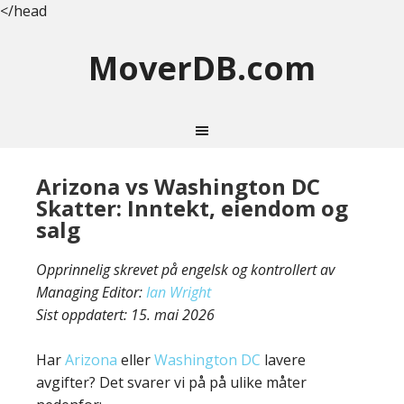
</head
MoverDB.com
Arizona vs Washington DC
Skatter: Inntekt, eiendom og
salg
Opprinnelig skrevet på engelsk og kontrollert av
Managing Editor:
Ian Wright
Sist oppdatert:
15. mai 2026
Har
Arizona
eller
Washington DC
lavere
avgifter? Det svarer vi på på ulike måter