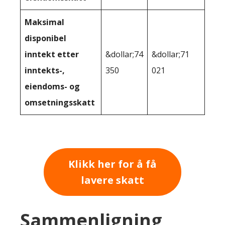
Maksimal
disponibel
inntekt etter
&dollar;74
&dollar;71
inntekts-,
350
021
eiendoms- og
omsetningsskatt
Klikk her for å få
lavere skatt
Sammenligning