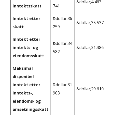
&dollar;4 463
inntektsskatt
741
Inntekt etter
&dollar;36
&dollar;35 537
skatt
259
Inntekt etter
&dollar;34
inntekts- og
&dollar;31,386
582
eiendomsskatt
Maksimal
disponibel
inntekt etter
&dollar;31
&dollar;29 610
inntekts-,
903
eiendoms- og
omsetningsskatt