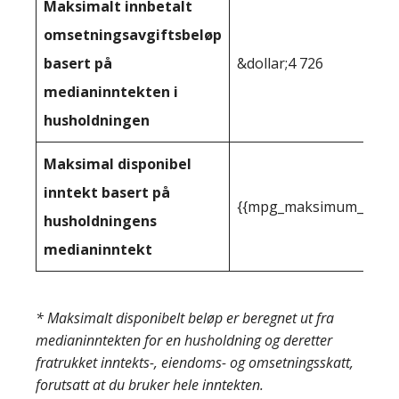
Maksimalt innbetalt
omsetningsavgiftsbeløp
basert på
&dollar;4 726
medianinntekten i
husholdningen
Maksimal disponibel
inntekt basert på
{{mpg_maksimum_inntekt
husholdningens
medianinntekt
* Maksimalt disponibelt beløp er beregnet ut fra
medianinntekten for en husholdning og deretter
fratrukket inntekts-, eiendoms- og omsetningsskatt,
forutsatt at du bruker hele inntekten.