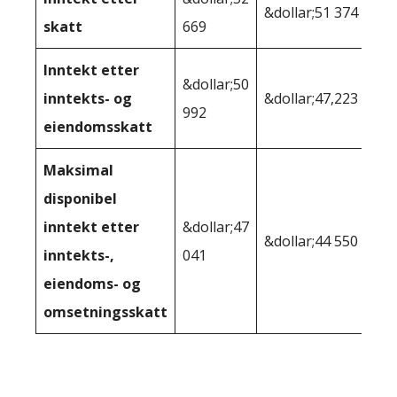
&dollar;51 374
skatt
669
Inntekt etter
&dollar;50
inntekts- og
&dollar;47,223
992
eiendomsskatt
Maksimal
disponibel
inntekt etter
&dollar;47
&dollar;44 550
inntekts-,
041
eiendoms- og
omsetningsskatt