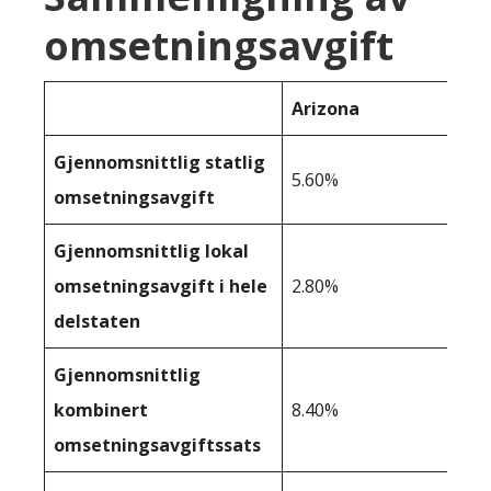
omsetningsavgift
Arizona
Gjennomsnittlig statlig
5.60%
omsetningsavgift
Gjennomsnittlig lokal
omsetningsavgift i hele
2.80%
delstaten
Gjennomsnittlig
kombinert
8.40%
omsetningsavgiftssats