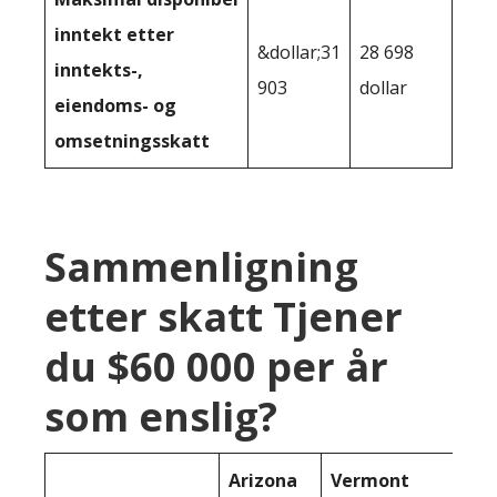
inntekt etter
&dollar;31
28 698
inntekts-,
903
dollar
eiendoms- og
omsetningsskatt
Sammenligning
etter skatt Tjener
du $60 000 per år
som enslig?
Arizona
Vermont