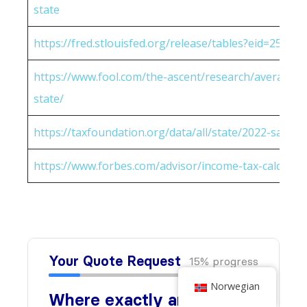
state
https://fred.stlouisfed.org/release/tables?eid=25951
https://www.fool.com/the-ascent/research/average-h
state/
https://taxfoundation.org/data/all/state/2022-sales-t
https://www.forbes.com/advisor/income-tax-calculato
Norwegian