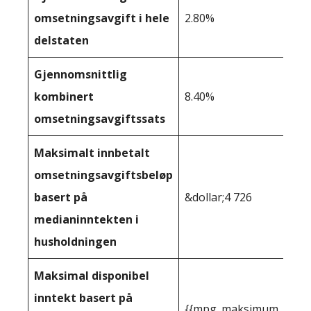
omsetningsavgift i hele
2.80%
delstaten
Gjennomsnittlig
kombinert
8.40%
omsetningsavgiftssats
Maksimalt innbetalt
omsetningsavgiftsbeløp
basert på
&dollar;4 726
medianinntekten i
husholdningen
Maksimal disponibel
inntekt basert på
{{mpg_maksimum_inntekt