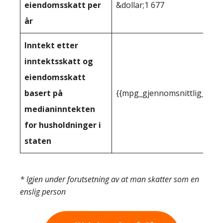
eiendomsskatt per
&dollar;1 677
år
Inntekt etter
inntektsskatt og
eiendomsskatt
basert på
{{mpg_gjennomsnittlig_innt
medianinntekten
for husholdninger i
staten
* Igjen under forutsetning av at man skatter som en
enslig person