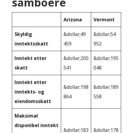
samboere
Arizona
Vermont
Skyldig
&dollar;49
&dollar;54
inntektsskatt
459
952
Inntekt etter
&dollar;200
&dollar;195
skatt
541
048
Inntekt etter
&dollar;198
&dollar;189
inntekts- og
864
558
eiendomsskatt
Maksimal
disponibel inntekt
&dollar;183
&dollar;178