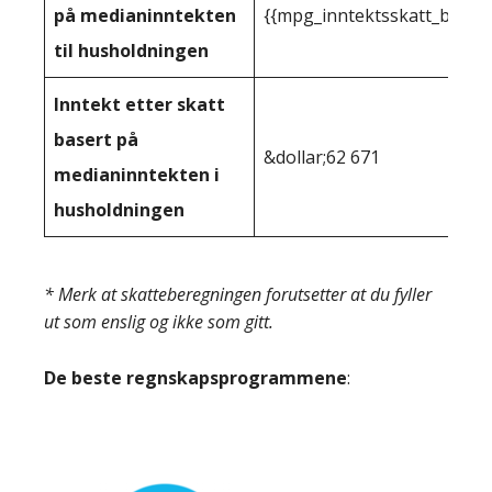
på medianinntekten
{{mpg_inntektsskatt_basert
til husholdningen
Inntekt etter skatt
basert på
&dollar;62 671
medianinntekten i
husholdningen
* Merk at skatteberegningen forutsetter at du fyller
ut som enslig og ikke som gitt.
De beste regnskapsprogrammene
: