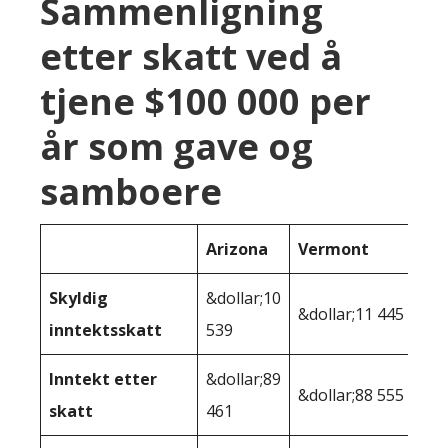
Sammenligning
etter skatt ved å
tjene $100 000 per
år som gave og
samboere
Arizona
Vermont
Skyldig
&dollar;10
&dollar;11 445
inntektsskatt
539
Inntekt etter
&dollar;89
&dollar;88 555
skatt
461