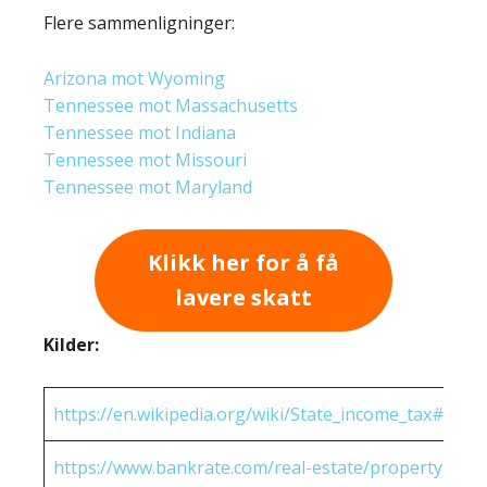
Flere sammenligninger:
Arizona mot Wyoming
Tennessee mot Massachusetts
Tennessee mot Indiana
Tennessee mot Missouri
Tennessee mot Maryland
Klikk her for å få
lavere skatt
Kilder:
https://en.wikipedia.org/wiki/State_income_tax#Rates
https://www.bankrate.com/real-estate/property-tax-