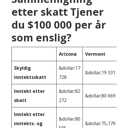
etter skatt Tjener
du $100 000 per år
som enslig?
Arizona
Vermont
Skyldig
&dollar;17
&dollar;19 331
inntektsskatt
728
Inntekt etter
&dollar;82
&dollar;80 669
skatt
272
Inntekt etter
&dollar;80
inntekts- og
&dollar;75,179