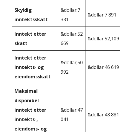
Skyldig
&dollar;7
&dollar;7 891
inntektsskatt
331
Inntekt etter
&dollar;52
&dollar;52,109
skatt
669
Inntekt etter
&dollar;50
inntekts- og
&dollar;46 619
992
eiendomsskatt
Maksimal
disponibel
inntekt etter
&dollar;47
&dollar;43 881
inntekts-,
041
eiendoms- og