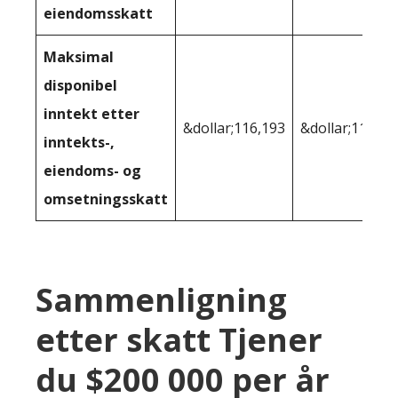
eiendomsskatt
Maksimal
disponibel
inntekt etter
&dollar;116,193
&dollar;112 67
inntekts-,
eiendoms- og
omsetningsskatt
Sammenligning
etter skatt Tjener
du $200 000 per år