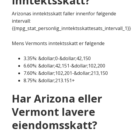
inntektsskatt?
Arizonas inntektsskatt faller innenfor følgende
intervall:
{{mpg_stat_personlig_inntektsskattesats_intervall_1}}
Mens Vermonts inntektsskatt er følgende
3.35%: &dollar;0-&dollar;42,150
6.60%: &dollar;42,151-&dollar;102,200
7.60%: &dollar;102,201-&dollar;213,150
8.75%: &dollar;213.151+
Har Arizona eller
Vermont lavere
eiendomsskatt?