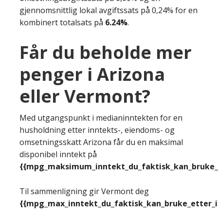
gjennomsnittlig lokal avgiftssats på 0,24% for en
kombinert totalsats på
6.24%
.
Får du beholde mer
penger i Arizona
eller Vermont?
Med utgangspunkt i medianinntekten for en
husholdning etter inntekts-, eiendoms- og
omsetningsskatt Arizona får du en maksimal
disponibel inntekt på
{{mpg_maksimum_inntekt_du_faktisk_kan_bruke_e
Til sammenligning gir Vermont deg
{{mpg_max_inntekt_du_faktisk_kan_bruke_etter_