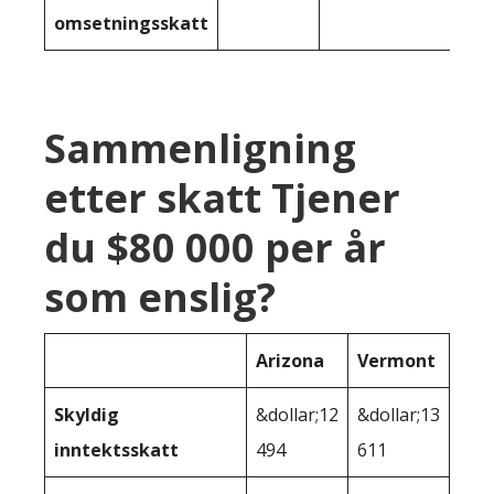
omsetningsskatt
Sammenligning
etter skatt Tjener
du $80 000 per år
som enslig?
Arizona
Vermont
Skyldig
&dollar;12
&dollar;13
inntektsskatt
494
611