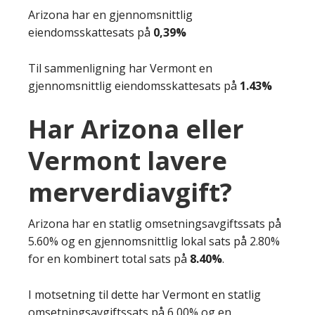
Arizona har en gjennomsnittlig
eiendomsskattesats på
0,39%
Til sammenligning har Vermont en
gjennomsnittlig eiendomsskattesats på
1.43%
Har Arizona eller
Vermont lavere
merverdiavgift?
Arizona har en statlig omsetningsavgiftssats på
5.60% og en gjennomsnittlig lokal sats på 2.80%
for en kombinert total sats på
8.40%
.
I motsetning til dette har Vermont en statlig
omsetningsavgiftssats på 6,00% og en