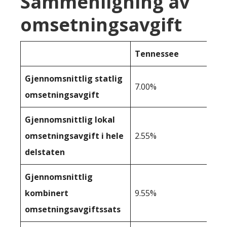
Sammenligning av
omsetningsavgift
Tennessee
Gjennomsnittlig statlig
7.00%
omsetningsavgift
Gjennomsnittlig lokal
omsetningsavgift i hele
2.55%
delstaten
Gjennomsnittlig
kombinert
9.55%
omsetningsavgiftssats