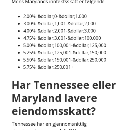
Mens Marylands inntektsskatt er følgende
2.00%: &dollar;0-&dollar;1,000
3.00%: &dollar;1,001-&dollar;2,000
4.00%: &dollar;2,001-&dollar;3,000
4.75%: &dollar;3,001-&dollar;100,000
5.00%: &dollar;100,001-&dollar;125,000
5.25%: &dollar;125,001-&dollar;150,000
5.50%: &dollar;150,001-&dollar;250,000
5.75%: &dollar;250.001+
Har Tennessee eller
Maryland lavere
eiendomsskatt?
Tennessee har en gjennomsnittlig