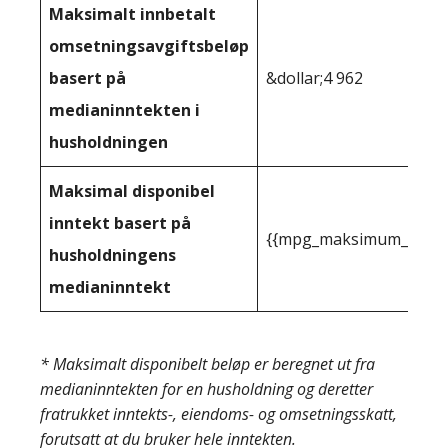
Maksimalt innbetalt
omsetningsavgiftsbeløp
basert på
&dollar;4 962
medianinntekten i
husholdningen
Maksimal disponibel
inntekt basert på
{{mpg_maksimum_inntekt
husholdningens
medianinntekt
* Maksimalt disponibelt beløp er beregnet ut fra
medianinntekten for en husholdning og deretter
fratrukket inntekts-, eiendoms- og omsetningsskatt,
forutsatt at du bruker hele inntekten.