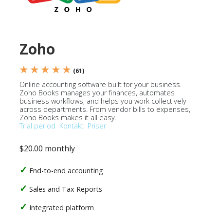
Zoho
★ ★ ★ ★ ★
(61)
Online accounting software built for your business.
Zoho Books manages your finances, automates
business workflows, and helps you work collectively
across departments. From vendor bills to expenses,
Zoho Books makes it all easy.
Trial period
Kontakt
Priser
$20.00 monthly
End-to-end accounting
Sales and Tax Reports
Integrated platform