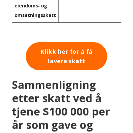
eiendoms- og
omsetningsskatt
Klikk her for å få
lavere skatt
Sammenligning
etter skatt ved å
tjene $100 000 per
år som gave og