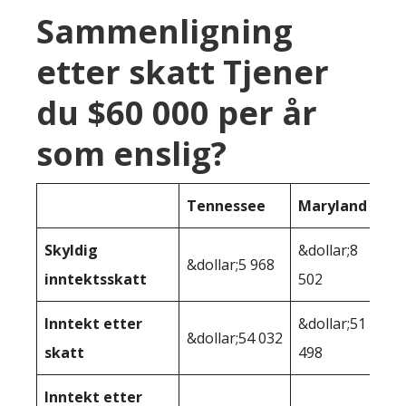
Sammenligning
etter skatt Tjener
du $60 000 per år
som enslig?
Tennessee
Maryland
Skyldig
&dollar;8
&dollar;5 968
inntektsskatt
502
Inntekt etter
&dollar;51
&dollar;54 032
skatt
498
Inntekt etter