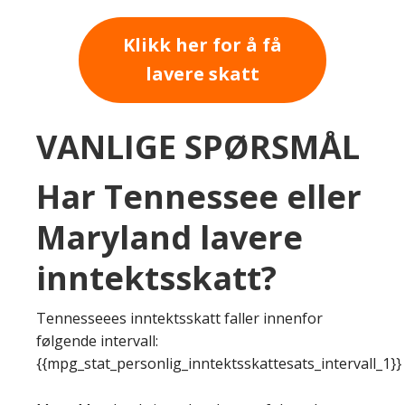
Klikk her for å få
lavere skatt
VANLIGE SPØRSMÅL
Har Tennessee eller
Maryland lavere
inntektsskatt?
Tennesseees inntektsskatt faller innenfor
følgende intervall:
{{mpg_stat_personlig_inntektsskattesats_intervall_1}}