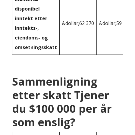
disponibel
inntekt etter
&dollar;62 370
&dollar;59 417
inntekts-,
eiendoms- og
omsetningsskatt
Sammenligning
etter skatt Tjener
du $100 000 per år
som enslig?