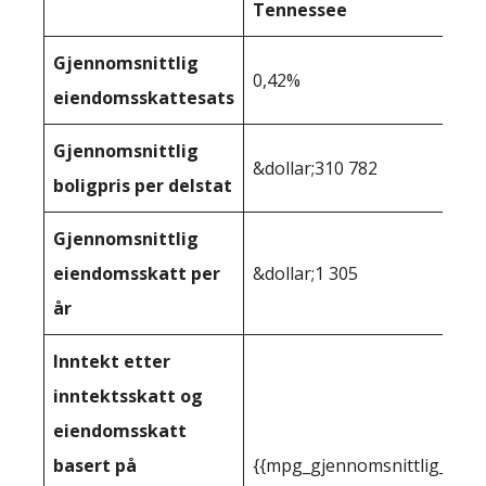
Tennessee
Gjennomsnittlig
0,42%
eiendomsskattesats
Gjennomsnittlig
&dollar;310 782
boligpris per delstat
Gjennomsnittlig
eiendomsskatt per
&dollar;1 305
år
Inntekt etter
inntektsskatt og
eiendomsskatt
basert på
{{mpg_gjennomsnittlig_innt