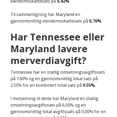
eiendomsskattesats på
0,42%
Til sammenligning har Maryland en
gjennomsnittlig eiendomsskattesats på
0,76%
Har Tennessee eller
Maryland lavere
merverdiavgift?
Tennessee har en statlig omsetningsavgiftssats
på 7.00% og en gjennomsnittlig lokal sats på
2.55% for en kombinert total sats på
9.55%
.
I motsetning til dette har Maryland en statlig
omsetningsavgiftssats på 6,00% og en
gjennomsnittlig lokal avgiftssats på 0,00% for en