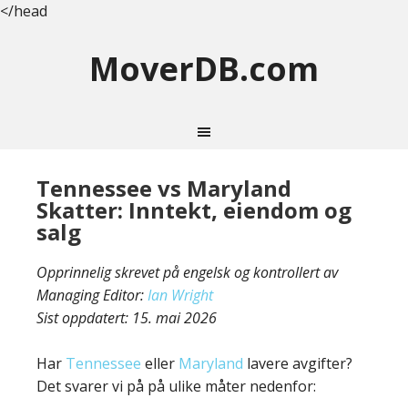
</head
MoverDB.com
Tennessee vs Maryland
Skatter: Inntekt, eiendom og
salg
Opprinnelig skrevet på engelsk og kontrollert av
Managing Editor:
Ian Wright
Sist oppdatert:
15. mai 2026
Har
Tennessee
eller
Maryland
lavere avgifter?
Det svarer vi på på ulike måter nedenfor: