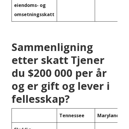
eiendoms- og
omsetningsskatt
Sammenligning
etter skatt Tjener
du $200 000 per år
og er gift og lever i
fellesskap?
Tennessee
Maryland