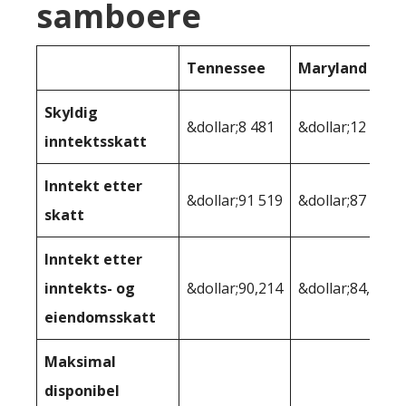
samboere
Tennessee
Maryland
Skyldig
&dollar;8 481
&dollar;12 651
inntektsskatt
Inntekt etter
&dollar;91 519
&dollar;87 349
skatt
Inntekt etter
inntekts- og
&dollar;90,214
&dollar;84,183
eiendomsskatt
Maksimal
disponibel