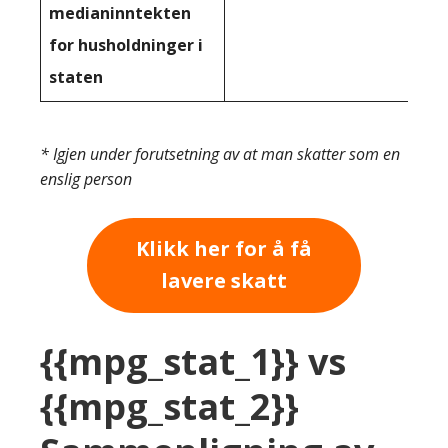
medianinntekten
for husholdninger i
staten
* Igjen under forutsetning av at man skatter som en
enslig person
Klikk her for å få
lavere skatt
{{mpg_stat_1}} vs
{{mpg_stat_2}}