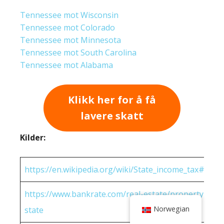
Tennessee mot Wisconsin
Tennessee mot Colorado
Tennessee mot Minnesota
Tennessee mot South Carolina
Tennessee mot Alabama
Klikk her for å få
lavere skatt
Kilder:
https://en.wikipedia.org/wiki/State_income_tax#Rates
https://www.bankrate.com/real-estate/property-tax-
Norwegian
state