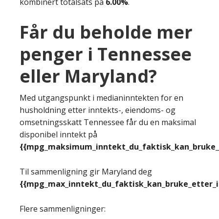
kombinert totalsats på
6.00%
.
Får du beholde mer
penger i Tennessee
eller Maryland?
Med utgangspunkt i medianinntekten for en
husholdning etter inntekts-, eiendoms- og
omsetningsskatt Tennessee får du en maksimal
disponibel inntekt på
{{mpg_maksimum_inntekt_du_faktisk_kan_bruke_e
Til sammenligning gir Maryland deg
{{mpg_max_inntekt_du_faktisk_kan_bruke_etter_
Flere sammenligninger: