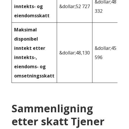
&dollar;48
inntekts- og
&dollar;52 727
332
eiendomsskatt
Maksimal
disponibel
inntekt etter
&dollar;45
&dollar;48,130
inntekts-,
596
eiendoms- og
omsetningsskatt
Sammenligning
etter skatt Tjener