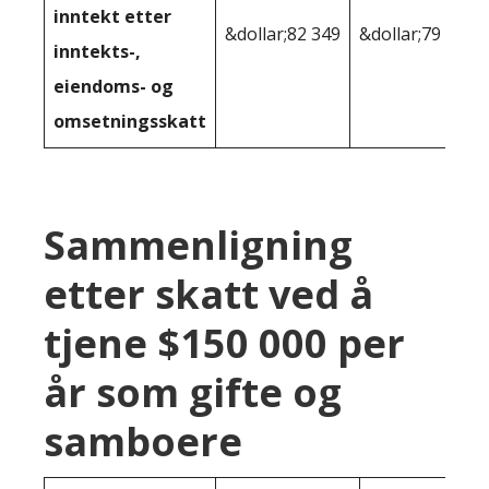
inntekt etter
&dollar;82 349
&dollar;79 417
inntekts-,
eiendoms- og
omsetningsskatt
Sammenligning
etter skatt ved å
tjene $150 000 per
år som gifte og
samboere