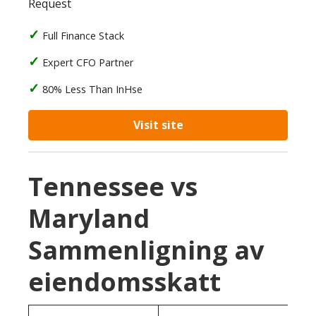
Request
Full Finance Stack
Expert CFO Partner
80% Less Than InHse
Visit site
Tennessee vs
Maryland
Sammenligning av
eiendomsskatt