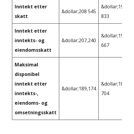
Inntekt etter
&dollar;196
&dollar;208 545
skatt
833
Inntekt etter
&dollar;193
inntekts- og
&dollar;207,240
667
eiendomsskatt
Maksimal
disponibel
inntekt etter
&dollar;182
&dollar;189,174
inntekts-,
704
eiendoms- og
omsetningsskatt