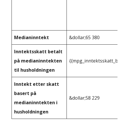
Medianinntekt
&dollar;65 380
Inntektsskatt betalt
på medianinntekten
{{mpg_inntektsskatt_basert
til husholdningen
Inntekt etter skatt
basert på
&dollar;58 229
medianinntekten i
husholdningen