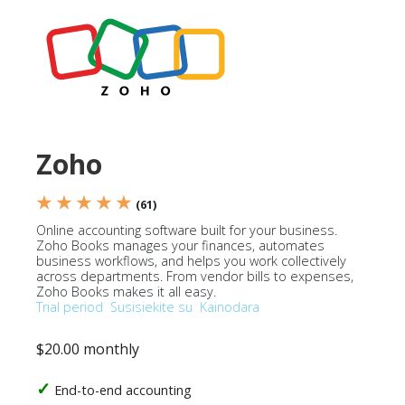
Zoho
★ ★ ★ ★ ★
(61)
Online accounting software built for your business.
Zoho Books manages your finances, automates
business workflows, and helps you work collectively
across departments. From vendor bills to expenses,
Zoho Books makes it all easy.
Trial period
Susisiekite su
Kainodara
$20.00 monthly
End-to-end accounting