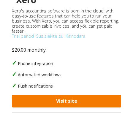
Xero's accounting software is born in the cloud, with
easy-to-use features that can help you to run your
business. With Xero, you can access flexible reporting,
create customizable invoices, and you can get paid
faster.
Trial period
Susisiekite su
Kainodara
$20.00 monthly
Phone integration
Automated workflows
Push notifications
Visit site