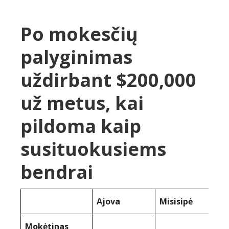
Po mokesčių
palyginimas
uždirbant $200,000
už metus, kai
pildoma kaip
susituokusiems
bendrai
Ajova
Misisipė
Mokėtinas