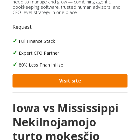
need to manage and grow — combining agentic
bookkeeping software, trusted human advisors, and
CFO-level strategy in one place.
Request
Full Finance Stack
Expert CFO Partner
80% Less Than InHse
Visit site
Iowa vs Mississippi
Nekilnojamojo
turto mokesčio