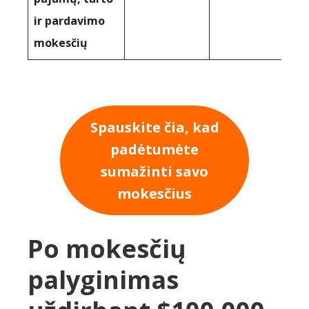
ir pardavimo
mokesčių
Spauskite čia, kad
padėtumėte
sumažinti savo
mokesčius
Po mokesčių
palyginimas