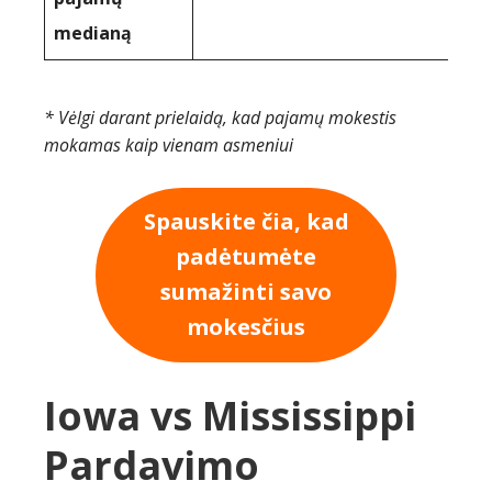
medianą
* Vėlgi darant prielaidą, kad pajamų mokestis
mokamas kaip vienam asmeniui
Spauskite čia, kad
padėtumėte
sumažinti savo
mokesčius
Iowa vs Mississippi
Pardavimo