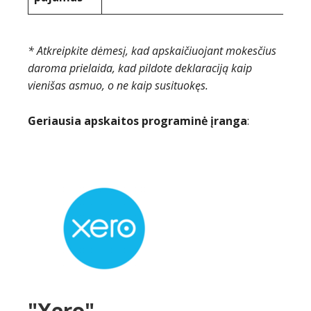
* Atkreipkite dėmesį, kad apskaičiuojant mokesčius
daroma prielaida, kad pildote deklaraciją kaip
vienišas asmuo, o ne kaip susituokęs.
Geriausia apskaitos programinė įranga
:
"Xero"