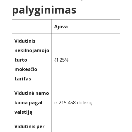
palyginimas
Ajova
Vidutinis
nekilnojamojo
turto
{1.25%
mokesčio
tarifas
Vidutinė namo
kaina pagal
ir 215 458 dolerių
valstiją
Vidutinis per