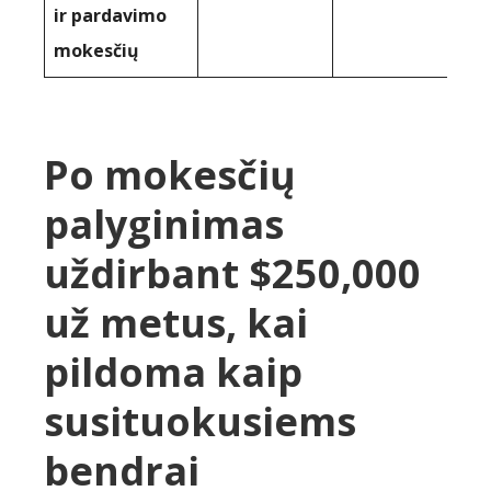
ir pardavimo
mokesčių
Po mokesčių
palyginimas
uždirbant $250,000
už metus, kai
pildoma kaip
susituokusiems
bendrai