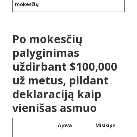
mokesčių
Po mokesčių
palyginimas
uždirbant $100,000
už metus, pildant
deklaraciją kaip
vienišas asmuo
Ajova
Misisipė