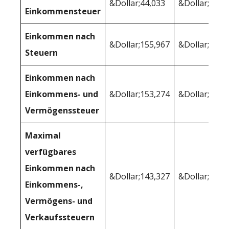
&Dollar;44,033
&Dollar;38,4
Einkommensteuer
Einkommen nach
&Dollar;155,967
&Dollar;161.
Steuern
Einkommen nach
Einkommens- und
&Dollar;153,274
&Dollar;160.
Vermögenssteuer
Maximal
verfügbares
Einkommen nach
&Dollar;143,327
&Dollar;150,
Einkommens-,
Vermögens- und
Verkaufssteuern