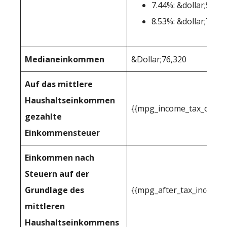
7.44%: &dollar;52,29
8.53%: &dollar;78,4
Medianeinkommen
&Dollar;76,320
Auf das mittlere
Haushaltseinkommen
{{mpg_income_tax_owed_
gezahlte
Einkommensteuer
Einkommen nach
Steuern auf der
Grundlage des
{{mpg_after_tax_income_
mittleren
Haushaltseinkommens