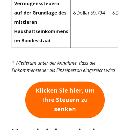
Vermögenssteuern
auf der Grundlage des
&Dollar;59,794
&Dollar
mittleren
Haushaltseinkommens
im Bundesstaat
* Wiederum unter der Annahme, dass die
Einkommensteuer als Einzelperson eingereicht wird
Klicken Sie hier, um
Ihre Steuern zu
senken