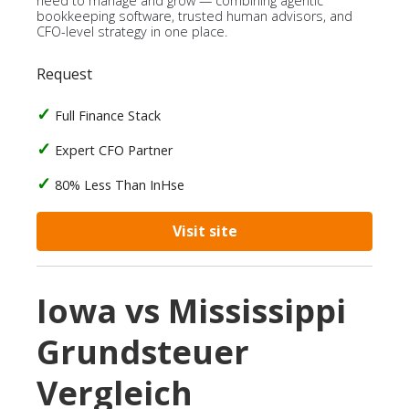
need to manage and grow — combining agentic
bookkeeping software, trusted human advisors, and
CFO-level strategy in one place.
Request
Full Finance Stack
Expert CFO Partner
80% Less Than InHse
Visit site
Iowa vs Mississippi
Grundsteuer
Vergleich