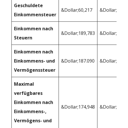
Geschuldete
&Dollar;60,217
&Dollar;52,8
Einkommensteuer
Einkommen nach
&Dollar;189,783
&Dollar;197,
Steuern
Einkommen nach
Einkommens- und
&Dollar;187.090
&Dollar;196,
Vermögenssteuer
Maximal
verfügbares
Einkommen nach
&Dollar;174,948
&Dollar;183,
Einkommens-,
Vermögens- und