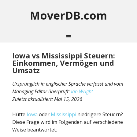
MoverDB.com
Iowa vs Mississippi Steuern:
Einkommen, Vermögen und
Umsatz
Ursprünglich in englischer Sprache verfasst und vom
Managing Editor überprüft:
Ian Wright
Zuletzt aktualisiert:
Mai 15, 2026
Hütte
Iowa
oder
Mississippi
niedrigere Steuern?
Diese Frage wird im Folgenden auf verschiedene
Weise beantwortet: