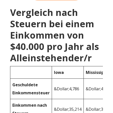
Vergleich nach
Steuern bei einem
Einkommen von
$40.000 pro Jahr als
Alleinstehender/r
Iowa
Mississippi
Geschuldete
&Dollar;4,786
&Dollar;4,325
Einkommensteuer
Einkommen nach
&Dollar;35,214
&Dollar;35,67