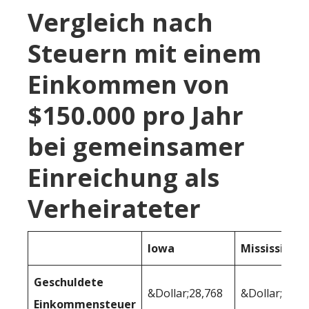
Vergleich nach
Steuern mit einem
Einkommen von
$150.000 pro Jahr
bei gemeinsamer
Einreichung als
Verheirateter
Iowa
Mississippi
Geschuldete
&Dollar;28,768
&Dollar;24,9
Einkommensteuer