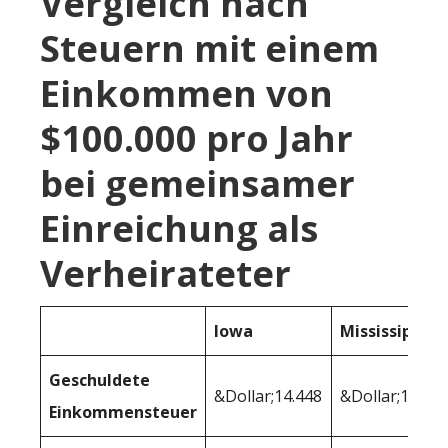
Vergleich nach
Steuern mit einem
Einkommen von
$100.000 pro Jahr
bei gemeinsamer
Einreichung als
Verheirateter
Iowa
Mississippi
Geschuldete
&Dollar;14.448
&Dollar;12,35
Einkommensteuer