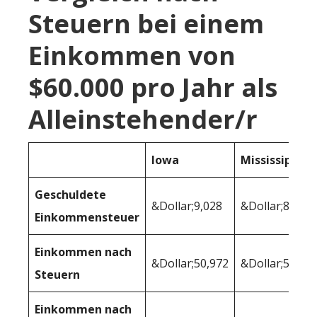
Steuern bei einem
Einkommen von
$60.000 pro Jahr als
Alleinstehender/r
Iowa
Mississippi
Geschuldete
&Dollar;9,028
&Dollar;8,253
Einkommensteuer
Einkommen nach
&Dollar;50,972
&Dollar;51,74
Steuern
Einkommen nach