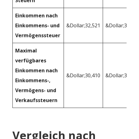
Steuern
Einkommen nach
Einkommens- und
&Dollar;32,521
&Dollar;34,72
Vermögenssteuer
Maximal
verfügbares
Einkommen nach
&Dollar;30,410
&Dollar;32,43
Einkommens-,
Vermögens- und
Verkaufssteuern
Vergleich nach