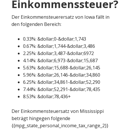
Einkommenssteuer?
Der Einkommensteuerersatz von Iowa fällt in
den folgenden Bereich:
0.33%: &dollar;0-&dollar;1,743
0.67%: &dollar;1,744-&dollar;3,486
2.25%: &dollar;3,487-&dollar;6972
4.14%: &dollar;6,973-&dollar;15,687
5.63%: &dollar;15,688-&dollar;26,145
5.96%: &dollar;26,146-&dollar;34,860
6.25%: &dollar;34,861-&dollar;52,290
7.44%: &dollar;52,291-&dollar;78,435
8.53%: &dollar;78,436+
Der Einkommensteuersatz von Mississippi
beträgt hingegen folgende
{{mpg_state_personal_income_tax_range_2}}