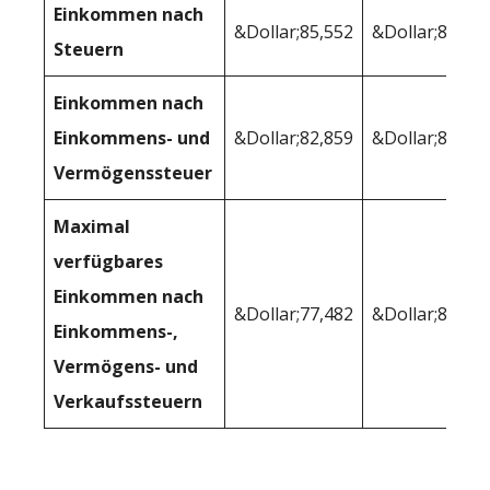
Einkommen nach
&Dollar;85,552
&Dollar;87,64
Steuern
Einkommen nach
Einkommens- und
&Dollar;82,859
&Dollar;86,70
Vermögenssteuer
Maximal
verfügbares
Einkommen nach
&Dollar;77,482
&Dollar;80,97
Einkommens-,
Vermögens- und
Verkaufssteuern