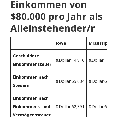
Einkommen von
$80.000 pro Jahr als
Alleinstehender/r
Iowa
Mississippi
Geschuldete
&Dollar;14,916
&Dollar;13.653
Einkommensteuer
Einkommen nach
&Dollar;65,084
&Dollar;66,34
Steuern
Einkommen nach
Einkommens- und
&Dollar;62,391
&Dollar;65,40
Vermögenssteuer