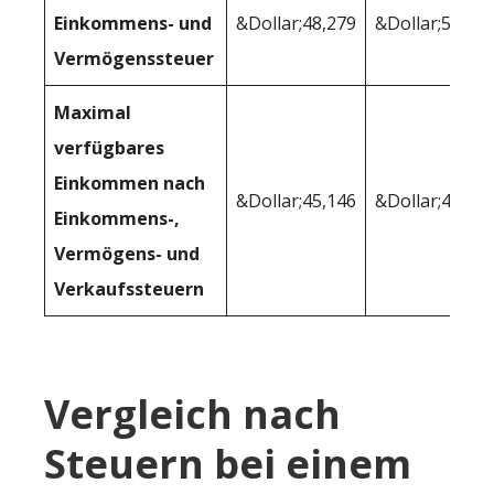
Einkommens- und
&Dollar;48,279
&Dollar;50,80
Vermögenssteuer
Maximal
verfügbares
Einkommen nach
&Dollar;45,146
&Dollar;47,44
Einkommens-,
Vermögens- und
Verkaufssteuern
Vergleich nach
Steuern bei einem