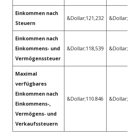
Einkommen nach
&Dollar;121,232
&Dollar;125,
Steuern
Einkommen nach
Einkommens- und
&Dollar;118,539
&Dollar;124,
Vermögenssteuer
Maximal
verfügbares
Einkommen nach
&Dollar;110.846
&Dollar;115,
Einkommens-,
Vermögens- und
Verkaufssteuern