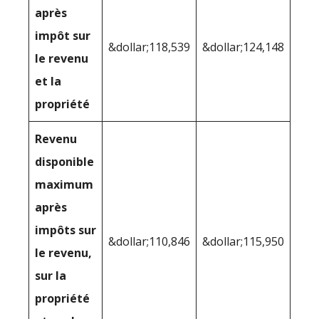
après
impôt sur
&dollar;118,539
&dollar;124,148
le revenu
et la
propriété
Revenu
disponible
maximum
après
impôts sur
&dollar;110,846
&dollar;115,950
le revenu,
sur la
propriété