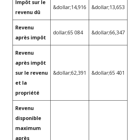
Impôt sur le
&dollar;14,916
&dollar;13,653
revenu dû
Revenu
dollar;65 084
&dollar;66,347
après impôt
Revenu
après impôt
sur le revenu
&dollar;62,391
&dollar;65 401
et la
propriété
Revenu
disponible
maximum
après