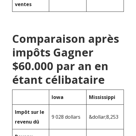
ventes
Comparaison après
impôts Gagner
$60.000 par an en
étant célibataire
Iowa
Mississippi
Impôt sur le
9 028 dollars
&dollar;8,253
revenu dû