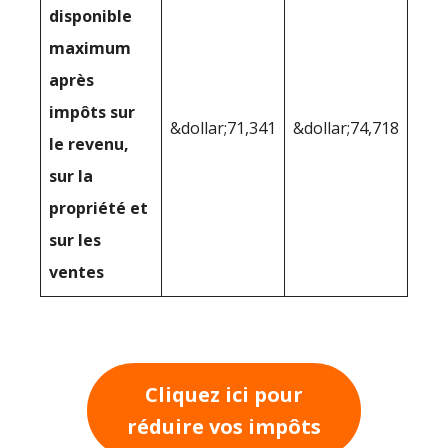
disponible
maximum
après
impôts sur
&dollar;71,341
&dollar;74,718
le revenu,
sur la
propriété et
sur les
ventes
Cliquez ici pour
réduire vos impôts