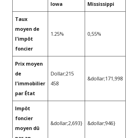
Iowa
Mississippi
Taux
moyen de
1.25%
0,55%
l'impôt
foncier
Prix moyen
de
Dollar;215
&dollar;171,998
l'immobilier
458
par État
Impôt
foncier
&dollar;2,693}
&dollar;946}
moyen dû