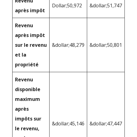
Revenu
Dollar;50,972
&dollar;51,747
après impôt
Revenu
après impôt
sur le revenu
&dollar;48,279
&dollar;50,801
et la
propriété
Revenu
disponible
maximum
après
impôts sur
&dollar;45,146
&dollar;47,447
le revenu,