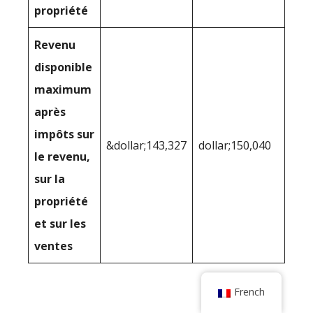
propriété
Revenu
disponible
maximum
après
impôts sur
&dollar;143,327
dollar;150,040
le revenu,
sur la
propriété
et sur les
ventes
French