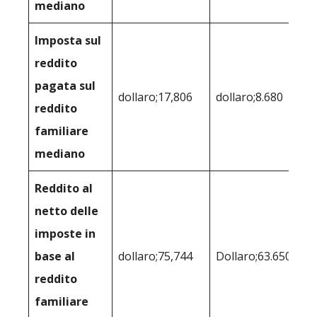
mediano
Imposta sul
reddito
pagata sul
dollaro;17,806
dollaro;8.680
reddito
familiare
mediano
Reddito al
netto delle
imposte in
base al
dollaro;75,744
Dollaro;63.650
reddito
familiare