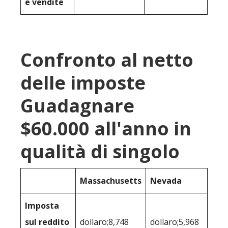
e vendite
Confronto al netto
delle imposte
Guadagnare
$60.000 all'anno in
qualità di singolo
Massachusetts
Nevada
Imposta
sul reddito
dollaro;8,748
dollaro;5,968