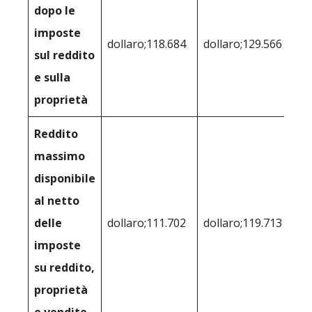
dopo le
imposte
dollaro;118.684
dollaro;129.566
sul reddito
e sulla
proprietà
Reddito
massimo
disponibile
al netto
delle
dollaro;111.702
dollaro;119.713
imposte
su reddito,
proprietà
e vendite