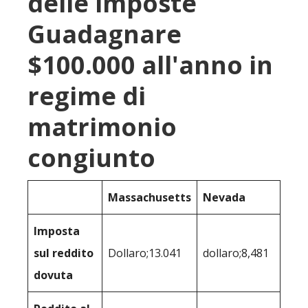
delle imposte
Guadagnare
$100.000 all'anno in
regime di
matrimonio
congiunto
Massachusetts
Nevada
Imposta
sul reddito
Dollaro;13.041
dollaro;8,481
dovuta