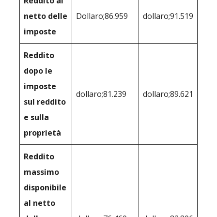
Reddito al
netto delle
Dollaro;86.959
dollaro;91.519
imposte
Reddito
dopo le
imposte
dollaro;81.239
dollaro;89.621
sul reddito
e sulla
proprietà
Reddito
massimo
disponibile
al netto