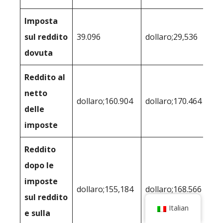
Imposta
sul reddito
39.096
dollaro;29,536
dovuta
Reddito al
netto
dollaro;160.904
dollaro;170.464
delle
imposte
Reddito
dopo le
imposte
dollaro;155,184
dollaro;168.566
sul reddito
Italian
e sulla