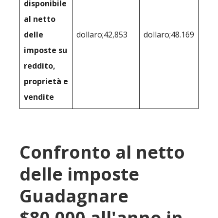
disponibile
al netto
delle
dollaro;42,853
dollaro;48.169
imposte su
reddito,
proprietà e
vendite
Confronto al netto
delle imposte
Guadagnare
$80.000 all'anno in