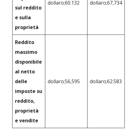
dollaro;60.132
dollaro;67,734
sul reddito
e sulla
proprietà
Reddito
massimo
disponibile
al netto
delle
dollaro;56,595
dollaro;62.583
imposte su
reddito,
proprietà
e vendite