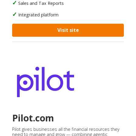
Sales and Tax Reports
Integrated platform
Visit site
Pilot.com
Pilot gives businesses all the financial resources they
need to manage and grow — combining agentic