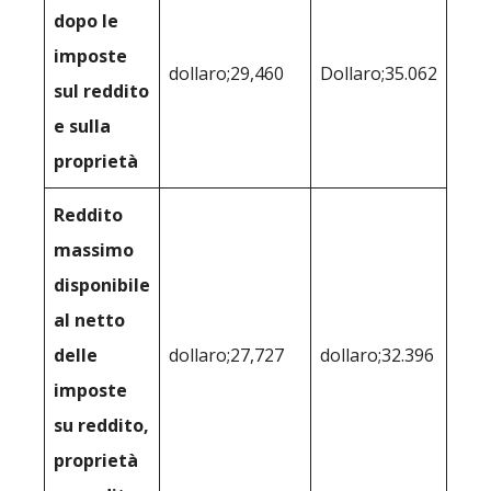
dopo le
imposte
dollaro;29,460
Dollaro;35.062
sul reddito
e sulla
proprietà
Reddito
massimo
disponibile
al netto
delle
dollaro;27,727
dollaro;32.396
imposte
su reddito,
proprietà