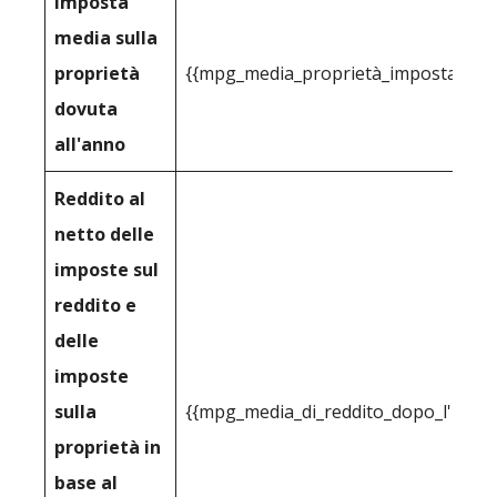
Imposta
media sulla
proprietà
{{mpg_media_proprietà_imposta_cons
dovuta
all'anno
Reddito al
netto delle
imposte sul
reddito e
delle
imposte
sulla
{{mpg_media_di_reddito_dopo_l'impos
proprietà in
base al