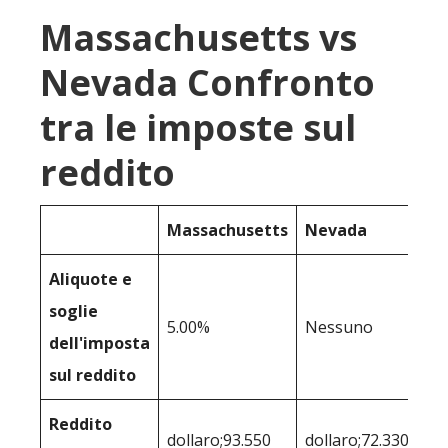
Massachusetts vs
Nevada Confronto
tra le imposte sul
reddito
Massachusetts
Nevada
Aliquote e
soglie
5.00%
Nessuno
dell'imposta
sul reddito
Reddito
dollaro;93.550
dollaro;72.330