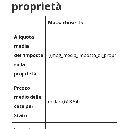
proprietà
Massachusetts
Aliquota
media
dell'imposta
{{mpg_media_imposta_di_proprietà_p
sulla
proprietà
Prezzo
medio delle
dollaro;608.542
case per
Stato