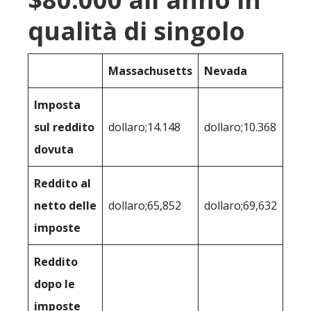
qualità di singolo
Massachusetts
Nevada
Imposta
sul reddito
dollaro;14.148
dollaro;10.368
dovuta
Reddito al
netto delle
dollaro;65,852
dollaro;69,632
imposte
Reddito
dopo le
imposte