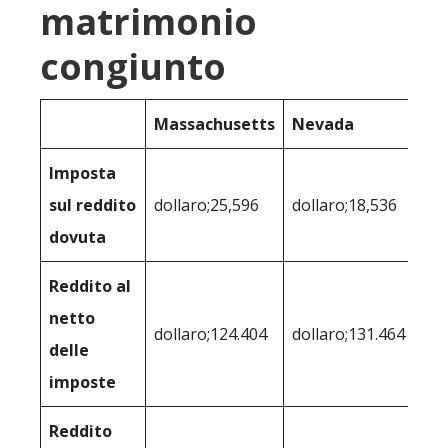
matrimonio
congiunto
Massachusetts
Nevada
Imposta
sul reddito
dollaro;25,596
dollaro;18,536
dovuta
Reddito al
netto
dollaro;124.404
dollaro;131.464
delle
imposte
Reddito