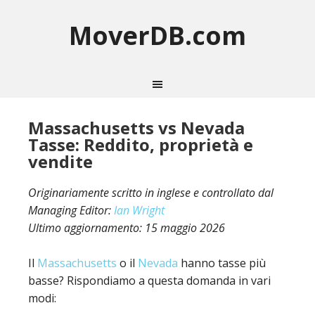
MoverDB.com
Massachusetts vs Nevada
Tasse: Reddito, proprietà e
vendite
Originariamente scritto in inglese e controllato dal
Managing Editor:
Ian Wright
Ultimo aggiornamento:
15 maggio 2026
Il
Massachusetts
o il
Nevada
hanno tasse più
basse? Rispondiamo a questa domanda in vari
modi: