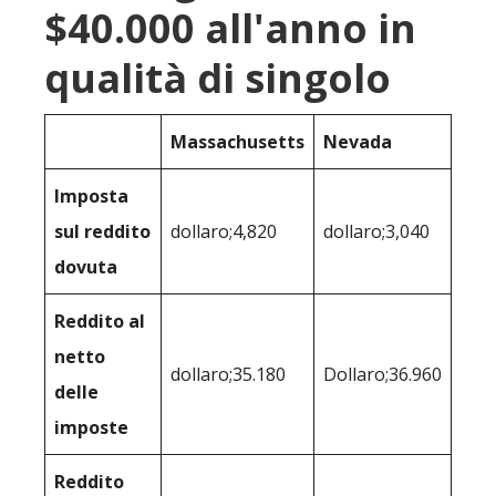
$40.000 all'anno in
qualità di singolo
Massachusetts
Nevada
Imposta
sul reddito
dollaro;4,820
dollaro;3,040
dovuta
Reddito al
netto
dollaro;35.180
Dollaro;36.960
delle
imposte
Reddito