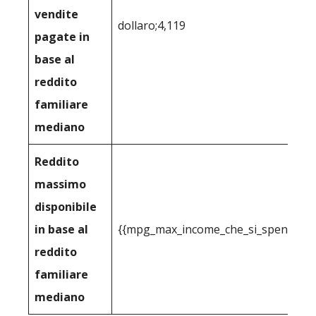
vendite
dollaro;4,119
pagate in
base al
reddito
familiare
mediano
Reddito
massimo
disponibile
in base al
{{mpg_max_income_che_si_spende_effe
reddito
familiare
mediano