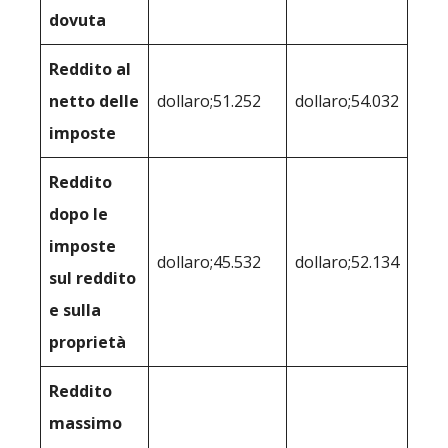
dovuta
Reddito al
netto delle
dollaro;51.252
dollaro;54.032
imposte
Reddito
dopo le
imposte
dollaro;45.532
dollaro;52.134
sul reddito
e sulla
proprietà
Reddito
massimo