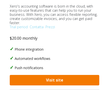
Xero's accounting software is born in the cloud, with
easy-to-use features that can help you to run your
business. With Xero, you can access flexible reporting,
create customizable invoices, and you can get paid
faster.
Trial period
Contatta
Prezzi
$20.00 monthly
Phone integration
Automated workflows
Push notifications
Visit site