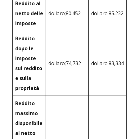
Reddito al
netto delle
dollaro;80.452
dollaro;85.232
imposte
Reddito
dopo le
imposte
dollaro;74,732
dollaro;83,334
sul reddito
e sulla
proprietà
Reddito
massimo
disponibile
al netto