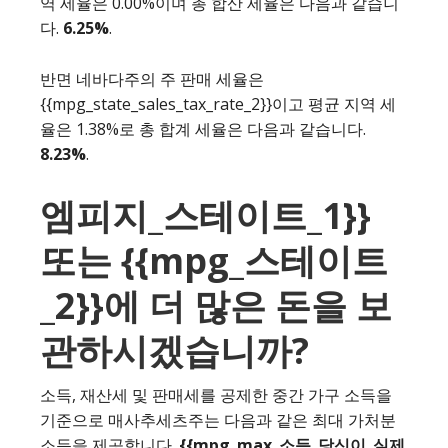
역 세율은 0.00%이며 총 합산 세율은 다음과 같습니
다.
6.25%
.
반면 네바다주의 주 판매 세율은
{{mpg_state_sales_tax_rate_2}}이고 평균 지역 세
율은 1.38%로 총 합계 세율은 다음과 같습니다.
8.23%
.
엠피지_스테이트_1}}
또는 {{mpg_스테이트
_2}}에 더 많은 돈을 보
관하시겠습니까?
소득, 재산세 및 판매세를 공제한 중간 가구 소득을
기준으로 매사추세츠주는 다음과 같은 최대 가처분
소득을 제공합니다.
{{mpg_max_소득_당신이_실제