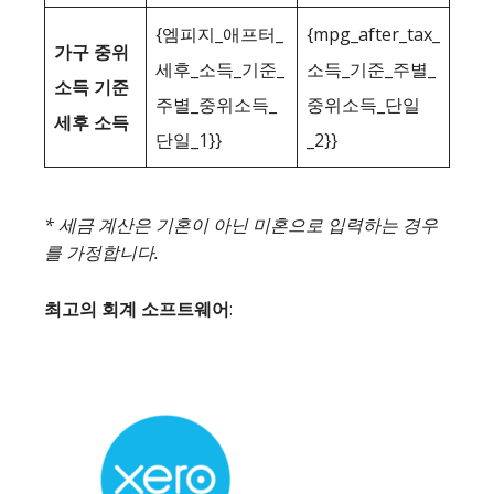
{엠피지_애프터_
{mpg_after_tax_
가구 중위
세후_소득_기준_
소득_기준_주별_
소득 기준
주별_중위소득_
중위소득_단일
세후 소득
단일_1}}
_2}}
* 세금 계산은 기혼이 아닌 미혼으로 입력하는 경우
를 가정합니다.
최고의 회계 소프트웨어
: