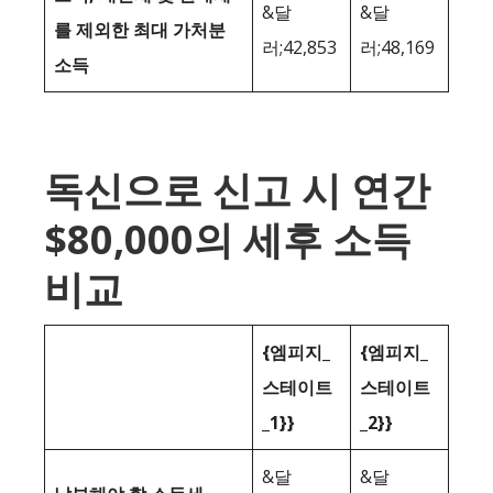
&달
&달
를 제외한 최대 가처분
러;42,853
러;48,169
소득
독신으로 신고 시 연간
$80,000의 세후 소득
비교
{엠피지_
{엠피지_
스테이트
스테이트
_1}}
_2}}
&달
&달