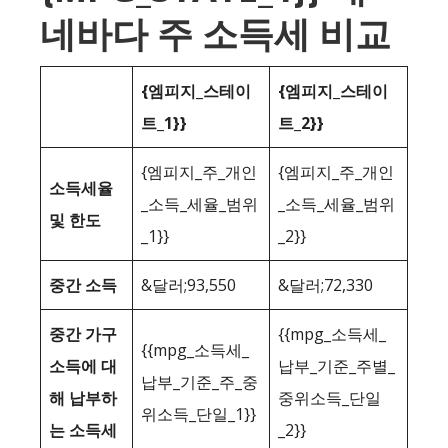
네바다 주 소득세 비교
{엠피지_스테이
{엠피지_스테이
트_1}}
트_2}}
{엠피지_주_개인
{엠피지_주_개인
소득세율
_소득_세율_범위
_소득_세율_범위
및 한도
_1}}
_2}}
중간 소득
&달러;93,550
&달러;72,330
중간 가구
{{mpg_소득세_
{{mpg_소득세_
소득에 대
납부_기준_주별_
납부_기준_주_중
해 납부하
중위소득_단일
위소득_단일_1}}
는 소득세
_2}}