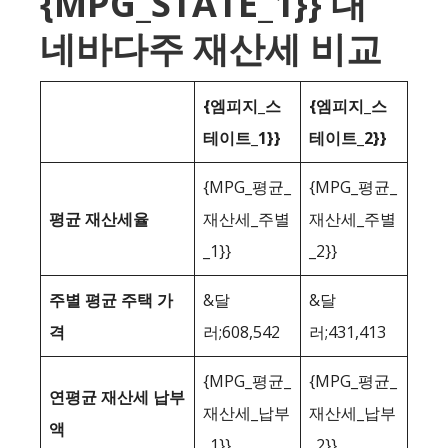
{MPG_STATE_1}} 대
네바다주 재산세 비교
{엠피지_스
{엠피지_스
테이트_1}}
테이트_2}}
{MPG_평균_
{MPG_평균_
평균 재산세율
재산세_주별
재산세_주별
_1}}
_2}}
주별 평균 주택 가
&달
&달
격
러;608,542
러;431,413
{MPG_평균_
{MPG_평균_
연평균 재산세 납부
재산세_납부
재산세_납부
액
_1}}
_2}}