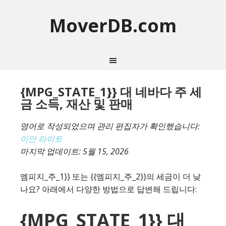
MoverDB.com
{MPG_STATE_1}} 대 네바다 주 세
금 소득, 재산 및 판매
영어로 작성되었으며 관리 편집자가 확인했습니다:
이안 라이트
마지막 업데이트:
5월 15, 2026
엠피지_주_1}} 또는 {{엠피지_주_2}}의 세금이 더 낮
나요? 아래에서 다양한 방법으로 답변해 드립니다:
{MPG_STATE_1}} 대