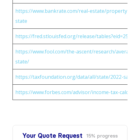
https://www.bankrate.com/real-estate/property-tax-
state
https://fred.stlouisfed.org/release/tables?eid=25951
https://www.fool.com/the-ascent/research/average-h
state/
https://taxfoundation.org/data/all/state/2022-sales-t
https://www.forbes.com/advisor/income-tax-calculato