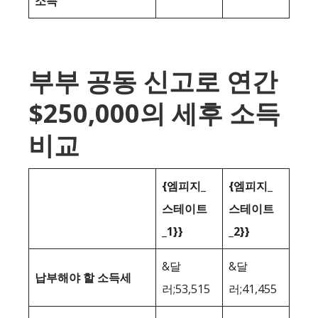
소득
부부 공동 신고로 연간
$250,000의 세후 소득
비교
{엠피지_
{엠피지_
스테이트
스테이트
_1}}
_2}}
&달
&달
납부해야 할 소득세
러;53,515
러;41,455