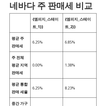
네바다 주 판매세 비교
{엠피지_스테이
{엠피지_스테이
트_1}}
트_2}}
평균 주
6.25%
6.85%
판매세
주 전체
평균 지역
0.00%
1.38%
판매세
평균 통합
6.25%
8.23%
판매 세율
중간 가구