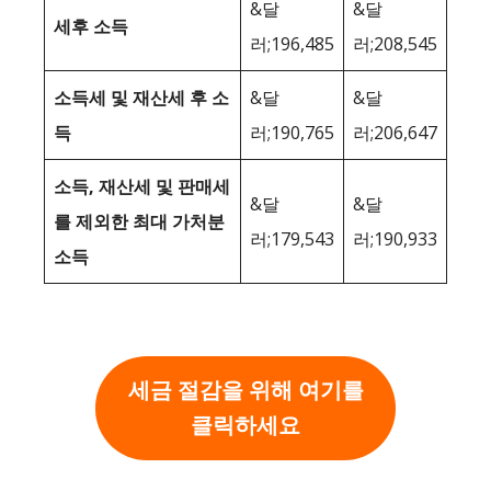
&달
&달
세후 소득
러;196,485
러;208,545
소득세 및 재산세 후 소
&달
&달
득
러;190,765
러;206,647
소득, 재산세 및 판매세
&달
&달
를 제외한 최대 가처분
러;179,543
러;190,933
소득
세금 절감을 위해 여기를
클릭하세요