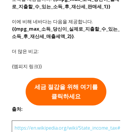
로_지출할_수_있는_소득_후_재산세_판매세_1}}
이에 비해 네바다는 다음을 제공합니다.
{{mpg_max_소득_당신이_실제로_지출할_수_있는_
소득_후_재산세_매출세액_2}}
.
더 많은 비교:
{엠피지 링크}}
세금 절감을 위해 여기를
클릭하세요
출처:
https://en.wikipedia.org/wiki/State_income_tax#Rates