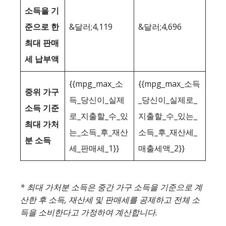
소득을 기
준으로 한
&달러;4,119
&달러;4,696
최대 판매
세 납부액
{{mpg_max_소
{{mpg_max_소득
중위 가구
득_당신이_실제
_당신이_실제로_
소득 기준
로_지출할_수_있
지출할_수_있는_
최대 가처
는_소득_후_재산
소득_후_재산세_
분 소득
세_판매세_1}}
매출세액_2}}
* 최대 가처분 소득은 중간 가구 소득을 기준으로 계
산한 후 소득, 재산세 및 판매세를 공제하고 전체 소
득을 소비한다고 가정하여 계산합니다.