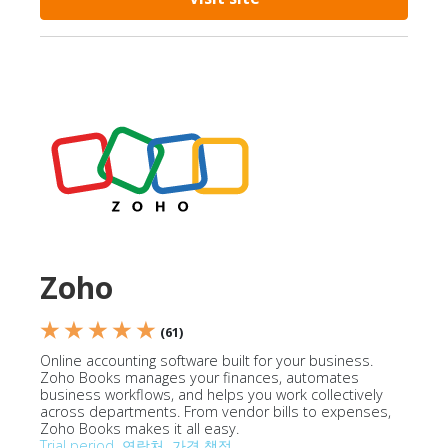
Zoho
★ ★ ★ ★ ★
(61)
Online accounting software built for your business.
Zoho Books manages your finances, automates
business workflows, and helps you work collectively
across departments. From vendor bills to expenses,
Zoho Books makes it all easy.
Trial period
연락처
가격 책정