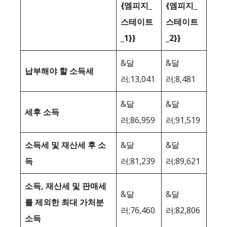
{엠피지_
{엠피지_
스테이트
스테이트
_1}}
_2}}
&달
&달
납부해야 할 소득세
러;13,041
러;8,481
&달
&달
세후 소득
러;86,959
러;91,519
소득세 및 재산세 후 소
&달
&달
득
러;81,239
러;89,621
소득, 재산세 및 판매세
&달
&달
를 제외한 최대 가처분
러;76,460
러;82,806
소득