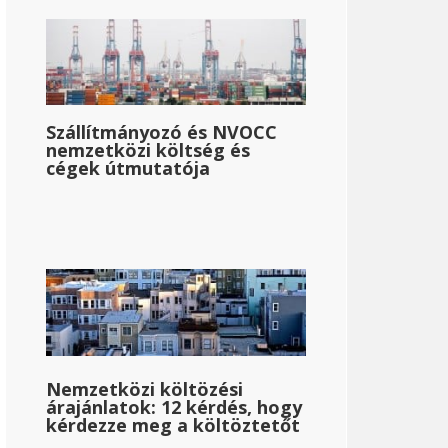
Szállítmányozó és NVOCC
nemzetközi költség és
cégek útmutatója
Nemzetközi költözési
árajánlatok: 12 kérdés, hogy
kérdezze meg a költöztetőt