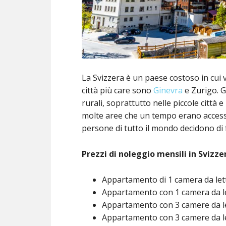
La Svizzera è un paese costoso in cui v
città più care sono
Ginevra
e Zurigo. G
rurali, soprattutto nelle piccole città e
molte aree che un tempo erano accessi
persone di tutto il mondo decidono di f
Prezzi di noleggio mensili in Svizze
Appartamento di 1 camera da lett
Appartamento con 1 camera da lett
Appartamento con 3 camere da let
Appartamento con 3 camere da lett