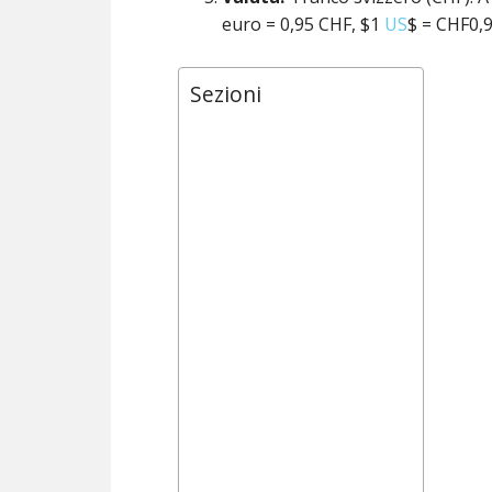
euro = 0,95 CHF, $1
US
$ = CHF0,
Sezioni