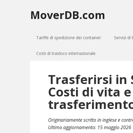
MoverDB.com
Tariffe di spedizione dei container
Servizi di
Costi di trasloco internazionale
Trasferirsi in
Costi di vita e
trasferiment
Originariamente scritto in inglese e cont
Ultimo aggiornamento:
15 maggio 2026