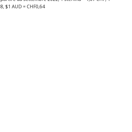
98, $1 AUD = CHF0,64