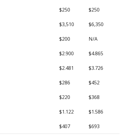
$250
$250
$3,510
$6,350
$200
N/A
$2.900
$4.865
$2.481
$3.726
$286
$452
$220
$368
$1.122
$1.586
$407
$693