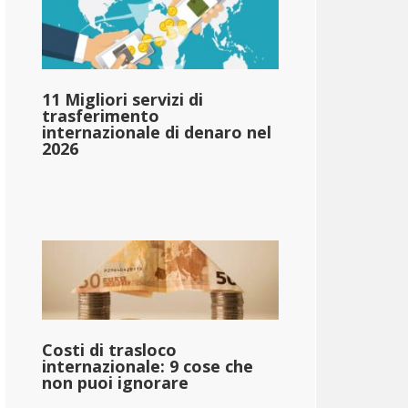
11 Migliori servizi di
trasferimento
internazionale di denaro nel
2026
Costi di trasloco
internazionale: 9 cose che
non puoi ignorare