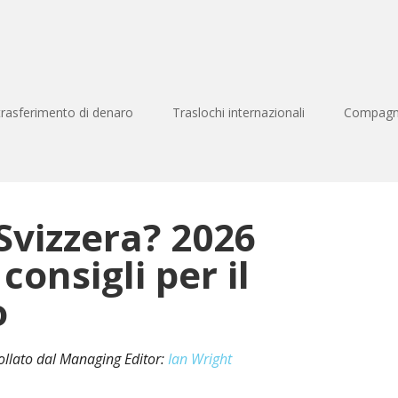
 trasferimento di denaro
Traslochi internazionali
Compagni
 Svizzera? 2026
 consigli per il
o
rollato dal Managing Editor:
Ian Wright