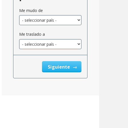
Me mudo de
Me traslado a
Siguiente