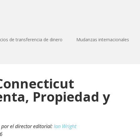
icios de transferencia de dinero
Mudanzas internacionales
Connecticut
enta, Propiedad y
por el director editorial:
Ian Wright
26