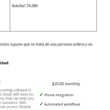
&dollar;74.286
estos supone que se trata de una persona soltera y no
idad
:
o
$20.00 monthly
counting software is
e cloud, with easy-to-
Phone integration
res that can help you
ur business. With
Automated workflows
 can access flexible