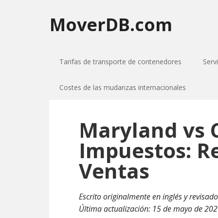
MoverDB.com
Tarifas de transporte de contenedores
Serv
Costes de las mudanzas internacionales
Maryland vs 
Impuestos: R
Ventas
Escrito originalmente en inglés y revisado 
Última actualización:
15 de mayo de 20