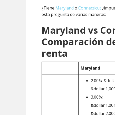
¿Tiene
Maryland
o
Connecticut
¿impue
esta pregunta de varias maneras:
Maryland vs Co
Comparación de
renta
Maryland
2.00%: &dolla
&dollar;1,00
3.00%:
&dollar;1,00
&dollar;2,00