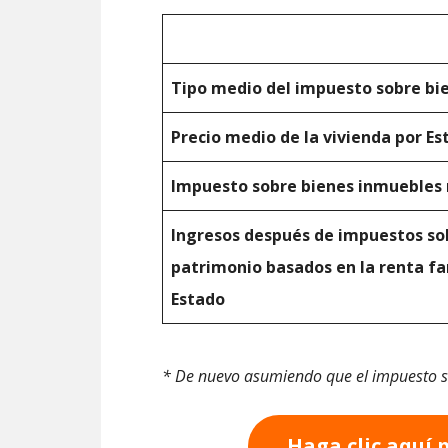
Tipo medio del impuesto sobre bi
Precio medio de la vivienda por Es
Impuesto sobre bienes inmuebles
Ingresos después de impuestos sob
patrimonio basados en la renta fa
Estado
* De nuevo asumiendo que el impuesto s
Haga clic aquí 