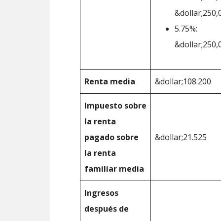
&dollar;250,
5.75%:
&dollar;250,
Renta media
&dollar;108.200
Impuesto sobre
la renta
pagado sobre
&dollar;21.525
la renta
familiar media
Ingresos
después de