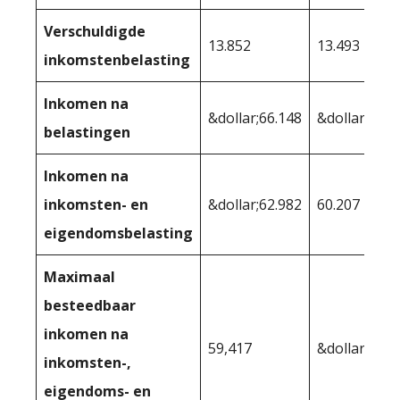
Verschuldigde
13.852
13.493
inkomstenbelasting
Inkomen na
&dollar;66.148
&dollar;66.5
belastingen
Inkomen na
inkomsten- en
&dollar;62.982
60.207
eigendomsbelasting
Maximaal
besteedbaar
inkomen na
59,417
&dollar;56.6
inkomsten-,
eigendoms- en