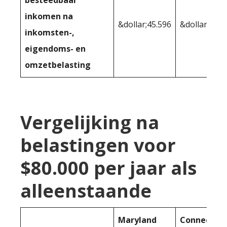
besteedbaar
inkomen na
&dollar;45.596
&dollar;42.9
inkomsten-,
eigendoms- en
omzetbelasting
Vergelijking na
belastingen voor
$80.000 per jaar als
alleenstaande
Maryland
Connecticu