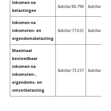
Inkomen na
&dollar;80.798
&dollar;81,0
belastingen
Inkomen na
inkomsten- en
&dollar;77.632
&dollar;74.7
eigendomsbelasting
Maximaal
besteedbaar
inkomen na
&dollar;73.237
&dollar;70.2
inkomsten-,
eigendoms- en
omzetbelasting