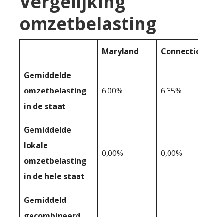
Vergelijking
omzetbelasting
Maryland
Connecticut
Gemiddelde
omzetbelasting
6.00%
6.35%
in de staat
Gemiddelde
lokale
0,00%
0,00%
omzetbelasting
in de hele staat
Gemiddeld
gecombineerd