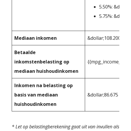
5.50%: &dollar
5.75%: &dollar
Mediaan inkomen
&dollar;108.200
Betaalde
inkomstenbelasting op
{{mpg_income_tax_
mediaan huishoudinkomen
Inkomen na belasting op
basis van mediaan
&dollar;86.675
huishoudinkomen
* Let op belastingberekening gaat uit van invullen als