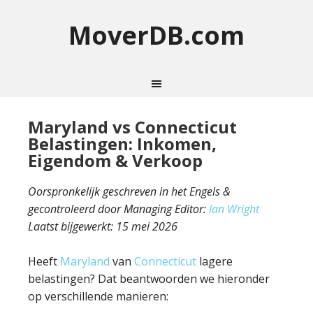
MoverDB.com
Maryland vs Connecticut
Belastingen: Inkomen,
Eigendom & Verkoop
Oorspronkelijk geschreven in het Engels &
gecontroleerd door Managing Editor:
Ian Wright
Laatst bijgewerkt:
15 mei 2026
Heeft
Maryland
van
Connecticut
lagere
belastingen? Dat beantwoorden we hieronder
op verschillende manieren: