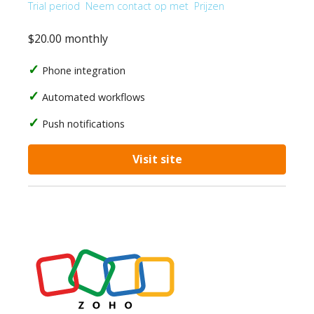
Trial period
Neem contact op met
Prijzen
$20.00 monthly
Phone integration
Automated workflows
Push notifications
Visit site