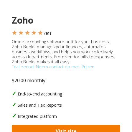
Zoho
★ ★ ★ ★ ★
(61)
Online accounting software built for your business.
Zoho Books manages your finances, automates
business workflows, and helps you work collectively
across departments. From vendor bills to expenses,
Zoho Books makes it all easy.
Trial period
Neem contact op met
Prijzen
$20.00 monthly
End-to-end accounting
Sales and Tax Reports
Integrated platform
Visit site