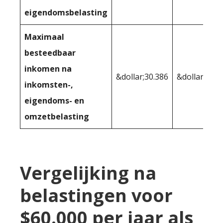
eigendomsbelasting
Maximaal
besteedbaar
inkomen na
&dollar;30.386
&dollar;27.8
inkomsten-,
eigendoms- en
omzetbelasting
Vergelijking na
belastingen voor
$60.000 per jaar als