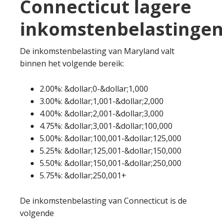
Connecticut lagere
inkomstenbelastingen
De inkomstenbelasting van Maryland valt
binnen het volgende bereik:
2.00%: &dollar;0-&dollar;1,000
3.00%: &dollar;1,001-&dollar;2,000
4.00%: &dollar;2,001-&dollar;3,000
4.75%: &dollar;3,001-&dollar;100,000
5.00%: &dollar;100,001-&dollar;125,000
5.25%: &dollar;125,001-&dollar;150,000
5.50%: &dollar;150,001-&dollar;250,000
5.75%: &dollar;250,001+
De inkomstenbelasting van Connecticut is de
volgende