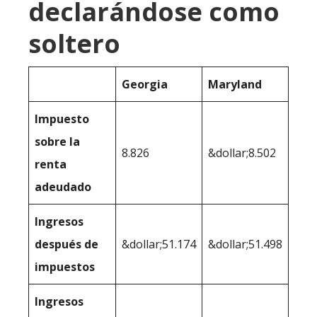
declarándose como
soltero
Georgia
Maryland
Impuesto
sobre la
8.826
&dollar;8.502
renta
adeudado
Ingresos
después de
&dollar;51.174
&dollar;51.498
impuestos
Ingresos