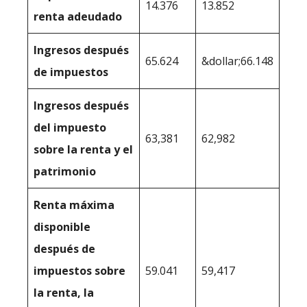
14.376
13.852
renta adeudado
Ingresos después
65.624
&dollar;66.148
de impuestos
Ingresos después
del impuesto
63,381
62,982
sobre la renta y el
patrimonio
Renta máxima
disponible
después de
impuestos sobre
59.041
59,417
la renta, la