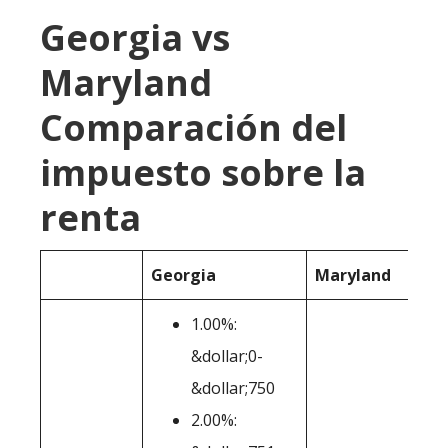
Georgia vs
Maryland
Comparación del
impuesto sobre la
renta
Georgia
Maryland
1.00%:
&dollar;0-
&dollar;750
2.00%: