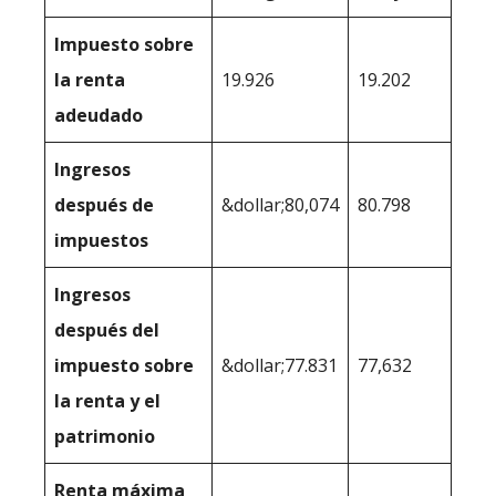
Impuesto sobre
la renta
19.926
19.202
adeudado
Ingresos
después de
&dollar;80,074
80.798
impuestos
Ingresos
después del
impuesto sobre
&dollar;77.831
77,632
la renta y el
patrimonio
Renta máxima