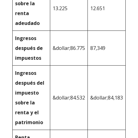
sobre la
13.225
12.651
renta
adeudado
Ingresos
después de
&dollar;86.775
87,349
impuestos
Ingresos
después del
impuesto
&dollar;84.532
&dollar;84,183
sobre la
renta y el
patrimonio
Renta