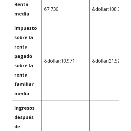
Renta
67,730
&dollar;108.200
media
Impuesto
sobre la
renta
pagado
&dollar;10.971
&dollar;21.525
sobre la
renta
familiar
media
Ingresos
después
de