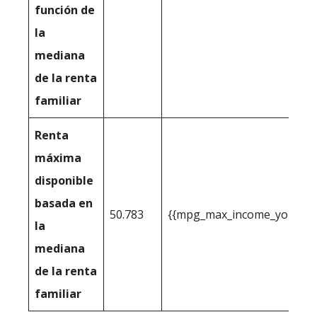
función de
la
mediana
de la renta
familiar
Renta
máxima
disponible
basada en
50.783
{{mpg_max_income_you_can_
la
mediana
de la renta
familiar