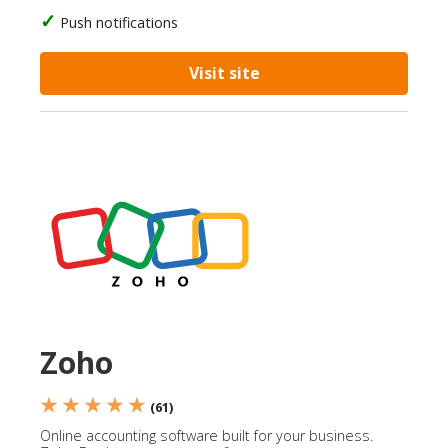
Push notifications
Visit site
Zoho
★ ★ ★ ★ ★
(61)
Online accounting software built for your business.