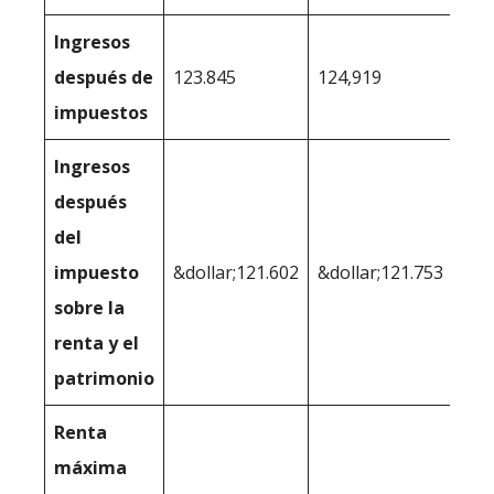
Ingresos
después de
123.845
124,919
impuestos
Ingresos
después
del
impuesto
&dollar;121.602
&dollar;121.753
sobre la
renta y el
patrimonio
Renta
máxima