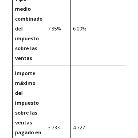
medio
combinado
del
7.35%
6.00%
impuesto
sobre las
ventas
Importe
máximo
del
impuesto
sobre las
ventas
3.733
4.727
pagado en