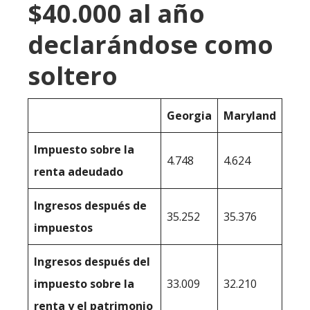
$40.000 al año
declarándose como
soltero
Georgia
Maryland
Impuesto sobre la
4.748
4.624
renta adeudado
Ingresos después de
35.252
35.376
impuestos
Ingresos después del
impuesto sobre la
33.009
32.210
renta y el patrimonio