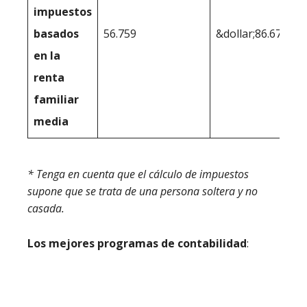
impuestos
basados
56.759
&dollar;86.675
en la
renta
familiar
media
* Tenga en cuenta que el cálculo de impuestos
supone que se trata de una persona soltera y no
casada.
Los mejores programas de contabilidad
: