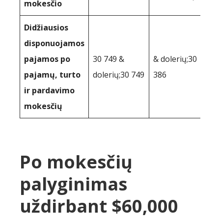
mokesčio
Didžiausios
disponuojamos
pajamos po
30 749 &
& dolerių;30
pajamų, turto
dolerių;30 749
386
ir pardavimo
mokesčių
Po mokesčių
palyginimas
uždirbant $60,000