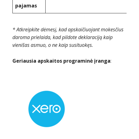
pajamas
* Atkreipkite dėmesį, kad apskaičiuojant mokesčius
daroma prielaida, kad pildote deklaraciją kaip
vienišas asmuo, o ne kaip susituokęs.
Geriausia apskaitos programinė įranga
: