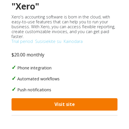
"Xero"
Xero's accounting software is born in the cloud, with
easy-to-use features that can help you to run your
business. With Xero, you can access flexible reporting,
create customizable invoices, and you can get paid
faster.
Trial period
Susisiekite su
Kainodara
$20.00 monthly
Phone integration
Automated workflows
Push notifications
Visit site