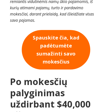
remiantis vidutinėmis namų ūkio pajamomis, iš
kurių atimami pajamų, turto ir pardavimo
mokesčiai, darant prielaidą, kad išleidžiate visas
savo pajamas.
Spauskite čia, kad
padėtumėte
sumažinti savo
mokesčius
Po mokesčių
palyginimas
uždirbant $40,000