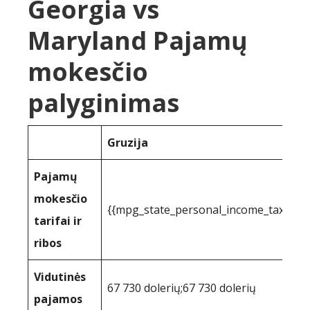
Georgia vs
Maryland Pajamų
mokesčio
palyginimas
Gruzija
Pajamų
mokesčio
{{mpg_state_personal_income_taxrate
tarifai ir
ribos
Vidutinės
67 730 dolerių;67 730 dolerių
pajamos