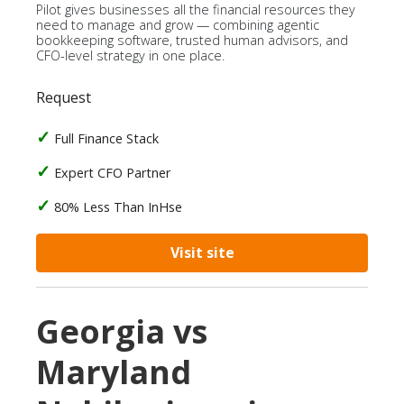
Pilot gives businesses all the financial resources they
need to manage and grow — combining agentic
bookkeeping software, trusted human advisors, and
CFO-level strategy in one place.
Request
Full Finance Stack
Expert CFO Partner
80% Less Than InHse
Visit site
Georgia vs
Maryland