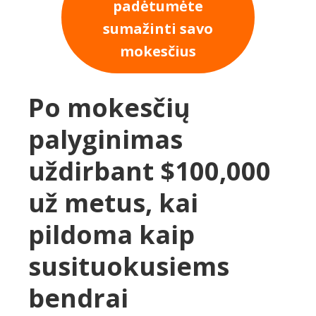
padėtumėte
sumažinti savo
mokesčius
Po mokesčių
palyginimas
uždirbant $100,000
už metus, kai
pildoma kaip
susituokusiems
bendrai