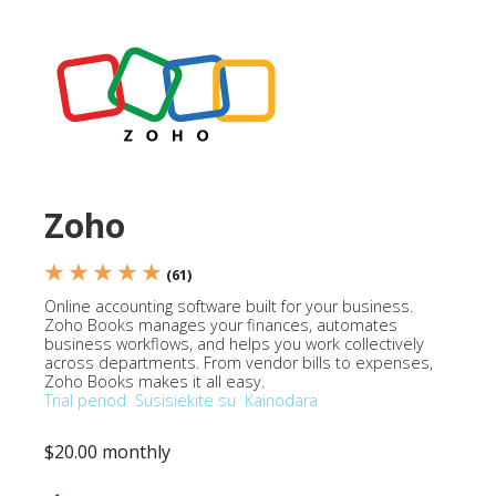
Zoho
★ ★ ★ ★ ★
(61)
Online accounting software built for your business.
Zoho Books manages your finances, automates
business workflows, and helps you work collectively
across departments. From vendor bills to expenses,
Zoho Books makes it all easy.
Trial period
Susisiekite su
Kainodara
$20.00 monthly