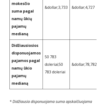
mokesčio
&dollar;3,733
&dollar;4,727
suma pagal
namų ūkių
pajamų
medianą
Didžiausiosios
disponuojamos
50 783
pajamos pagal
doleriai;50
&dollar;78,782
namų ūkio
783 doleriai
pajamų
medianą
* Didžiausia disponuojama suma apskaičiuojama