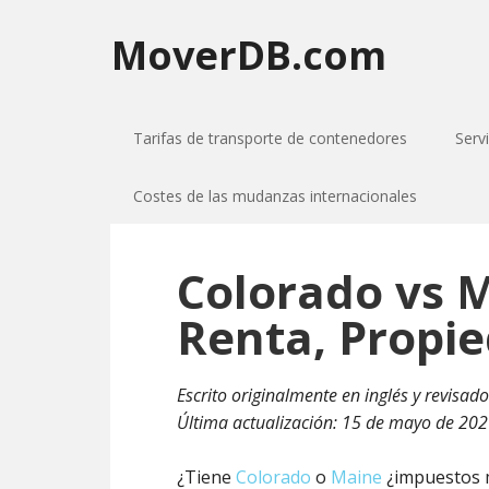
MoverDB.com
Tarifas de transporte de contenedores
Serv
Costes de las mudanzas internacionales
Colorado vs 
Renta, Propi
Escrito originalmente en inglés y revisado 
Última actualización:
15 de mayo de 20
¿Tiene
Colorado
o
Maine
¿impuestos m