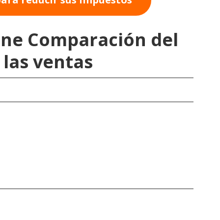
ine Comparación del
las ventas
e