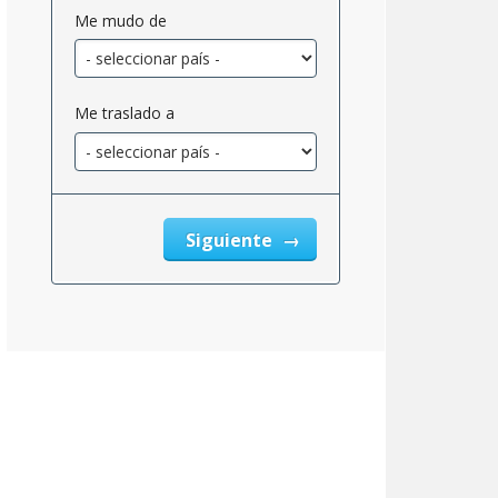
Me mudo de
Me traslado a
Siguiente