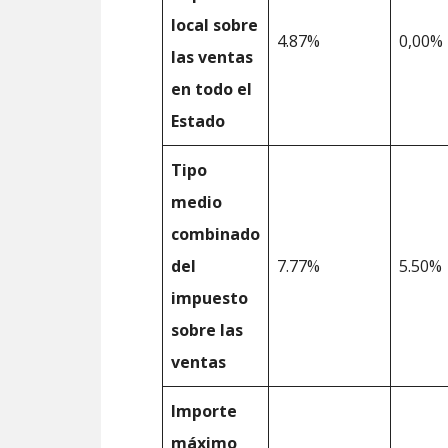
local sobre
4.87%
0,00%
las ventas
en todo el
Estado
Tipo
medio
combinado
del
7.77%
5.50%
impuesto
sobre las
ventas
Importe
máximo