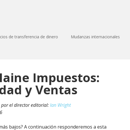
icios de transferencia de dinero
Mudanzas internacionales
Maine Impuestos:
edad y Ventas
por el director editorial:
Ian Wright
26
ás bajos? A continuación responderemos a esta