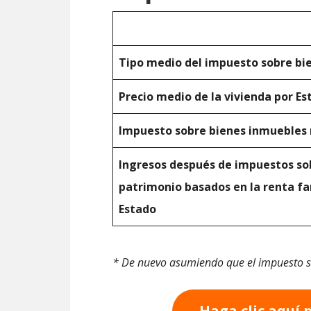
Tipo medio del impuesto sobre bi
Precio medio de la vivienda por Es
Impuesto sobre bienes inmuebles
Ingresos después de impuestos sob
patrimonio basados en la renta fa
Estado
* De nuevo asumiendo que el impuesto s
Haga clic aquí 