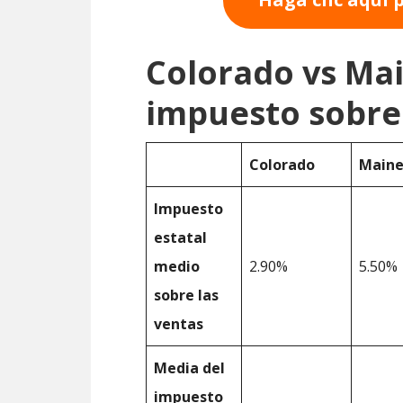
Colorado vs Ma
impuesto sobre 
Colorado
Main
Impuesto
estatal
medio
2.90%
5.50%
sobre las
ventas
Media del
impuesto