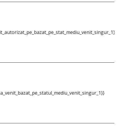
t_autorizat_pe_bazat_pe_stat_mediu_venit_singur_1}}
{{m
a_venit_bazat_pe_statul_mediu_venit_singur_1}}
{{m