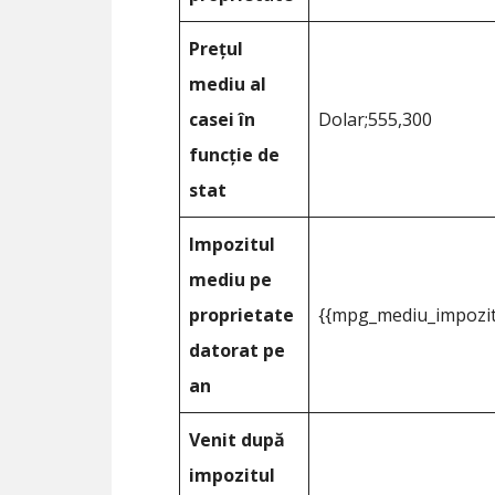
Prețul
mediu al
casei în
Dolar;555,300
funcție de
stat
Impozitul
mediu pe
proprietate
{{mpg_mediu_impozit
datorat pe
an
Venit după
impozitul