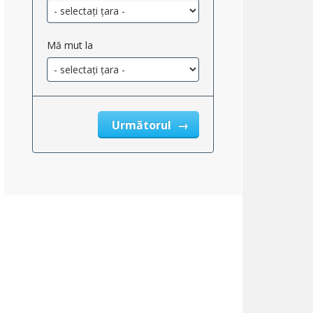
Mă mut la
Următorul