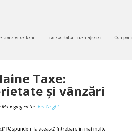
de transfer de bani
Transportatorii internaționali
Companii
Maine Taxe:
rietate și vânzări
 de Managing Editor:
Ian Wright
ici? Răspundem la această întrebare în mai multe