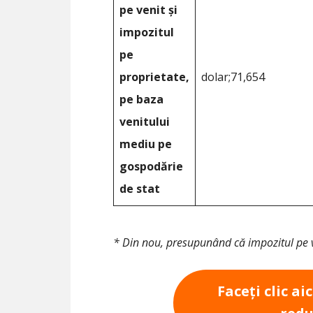
pe venit și
impozitul
pe
proprietate,
dolar;71,654
pe baza
venitului
mediu pe
gospodărie
de stat
* Din nou, presupunând că impozitul pe 
Faceți clic ai