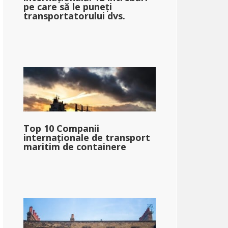
pe care să le puneți
transportatorului dvs.
Top 10 Companii
internaționale de transport
maritim de containere