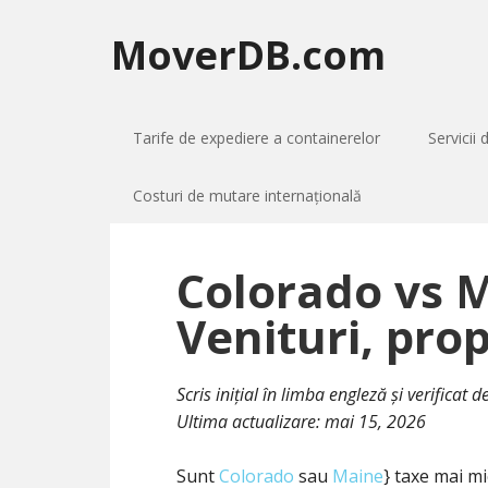
MoverDB.com
Tarife de expediere a containerelor
Servicii 
Costuri de mutare internațională
Colorado vs 
Venituri, prop
Scris inițial în limba engleză și verificat
Ultima actualizare:
mai 15, 2026
Sunt
Colorado
sau
Maine
} taxe mai m