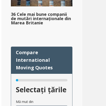
36 Cele mai bune companii
de mutări internaționale din
Marea Britanie
Selectați țările
Mă mut din