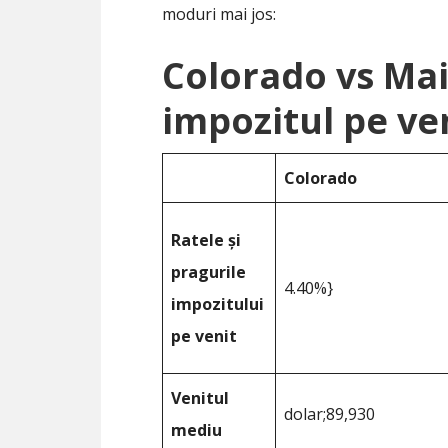
moduri mai jos:
Colorado vs Ma
impozitul pe ve
Colorado
Ratele și
pragurile
4.40%}
impozitului
pe venit
Venitul
dolar;89,930
mediu