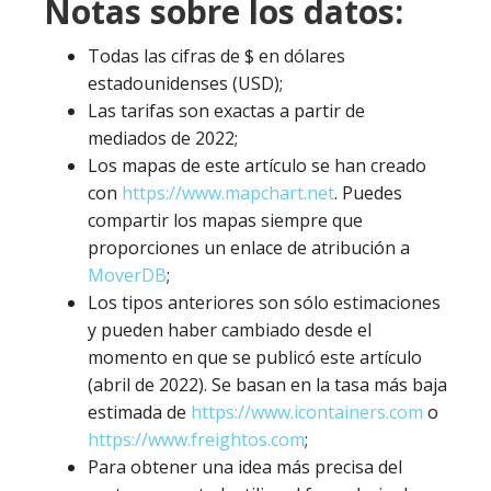
Notas sobre los datos:
Todas las cifras de $ en dólares
estadounidenses (USD);
Las tarifas son exactas a partir de
mediados de 2022;
Los mapas de este artículo se han creado
con
https://www.mapchart.net
. Puedes
compartir los mapas siempre que
proporciones un enlace de atribución a
MoverDB
;
Los tipos anteriores son sólo estimaciones
y pueden haber cambiado desde el
momento en que se publicó este artículo
(abril de 2022). Se basan en la tasa más baja
estimada de
https://www.icontainers.com
o
https://www.freightos.com
;
Para obtener una idea más precisa del