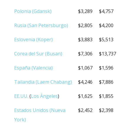
Polonia (Gdansk)
$3,289
$4,757
Rusia (San Petersburgo)
$2,805
$4,200
Eslovenia (Koper)
$3,883
$5,513
Corea del Sur (Busan)
$7,306
$13,737
España (Valencia)
$1,067
$1,596
Tailandia (Laem Chabang)
$4,246
$7,886
EE.UU.
(
Los Ángeles
)
$1,625
$1,855
Estados Unidos (Nueva
$2,452
$2,398
York)