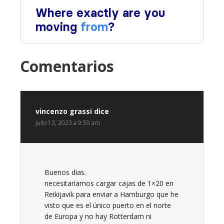
Comentarios
vincenzo grassi
dice
julio 13, 2023 a 9:59 am
Buenos días.
necesitaríamos cargar cajas de 1×20 en
Reikijavik para enviar a Hamburgo que he
visto que es el único puerto en el norte
de Europa y no hay Rotterdam ni