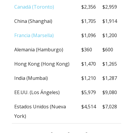
Canadá (Toronto)
$2,356
$2,959
China (Shanghai)
$1,705
$1,914
Francia (Marsella)
$1,096
$1,200
Alemania (Hamburgo)
$360
$600
Hong Kong (Hong Kong)
$1,470
$1,265
India (Mumbai)
$1,210
$1,287
EE.UU. (Los Ángeles)
$5,979
$9,080
Estados Unidos (Nueva
$4,514
$7,028
York)