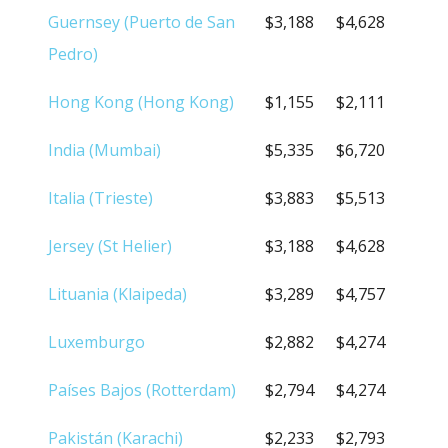
Guernsey (Puerto de San
$3,188
$4,628
Pedro)
Hong Kong (Hong Kong)
$1,155
$2,111
India (Mumbai)
$5,335
$6,720
Italia (Trieste)
$3,883
$5,513
Jersey (St Helier)
$3,188
$4,628
Lituania (Klaipeda)
$3,289
$4,757
Luxemburgo
$2,882
$4,274
Países Bajos (Rotterdam)
$2,794
$4,274
Pakistán (Karachi)
$2,233
$2,793