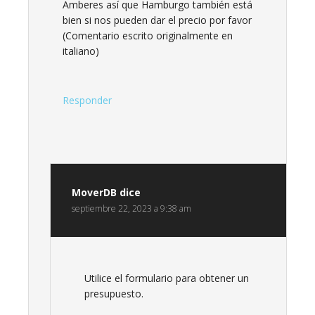
Amberes así que Hamburgo también está
bien si nos pueden dar el precio por favor
(Comentario escrito originalmente en
italiano)
Responder
MoverDB
dice
septiembre 22, 2023 a 9:38 am
Utilice el formulario para obtener un
presupuesto.