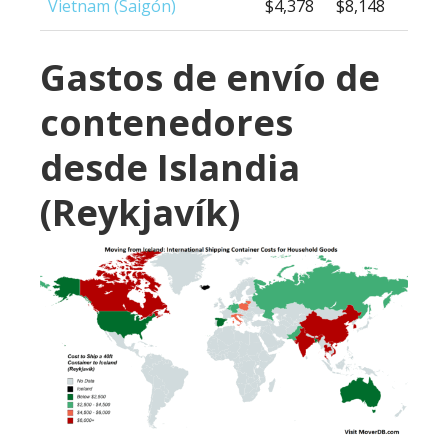
Vietnam (Saigón)
$4,378
$8,148
Gastos de envío de
contenedores
desde Islandia
(Reykjavík)