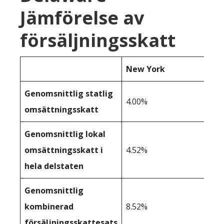
Jämförelse av
försäljningsskatt
New York
Genomsnittlig statlig
4.00%
omsättningsskatt
Genomsnittlig lokal
omsättningsskatt i
4.52%
hela delstaten
Genomsnittlig
kombinerad
8.52%
försäljningsskattesats