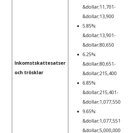
&dollar;11,701-
&dollar;13,900
5.85%:
&dollar;13,901-
&dollar;80,650
6.25%:
Inkomstskattesatser
&dollar;80,651-
och trösklar
&dollar;215,400
6.85%:
&dollar;215,401-
&dollar;1,077,550
9.65%:
&dollar;1,077,551-
&dollar;5,000,000