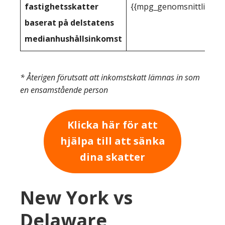
fastighetsskatter
{{mpg_genomsnittlig_ink
baserat på delstatens
medianhushållsinkomst
* Återigen förutsatt att inkomstskatt lämnas in som
en ensamstående person
Klicka här för att
hjälpa till att sänka
dina skatter
New York vs
Delaware