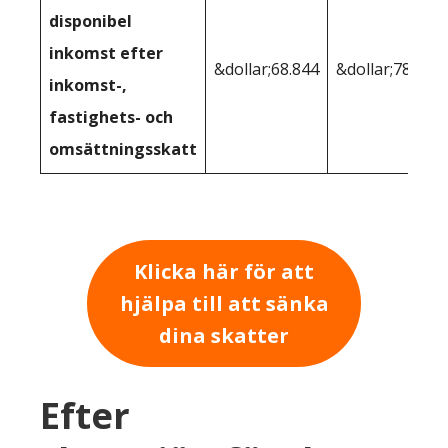
disponibel
inkomst efter
&dollar;68.844
&dollar;78,106
inkomst-,
fastighets- och
omsättningsskatt
Klicka här för att
hjälpa till att sänka
dina skatter
Efter