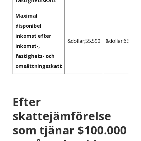
fastighetsskatt
Maximal
disponibel
inkomst efter
&dollar;55.590
&dollar;63.826
inkomst-,
fastighets- och
omsättningsskatt
Efter
skattejämförelse
som tjänar $100.000