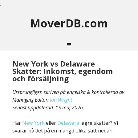
.
MoverDB.com
New York vs Delaware
Skatter: Inkomst, egendom
och försäljning
Ursprungligen skriven på engelska & kontrollerad av
Managing Editor:
Ian Wright
Senast uppdaterad:
15 maj 2026
Har
New York
eller
Delaware
lägre skatter? Vi
svarar på det på en mängd olika sätt nedan: