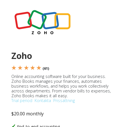
Zoho
★ ★ ★ ★ ★
(61)
Online accounting software built for your business.
Zoho Books manages your finances, automates
business workflows, and helps you work collectively
across departments. From vendor bills to expenses,
Zoho Books makes it all easy.
Trial period
Kontakta
Prissättning
$20.00 monthly
End-to-end accounting