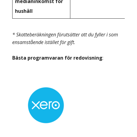
medianinkomst för
hushåll
* Skatteberäkningen förutsätter att du fyller i som
ensamstående istället för gift.
Bästa programvaran för redovisning
: