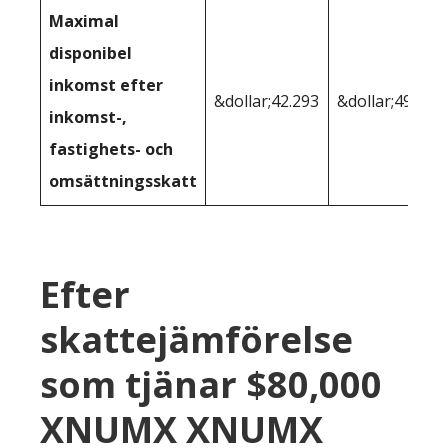
Maximal
disponibel
inkomst efter
&dollar;42.293
&dollar;49.511
inkomst-,
fastighets- och
omsättningsskatt
Efter
skattejämförelse
som tjänar $80,000
XNUMX XNUMX