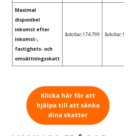
Maximal
disponibel
inkomst efter
&dollar;174.799
&dollar;191.7
inkomst-,
fastighets- och
omsättningsskatt
Klicka här för att
hjälpa till att sänka
dina skatter