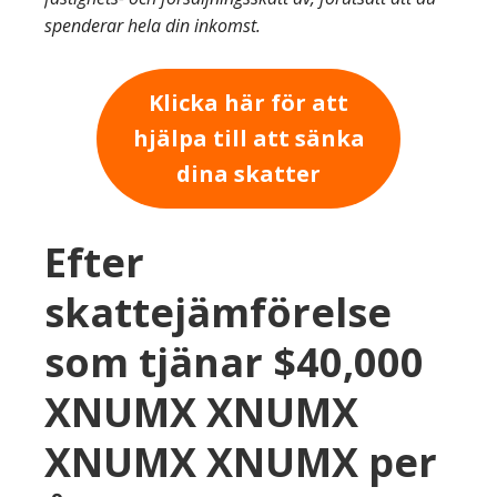
spenderar hela din inkomst.
Klicka här för att
hjälpa till att sänka
dina skatter
Efter
skattejämförelse
som tjänar $40,000
XNUMX XNUMX
XNUMX XNUMX per