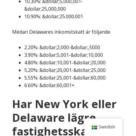
10.30%: &dollar;5,000,001-
&dollar;25,000,000
10.90%: &dollar;25.000.001
Medan Delawares inkomstskatt är följande
2.20%: &dollar;2,000-&dollar;,5000
3.90%: &dollar;5,001-&dollar;10,000
4.80%: &dollar;10,001-&dollar;20,000
5.20%: &dollar;20,001-&dollar;25,000
5.55%: &dollar;25,001-&dollar;60,000
6.60%: &dollar;60,001+
Har New York eller
Delaware lägre
fastighetsskatt?
Swedish