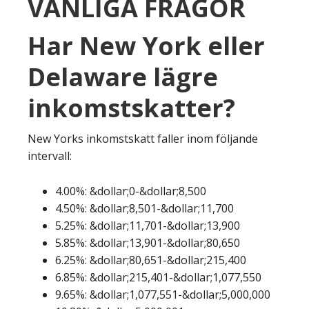
VANLIGA FRÅGOR
Har New York eller
Delaware lägre
inkomstskatter?
New Yorks inkomstskatt faller inom följande
intervall:
4.00%: &dollar;0-&dollar;8,500
4.50%: &dollar;8,501-&dollar;11,700
5.25%: &dollar;11,701-&dollar;13,900
5.85%: &dollar;13,901-&dollar;80,650
6.25%: &dollar;80,651-&dollar;215,400
6.85%: &dollar;215,401-&dollar;1,077,550
9.65%: &dollar;1,077,551-&dollar;5,000,000