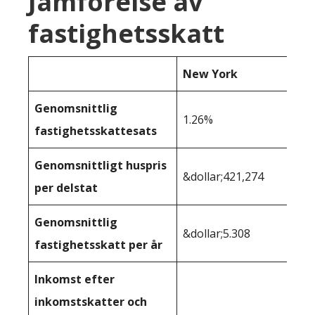
Jämförelse av
fastighetsskatt
New York
Genomsnittlig
1.26%
fastighetsskattesats
Genomsnittligt huspris
&dollar;421,274
per delstat
Genomsnittlig
&dollar;5.308
fastighetsskatt per år
Inkomst efter
inkomstskatter och