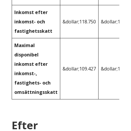
Inkomst efter
inkomst- och
&dollar;118.750
&dollar;121,2
fastighetsskatt
Maximal
disponibel
inkomst efter
&dollar;109.427
&dollar;121,2
inkomst-,
fastighets- och
omsättningsskatt
Efter