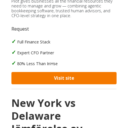
Pilot gives businesses all the financial resources they
need to manage and grow — combining agentic
bookkeeping software, trusted human advisors, and
CFO-level strategy in one place.
Request
Full Finance Stack
Expert CFO Partner
80% Less Than InHse
Visit site
New York vs
Delaware