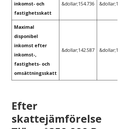
inkomst- och
&dollar;154.736
&dollar;156.9
fastighetsskatt
Maximal
disponibel
inkomst efter
&dollar;142.587
&dollar;156.9
inkomst-,
fastighets- och
omsättningsskatt
Efter
skattejämförelse