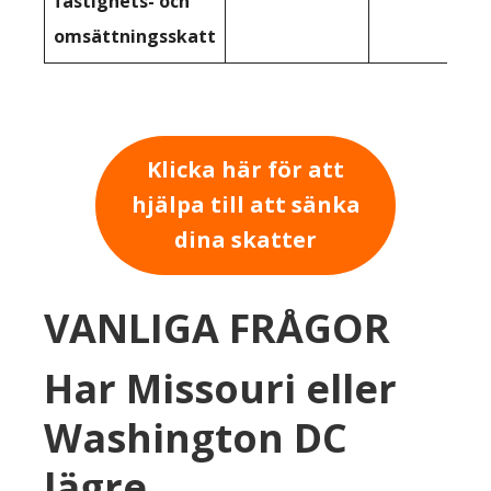
fastighets- och
omsättningsskatt
Klicka här för att
hjälpa till att sänka
dina skatter
VANLIGA FRÅGOR
Har Missouri eller
Washington DC
lägre