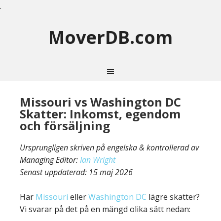
.
MoverDB.com
Missouri vs Washington DC
Skatter: Inkomst, egendom
och försäljning
Ursprungligen skriven på engelska & kontrollerad av
Managing Editor:
Ian Wright
Senast uppdaterad:
15 maj 2026
Har
Missouri
eller
Washington DC
lägre skatter?
Vi svarar på det på en mängd olika sätt nedan: