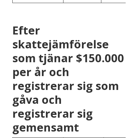
Efter
skattejämförelse
som tjänar $150.000
per år och
registrerar sig som
gåva och
registrerar sig
gemensamt