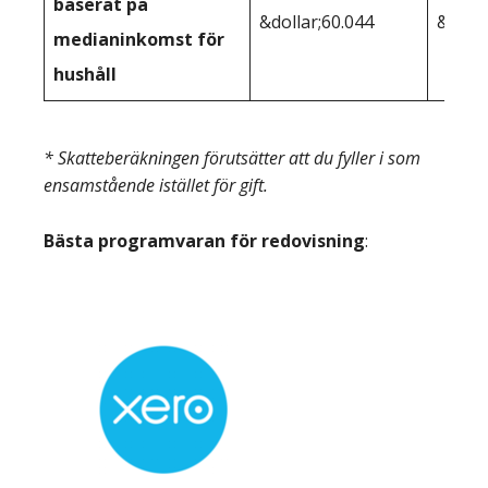
baserat på
&dollar;60.044
&dolla
medianinkomst för
hushåll
* Skatteberäkningen förutsätter att du fyller i som
ensamstående istället för gift.
Bästa programvaran för redovisning
: