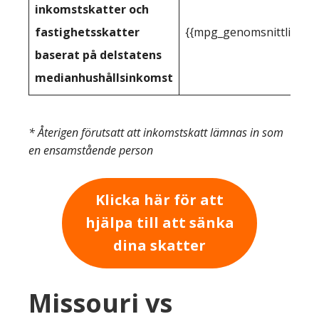
inkomstskatter och
fastighetsskatter
{{mpg_genomsnittlig_ink
baserat på delstatens
medianhushållsinkomst
* Återigen förutsatt att inkomstskatt lämnas in som
en ensamstående person
Klicka här för att
hjälpa till att sänka
dina skatter
Missouri vs