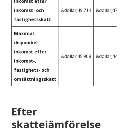
Inkomst efter
inkomst- och
&dollar;49.714
&dollar;47.223
fastighetsskatt
Maximal
disponibel
inkomst efter
&dollar;45.908
&dollar;44.550
inkomst-,
fastighets- och
omsättningsskatt
Efter
skattejämförelse