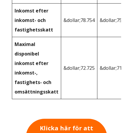
Inkomst efter
inkomst- och
&dollar;78.754
&dollar;75.282
fastighetsskatt
Maximal
disponibel
inkomst efter
&dollar;72.725
&dollar;71.021
inkomst-,
fastighets- och
omsättningsskatt
Klicka här för att