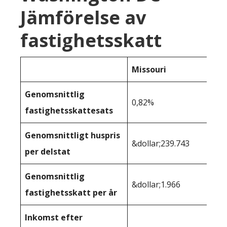
Jämförelse av
fastighetsskatt
Missouri
Genomsnittlig
0,82%
fastighetsskattesats
Genomsnittligt huspris
&dollar;239.743
per delstat
Genomsnittlig
&dollar;1.966
fastighetsskatt per år
Inkomst efter