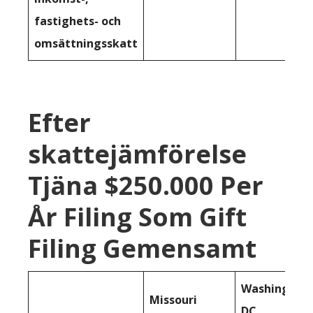
fastighets- och
omsättningsskatt
Efter
skattejämförelse
Tjäna $250.000 Per
År Filing Som Gift
Filing Gemensamt
Washington
Missouri
DC