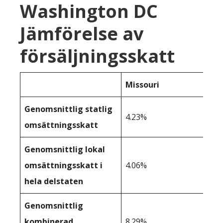
Washington DC
Jämförelse av
försäljningsskatt
Missouri
Genomsnittlig statlig
4.23%
omsättningsskatt
Genomsnittlig lokal
omsättningsskatt i
4.06%
hela delstaten
Genomsnittlig
kombinerad
8.29%