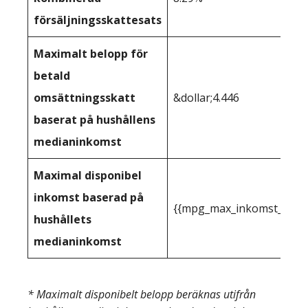
försäljningsskattesats
Maximalt belopp för
betald
omsättningsskatt
&dollar;4.446
baserat på hushållens
medianinkomst
Maximal disponibel
inkomst baserad på
{{mpg_max_inkomst_du_kan
hushållets
medianinkomst
* Maximalt disponibelt belopp beräknas utifrån