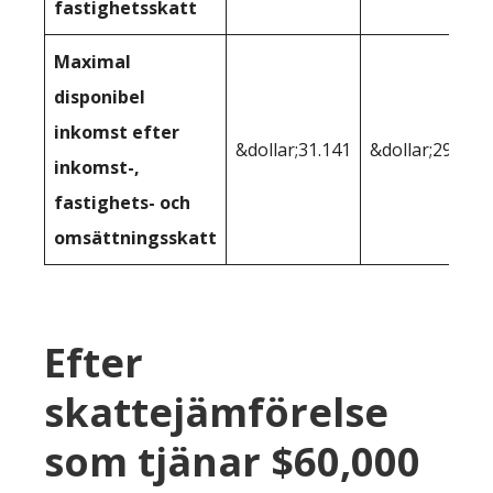
fastighetsskatt
Maximal
disponibel
inkomst efter
&dollar;31.141
&dollar;29.610
inkomst-,
fastighets- och
omsättningsskatt
Efter
skattejämförelse
som tjänar $60,000