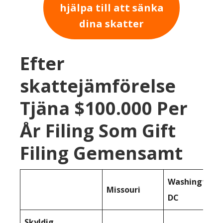
hjälpa till att sänka
dina skatter
Efter
skattejämförelse
Tjäna $100.000 Per
År Filing Som Gift
Filing Gemensamt
Washington
Missouri
DC
Skyldig