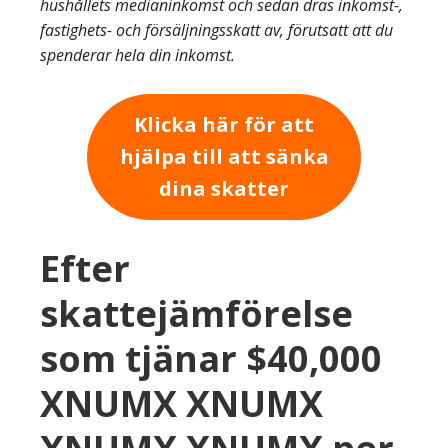
hushållets medianinkomst och sedan dras inkomst-,
fastighets- och försäljningsskatt av, förutsatt att du
spenderar hela din inkomst.
Klicka här för att
hjälpa till att sänka
dina skatter
Efter
skattejämförelse
som tjänar $40,000
XNUMX XNUMX