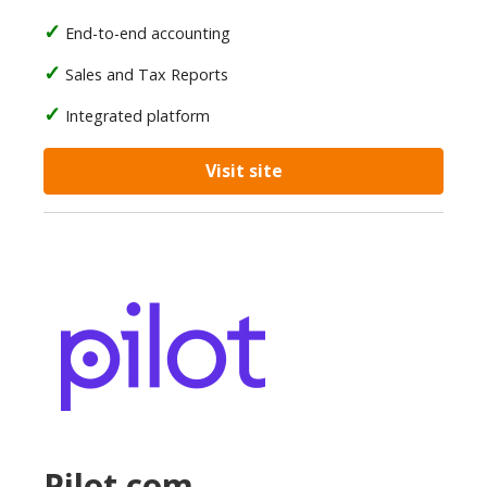
End-to-end accounting
Sales and Tax Reports
Integrated platform
Visit site
Pilot.com