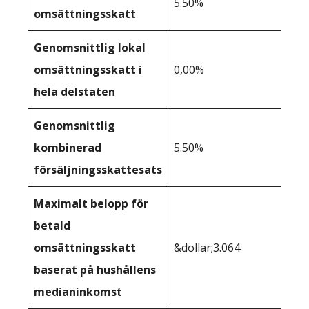
5.50%
omsättningsskatt
Genomsnittlig lokal
omsättningsskatt i
0,00%
hela delstaten
Genomsnittlig
kombinerad
5.50%
försäljningsskattesats
Maximalt belopp för
betald
omsättningsskatt
&dollar;3.064
baserat på hushållens
medianinkomst