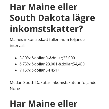
Har Maine eller
South Dakota lägre
inkomstskatter?
Maines inkomstskatt faller inom följande
intervall:
5.80%: &dollar;0-&dollar;23,000
6.75%: &dollar;23,001-&dollar;54,450
7.15%: &dollar;54.451+
Medan South Dakotas inkomstskatt är följande
None
Har Maine eller