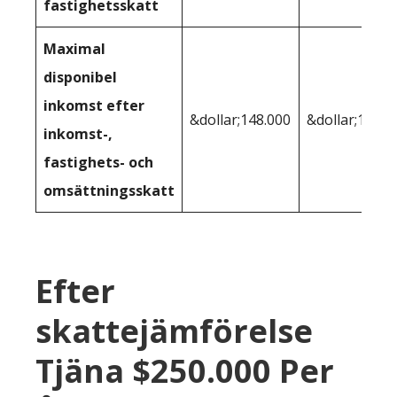
fastighetsskatt
Maximal
disponibel
inkomst efter
&dollar;148.000
&dollar;157,3
inkomst-,
fastighets- och
omsättningsskatt
Efter
skattejämförelse
Tjäna $250.000 Per