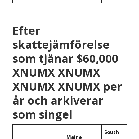
Efter
skattejämförelse
som tjänar $60,000
XNUMX XNUMX
XNUMX XNUMX per
år och arkiverar
som singel
South
Maine