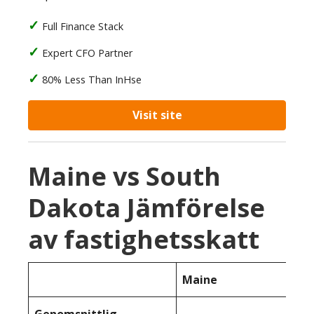
Full Finance Stack
Expert CFO Partner
80% Less Than InHse
Visit site
Maine vs South
Dakota Jämförelse
av fastighetsskatt
Maine