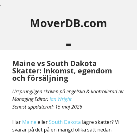
.
MoverDB.com
Maine vs South Dakota
Skatter: Inkomst, egendom
och försäljning
Ursprungligen skriven på engelska & kontrollerad av
Managing Editor:
Ian Wright
Senast uppdaterad:
15 maj 2026
Har
Maine
eller
South Dakota
lägre skatter? Vi
svarar på det på en mängd olika sätt nedan: