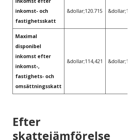
Inkomst efter
inkomst- och
&dollar;120.715
&dollar;128.4
fastighetsskatt
Maximal
disponibel
inkomst efter
&dollar;114,421
&dollar;120.6
inkomst-,
fastighets- och
omsättningsskatt
Efter
skattejämförelse