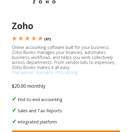
Zoho
★ ★ ★ ★ ★
(61)
Online accounting software built for your business.
Zoho Books manages your finances, automates
business workflows, and helps you work collectively
across departments. From vendor bills to expenses,
Zoho Books makes it all easy.
Trial period
Kontakta
Prissättning
$20.00 monthly
End-to-end accounting
Sales and Tax Reports
Integrated platform