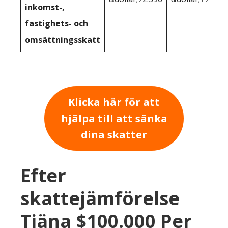
inkomst-,
fastighets- och
omsättningsskatt
Klicka här för att
hjälpa till att sänka
dina skatter
Efter
skattejämförelse
Tjäna $100.000 Per