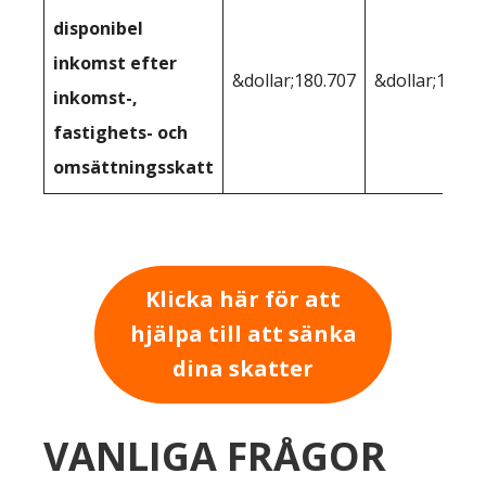
disponibel
inkomst efter
&dollar;180.707
&dollar;193,1
inkomst-,
fastighets- och
omsättningsskatt
Klicka här för att
hjälpa till att sänka
dina skatter
VANLIGA FRÅGOR