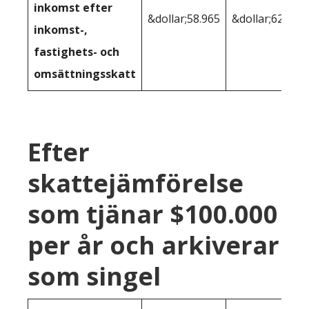
inkomst efter
&dollar;58.965
&dollar;62.570
inkomst-,
fastighets- och
omsättningsskatt
Efter
skattejämförelse
som tjänar $100.000
per år och arkiverar
som singel