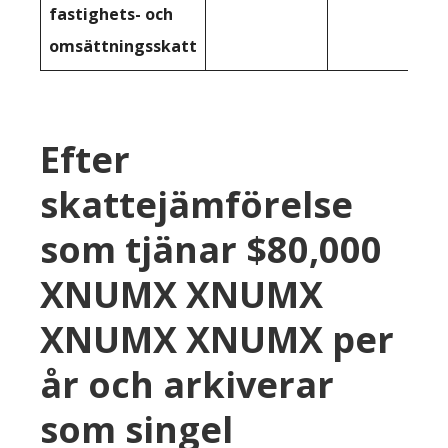
fastighets- och
omsättningsskatt
Efter
skattejämförelse
som tjänar $80,000
XNUMX XNUMX
XNUMX XNUMX per
år och arkiverar
som singel