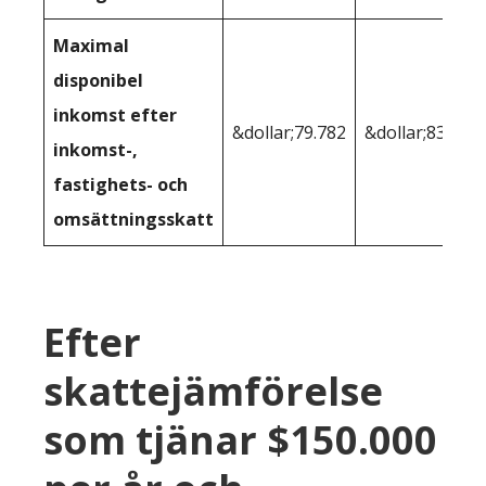
Maximal
disponibel
inkomst efter
&dollar;79.782
&dollar;83,141
inkomst-,
fastighets- och
omsättningsskatt
Efter
skattejämförelse
som tjänar $150.000