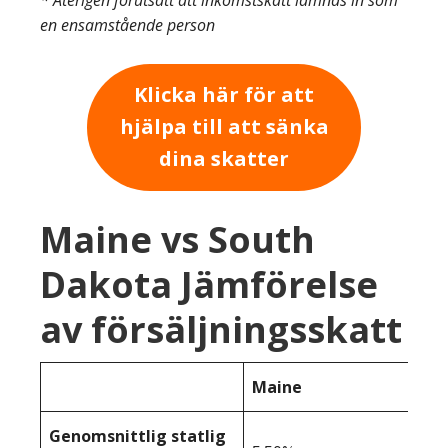
* Återigen förutsatt att inkomstskatt lämnas in som
en ensamstående person
Klicka här för att
hjälpa till att sänka
dina skatter
Maine vs South
Dakota Jämförelse
av försäljningsskatt
Maine
Genomsnittlig statlig