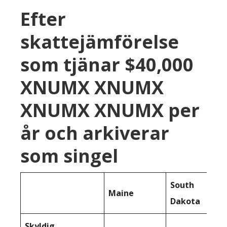
Efter
skattejämförelse
som tjänar $40,000
XNUMX XNUMX
XNUMX XNUMX per
år och arkiverar
som singel
South
Maine
Dakota
Skyldig