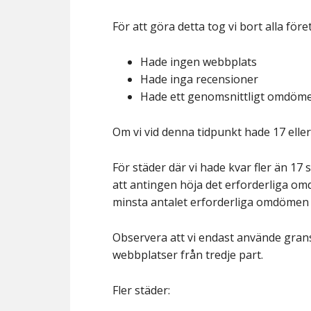
För att göra detta tog vi bort alla för
Hade ingen webbplats
Hade inga recensioner
Hade ett genomsnittligt omdöme
Om vi vid denna tidpunkt hade 17 eller 
För städer där vi hade kvar fler än 17
att antingen höja det erforderliga omdö
minsta antalet erforderliga omdömen (t
Observera att vi endast använde gra
webbplatser från tredje part.
Fler städer: