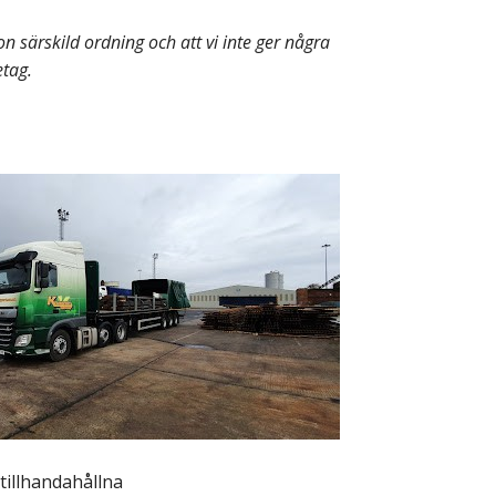
on särskild ordning och att vi inte ger några
etag.
tillhandahållna