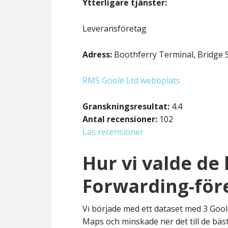
Ytterligare tjänster:
Leveransföretag
Adress:
Boothferry Terminal, Bridge 
RMS Goole Ltd webbplats
Granskningsresultat:
4.4
Antal recensioner:
102
Läs recensioner
Hur vi valde de
Forwarding-för
Vi började med ett dataset med 3 Gool
Maps och minskade ner det till de bäst