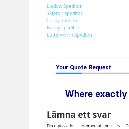
Ludlow Speditör
Skipton speditör
Corby Speditör
Batley speditör
Lutterworth Speditör
Lämna ett svar
Din e-postadress kommer inte publiceras.
O