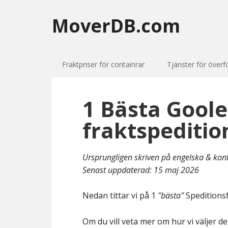
MoverDB.com
Fraktpriser för containrar
Tjänster för överf
1 Bästa Goole
fraktspeditio
Ursprungligen skriven på engelska & kon
Senast uppdaterad:
15 maj 2026
Nedan tittar vi på 1
"bästa"
Speditionsf
Om du vill veta mer om hur vi väljer de