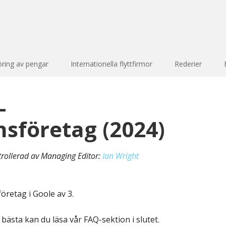
öring av pengar
Internationella flyttfirmor
Rederier
-
nsföretag (2024)
trollerad av Managing Editor:
Ian Wright
öretag i Goole av 3.
 bästa kan du läsa vår FAQ-sektion i slutet.