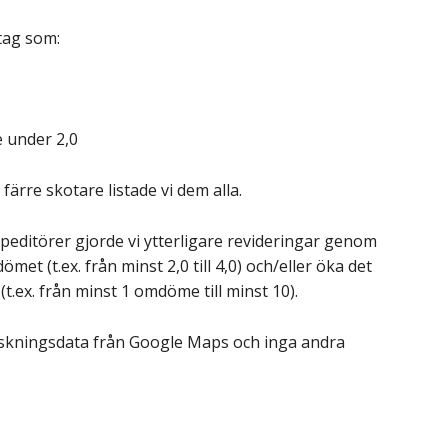
etag som:
 under 2,0
färre skotare listade vi dem alla.
 speditörer gjorde vi ytterligare revideringar genom
met (t.ex. från minst 2,0 till 4,0) och/eller öka det
.ex. från minst 1 omdöme till minst 10).
nskningsdata från Google Maps och inga andra