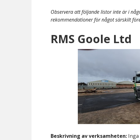
Observera att följande listor inte är i någ
rekommendationer för något särskilt för
RMS Goole Ltd
Beskrivning av verksamheten:
Inga 