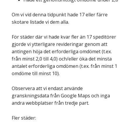
Om vi vid denna tidpunkt hade 17 eller färre
skotare listade vi dem alla.
För städer där vi hade kvar fler än 17 speditörer
gjorde vi ytterligare revideringar genom att
antingen höja det erforderliga omdömet (t.ex.
från minst 2,0 till 4,0) och/eller öka det minsta
antalet erforderliga omdömen (t.ex. från minst 1
omdöme till minst 10).
Observera att vi endast använde
granskningsdata från Google Maps och inga
andra webbplatser från tredje part.
Fler städer: