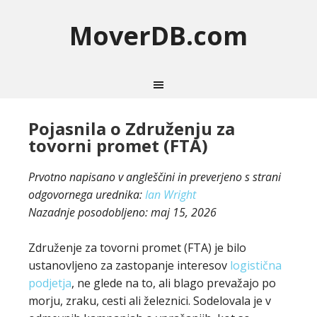
MoverDB.com
Pojasnila o Združenju za
tovorni promet (FTA)
Prvotno napisano v angleščini in preverjeno s strani
odgovornega urednika:
Ian Wright
Nazadnje posodobljeno:
maj 15, 2026
Združenje za tovorni promet (FTA) je bilo
ustanovljeno za zastopanje interesov
logistična
podjetja
, ne glede na to, ali blago prevažajo po
morju, zraku, cesti ali železnici. Sodelovala je v