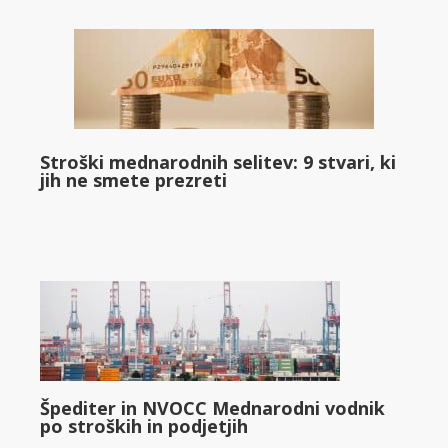
Stroški mednarodnih selitev: 9 stvari, ki
jih ne smete prezreti
Špediter in NVOCC Mednarodni vodnik
po stroških in podjetjih