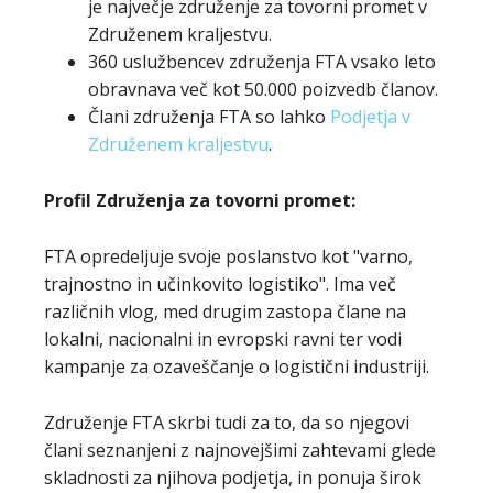
je največje združenje za tovorni promet v
Združenem kraljestvu.
360 uslužbencev združenja FTA vsako leto
obravnava več kot 50.000 poizvedb članov.
Člani združenja FTA so lahko
Podjetja v
Združenem kraljestvu
.
Profil Združenja za tovorni promet:
FTA opredeljuje svoje poslanstvo kot "varno,
trajnostno in učinkovito logistiko". Ima več
različnih vlog, med drugim zastopa člane na
lokalni, nacionalni in evropski ravni ter vodi
kampanje za ozaveščanje o logistični industriji.
Združenje FTA skrbi tudi za to, da so njegovi
člani seznanjeni z najnovejšimi zahtevami glede
skladnosti za njihova podjetja, in ponuja širok