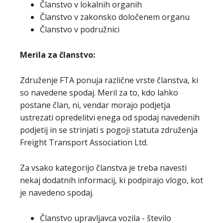
Članstvo v lokalnih organih
Članstvo v zakonsko določenem organu
Članstvo v podružnici
Merila za članstvo:
Združenje FTA ponuja različne vrste članstva, ki
so navedene spodaj. Meril za to, kdo lahko
postane član, ni, vendar morajo podjetja
ustrezati opredelitvi enega od spodaj navedenih
podjetij in se strinjati s pogoji statuta združenja
Freight Transport Association Ltd.
Za vsako kategorijo članstva je treba navesti
nekaj dodatnih informacij, ki podpirajo vlogo, kot
je navedeno spodaj.
Članstvo upravljavca vozila - število