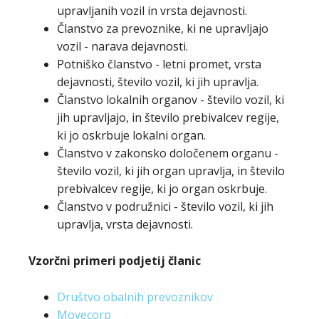
upravljanih vozil in vrsta dejavnosti.
Članstvo za prevoznike, ki ne upravljajo
vozil - narava dejavnosti.
Potniško članstvo - letni promet, vrsta
dejavnosti, število vozil, ki jih upravlja.
Članstvo lokalnih organov - število vozil, ki
jih upravljajo, in število prebivalcev regije,
ki jo oskrbuje lokalni organ.
Članstvo v zakonsko določenem organu -
število vozil, ki jih organ upravlja, in število
prebivalcev regije, ki jo organ oskrbuje.
Članstvo v podružnici - število vozil, ki jih
upravlja, vrsta dejavnosti.
Vzorčni primeri podjetij članic
Društvo obalnih prevoznikov
Movecorp