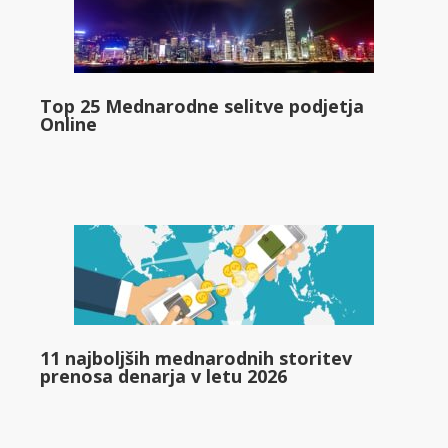
Top 25 Mednarodne selitve podjetja
Online
11 najboljših mednarodnih storitev
prenosa denarja v letu 2026