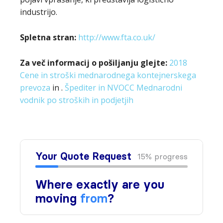
industrijo.
Spletna stran:
http://www.fta.co.uk/
Za več informacij o pošiljanju glejte:
2018
Cene in stroški mednarodnega kontejnerskega
prevoza
in .
Špediter in NVOCC Mednarodni
vodnik po stroških in podjetjih