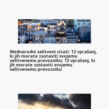
Mednarodni selitveni citati: 12 vprašanj,
ki jih morate zastaviti svojemu
selitvenemu prevozniku: 12 vprašanj, ki
jih morate zastaviti svojemu
selitvenemu prevozniku