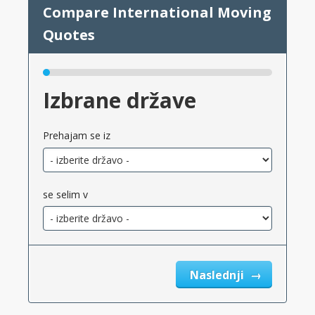
Izbrane države
Prehajam se iz
se selim v
Naslednji