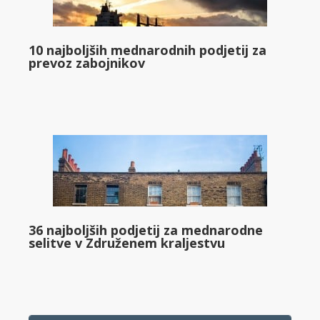
10 najboljših mednarodnih podjetij za
prevoz zabojnikov
36 najboljših podjetij za mednarodne
selitve v Združenem kraljestvu