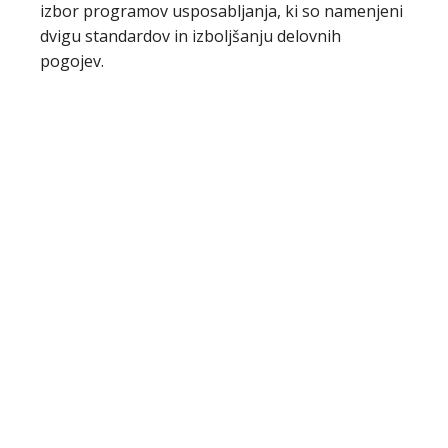
izbor programov usposabljanja, ki so namenjeni
dvigu standardov in izboljšanju delovnih
pogojev.