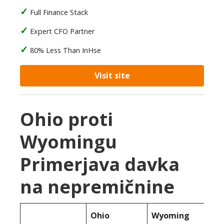
Full Finance Stack
Expert CFO Partner
80% Less Than InHse
Visit site
Ohio proti
Wyomingu
Primerjava davka
na nepremičnine
Ohio
Wyoming