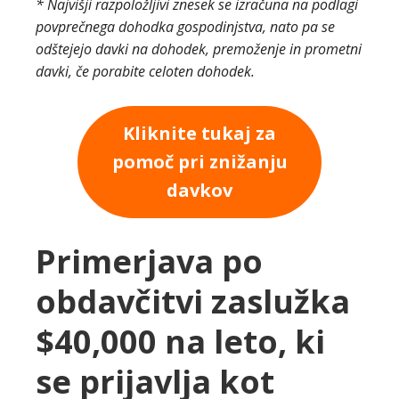
* Najvišji razpoložljivi znesek se izračuna na podlagi
povprečnega dohodka gospodinjstva, nato pa se
odštejejo davki na dohodek, premoženje in prometni
davki, če porabite celoten dohodek.
Kliknite tukaj za
pomoč pri znižanju
davkov
Primerjava po
obdavčitvi zaslužka
$40,000 na leto, ki
se prijavlja kot