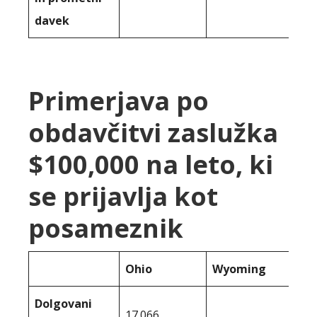
davek
Primerjava po
obdavčitvi zaslužka
$100,000 na leto, ki
se prijavlja kot
posameznik
Ohio
Wyoming
Dolgovani
17.066