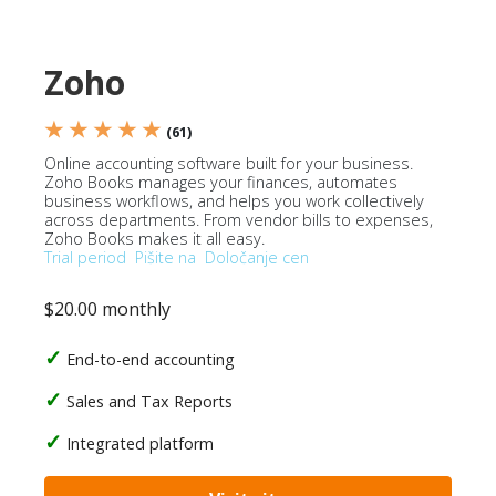
Zoho
★ ★ ★ ★ ★
(61)
Online accounting software built for your business.
Zoho Books manages your finances, automates
business workflows, and helps you work collectively
across departments. From vendor bills to expenses,
Zoho Books makes it all easy.
Trial period
Pišite na
Določanje cen
$20.00 monthly
End-to-end accounting
Sales and Tax Reports
Integrated platform