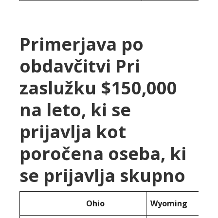
Primerjava po
obdavčitvi Pri
zaslužku $150,000
na leto, ki se
prijavlja kot
poročena oseba, ki
se prijavlja skupno
Ohio
Wyoming