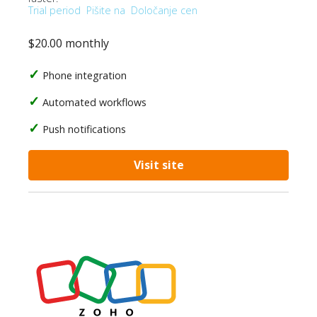
Trial period
Pišite na
Določanje cen
$20.00 monthly
Phone integration
Automated workflows
Push notifications
Visit site