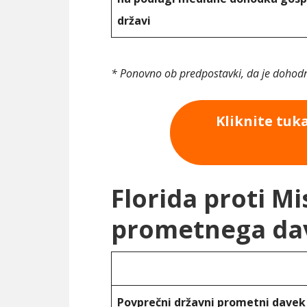
državi
* Ponovno ob predpostavki, da je dohodn
Kliknite tuk
Florida proti Mi
prometnega da
Povprečni državni prometni davek