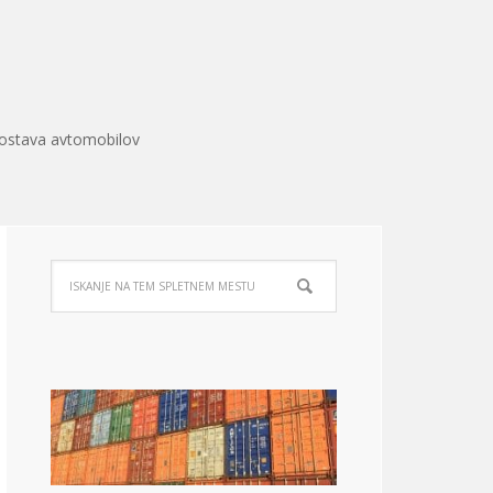
ostava avtomobilov