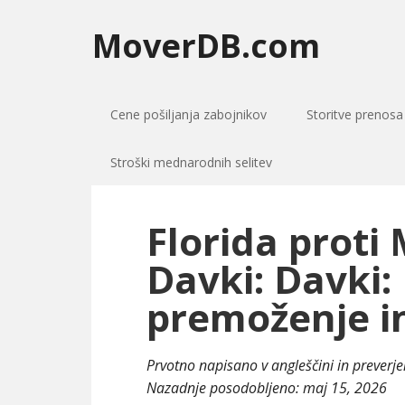
MoverDB.com
Cene pošiljanja zabojnikov
Storitve prenosa
Stroški mednarodnih selitev
Florida proti 
Davki: Davki:
premoženje i
Prvotno napisano v angleščini in preverj
Nazadnje posodobljeno:
maj 15, 2026