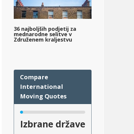
36 najboljših podjetij za
mednarodne selitve v
Združenem kraljestvu
Izbrane države