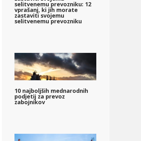
selitvenemu prevozniku: 12
vprašanj, ki jih morate
zastaviti svojemu
selitvenemu prevozniku
10 najboljših mednarodnih
podjetij za prevoz
zabojnikov