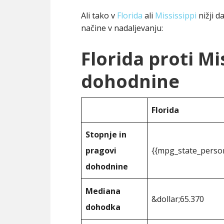
Ali tako v
Florida
ali
Mississippi
nižji d
načine v nadaljevanju:
Florida proti Mi
dohodnine
Florida
Stopnje in
pragovi
{{mpg_state_perso
dohodnine
Mediana
&dollar;65.370
dohodka