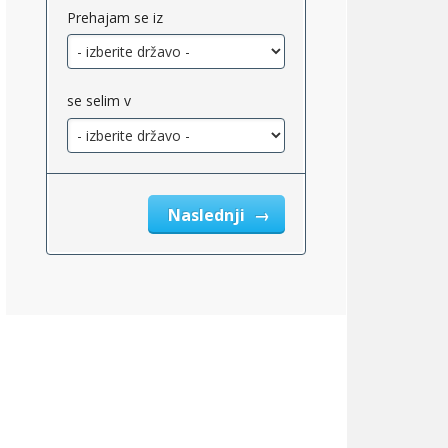
Prehajam se iz
se selim v
Naslednji