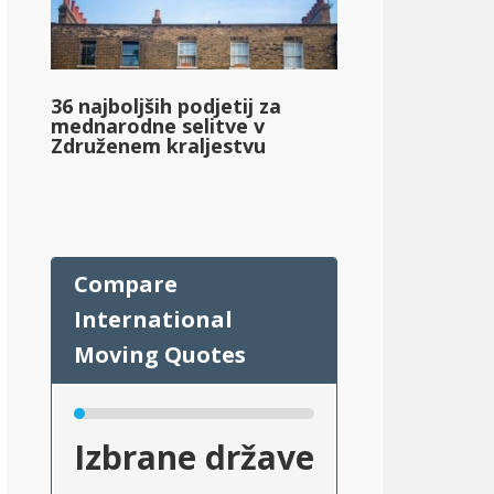
36 najboljših podjetij za
mednarodne selitve v
Združenem kraljestvu
Izbrane države