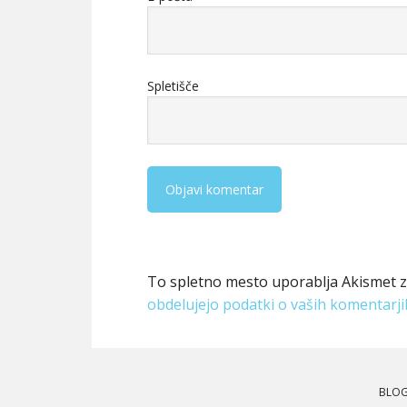
Spletišče
To spletno mesto uporablja Akismet 
obdelujejo podatki o vaših komentarji
BLO