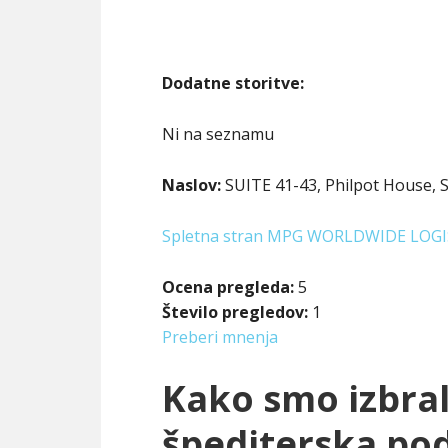
Dodatne storitve:
Ni na seznamu
Naslov:
SUITE 41-43, Philpot House, S
Spletna stran MPG WORLDWIDE LOGI
Ocena pregleda:
5
Število pregledov:
1
Preberi mnenja
Kako smo izbral
špediterska pod