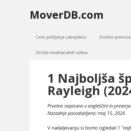
MoverDB.com
Cene pošiljanja zabojnikov
Storitve prenosa
Stroški mednarodnih selitev
1 Najboljša š
Rayleigh (202
Prvotno napisano v angleščini in preverj
Nazadnje posodobljeno:
maj 15, 2026
V nadaljevanju si bomo ogledali 1
"naj