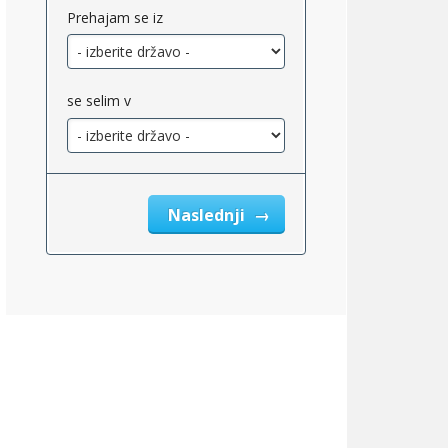
Prehajam se iz
se selim v
Naslednji