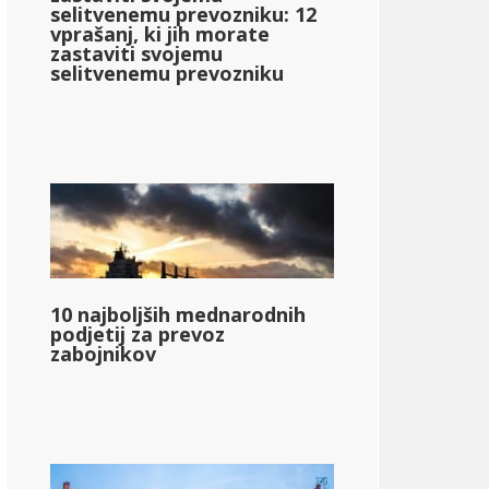
selitvenemu prevozniku: 12
vprašanj, ki jih morate
zastaviti svojemu
selitvenemu prevozniku
10 najboljših mednarodnih
podjetij za prevoz
zabojnikov