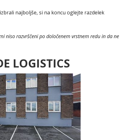
izbrali najboljše, si na koncu oglejte razdelek
ami niso razvrščeni po določenem vrstnem redu in da ne
E LOGISTICS