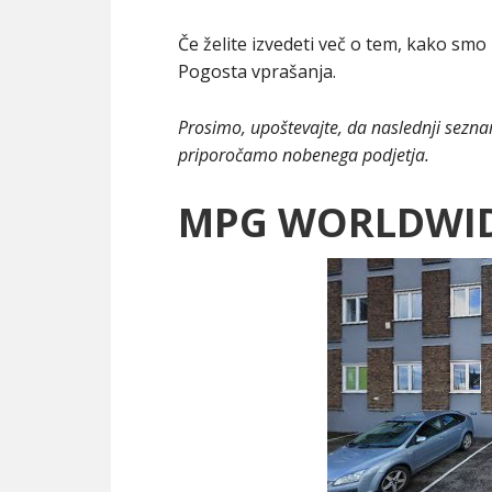
Če želite izvedeti več o tem, kako smo 
Pogosta vprašanja.
Prosimo, upoštevajte, da naslednji sezn
priporočamo nobenega podjetja.
MPG WORLDWID