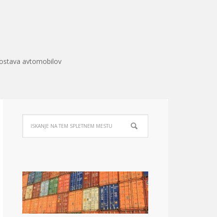
ostava avtomobilov