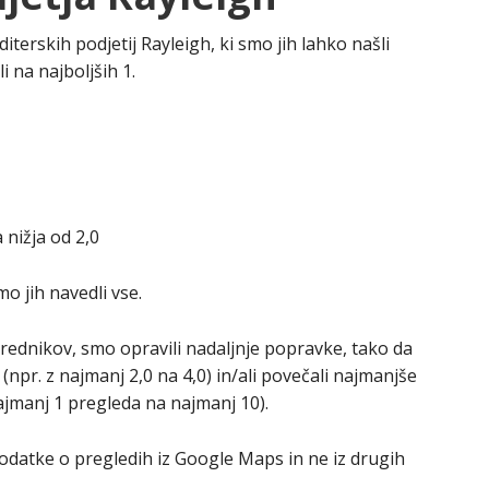
erskih podjetij Rayleigh, ki smo jih lahko našli
i na najboljših 1.
 nižja od 2,0
mo jih navedli vse.
srednikov, smo opravili nadaljnje popravke, tako da
npr. z najmanj 2,0 na 4,0) in/ali povečali najmanjše
ajmanj 1 pregleda na najmanj 10).
datke o pregledih iz Google Maps in ne iz drugih